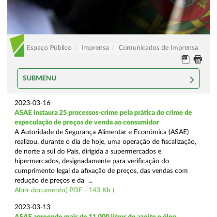
Espaço Público
Imprensa
Comunicados de Imprensa
SUBMENU
2023-03-16
ASAE instaura 25 processos-crime pela prática do crime de
especulação de preços de venda ao consumidor
A Autoridade de Segurança Alimentar e Económica (ASAE)
realizou, durante o dia de hoje, uma operação de fiscalização,
de norte a sul do País, dirigida a supermercados e
hipermercados, designadamente para verificação do
cumprimento legal da afixação de preços, das vendas com
redução de preços e da ...
Abrir documento( PDF - 143 Kb )
2023-03-13
ASAE apreende mais de 11.000 litros de azeite e óleo