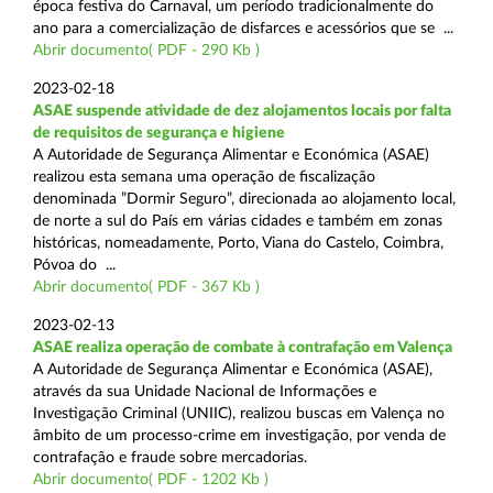
época festiva do Carnaval, um período tradicionalmente do
ano para a comercialização de disfarces e acessórios que se ...
Abrir documento( PDF - 290 Kb )
2023-02-18
ASAE suspende atividade de dez alojamentos locais por falta
de requisitos de segurança e higiene
A Autoridade de Segurança Alimentar e Económica (ASAE)
realizou esta semana uma operação de fiscalização
denominada ”Dormir Seguro”, direcionada ao alojamento local,
de norte a sul do País em várias cidades e também em zonas
históricas, nomeadamente, Porto, Viana do Castelo, Coimbra,
Póvoa do ...
Abrir documento( PDF - 367 Kb )
2023-02-13
ASAE realiza operação de combate à contrafação em Valença
A Autoridade de Segurança Alimentar e Económica (ASAE),
através da sua Unidade Nacional de Informações e
Investigação Criminal (UNIIC), realizou buscas em Valença no
âmbito de um processo-crime em investigação, por venda de
contrafação e fraude sobre mercadorias.
Abrir documento( PDF - 1202 Kb )