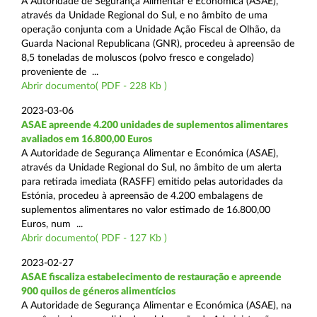
A Autoridade de Segurança Alimentar e Económica (ASAE),
através da Unidade Regional do Sul, e no âmbito de uma
operação conjunta com a Unidade Ação Fiscal de Olhão, da
Guarda Nacional Republicana (GNR), procedeu à apreensão de
8,5 toneladas de moluscos (polvo fresco e congelado)
proveniente de ...
Abrir documento( PDF - 228 Kb )
2023-03-06
ASAE apreende 4.200 unidades de suplementos alimentares
avaliados em 16.800,00 Euros
A Autoridade de Segurança Alimentar e Económica (ASAE),
através da Unidade Regional do Sul, no âmbito de um alerta
para retirada imediata (RASFF) emitido pelas autoridades da
Estónia, procedeu à apreensão de 4.200 embalagens de
suplementos alimentares no valor estimado de 16.800,00
Euros, num ...
Abrir documento( PDF - 127 Kb )
2023-02-27
ASAE fiscaliza estabelecimento de restauração e apreende
900 quilos de géneros alimentícios
A Autoridade de Segurança Alimentar e Económica (ASAE), na