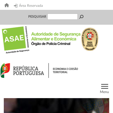
Área Reservada
PESQUISAR
Menu