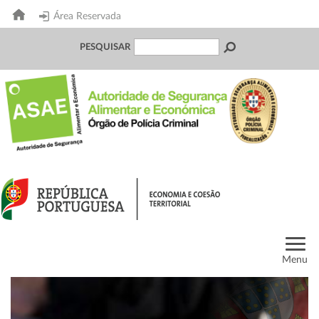
Área Reservada
PESQUISAR
Menu