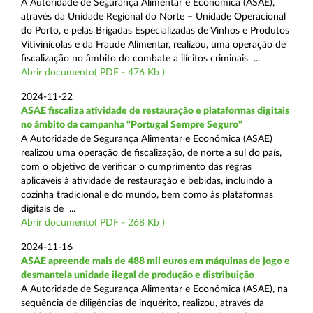
A Autoridade de Segurança Alimentar e Económica (ASAE),
através da Unidade Regional do Norte – Unidade Operacional
do Porto, e pelas Brigadas Especializadas de Vinhos e Produtos
Vitivinícolas e da Fraude Alimentar, realizou, uma operação de
fiscalização no âmbito do combate a ilícitos criminais ...
Abrir documento( PDF - 476 Kb )
2024-11-22
ASAE fiscaliza atividade de restauração e plataformas digitais
no âmbito da campanha "Portugal Sempre Seguro"
A Autoridade de Segurança Alimentar e Económica (ASAE)
realizou uma operação de fiscalização, de norte a sul do país,
com o objetivo de verificar o cumprimento das regras
aplicáveis à atividade de restauração e bebidas, incluindo a
cozinha tradicional e do mundo, bem como às plataformas
digitais de ...
Abrir documento( PDF - 268 Kb )
2024-11-16
ASAE apreende mais de 488 mil euros em máquinas de jogo e
desmantela unidade ilegal de produção e distribuição
A Autoridade de Segurança Alimentar e Económica (ASAE), na
sequência de diligências de inquérito, realizou, através da