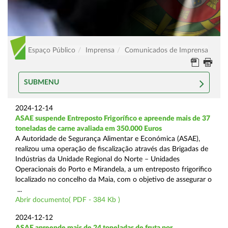
Espaço Público
Imprensa
Comunicados de Imprensa
SUBMENU
2024-12-14
ASAE suspende Entreposto Frigorífico e apreende mais de 37
toneladas de carne avaliada em 350.000 Euros
A Autoridade de Segurança Alimentar e Económica (ASAE),
realizou uma operação de fiscalização através das Brigadas de
Indústrias da Unidade Regional do Norte – Unidades
Operacionais do Porto e Mirandela, a um entreposto frigorífico
localizado no concelho da Maia, com o objetivo de assegurar o
...
Abrir documento( PDF - 384 Kb )
2024-12-12
ASAE apreende mais de 24 toneladas de fruta por