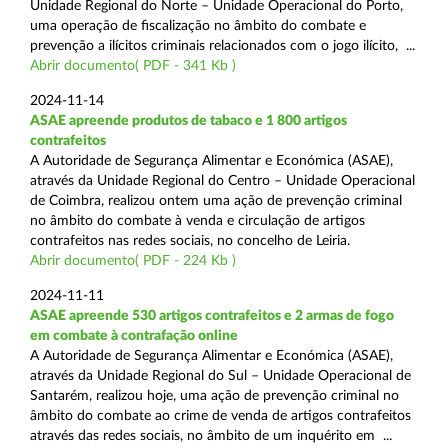
Unidade Regional do Norte – Unidade Operacional do Porto,
uma operação de fiscalização no âmbito do combate e
prevenção a ilícitos criminais relacionados com o jogo ilícito, ...
Abrir documento( PDF - 341 Kb )
2024-11-14
ASAE apreende produtos de tabaco e 1 800 artigos
contrafeitos
A Autoridade de Segurança Alimentar e Económica (ASAE),
através da Unidade Regional do Centro – Unidade Operacional
de Coimbra, realizou ontem uma ação de prevenção criminal
no âmbito do combate à venda e circulação de artigos
contrafeitos nas redes sociais, no concelho de Leiria.
Abrir documento( PDF - 224 Kb )
2024-11-11
ASAE apreende 530 artigos contrafeitos e 2 armas de fogo
em combate à contrafação online
A Autoridade de Segurança Alimentar e Económica (ASAE),
através da Unidade Regional do Sul – Unidade Operacional de
Santarém, realizou hoje, uma ação de prevenção criminal no
âmbito do combate ao crime de venda de artigos contrafeitos
através das redes sociais, no âmbito de um inquérito em ...