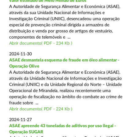
valor estimado de Meio Milhão de Euros
A Autoridade de Segurança Alimentar e Económica (ASAE),
através da sua Unidade Nacional de Informações e
Investigação Criminal (UNIIC), desencadeou uma operação
especial de prevenção criminal dirigida a armazéns de
distribuição e venda por grosso de artigos de vestuário,
componentes de telemóveis e ...
Abrir documento( PDF - 234 Kb )
2024-11-30
ASAE desmantela esquema de fraude em óleo alimentar -
Operação Olive
A Autoridade de Segurança Alimentar e Económica (ASAE),
através da Unidade Nacional de Informações e Investigação
Criminal (UNIIC) e da Unidade Regional do Norte – Unidade
Operacional de Mirandela, realizou recentemente uma
operação de fiscalização no âmbito do combate ao crime de
fraude sobre ...
Abrir documento( PDF - 224 Kb )
2024-11-27
ASAE apreende 43 toneladas de aditivos por uso ilegal -
Operação SUGAR