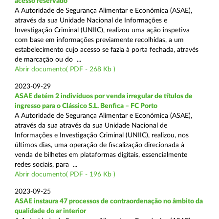
acesso reservado
A Autoridade de Segurança Alimentar e Económica (ASAE),
através da sua Unidade Nacional de Informações e
Investigação Criminal (UNIIC), realizou uma ação inspetiva
com base em informações previamente recolhidas, a um
estabelecimento cujo acesso se fazia à porta fechada, através
de marcação ou do ...
Abrir documento( PDF - 268 Kb )
2023-09-29
ASAE detém 2 indivíduos por venda irregular de títulos de
ingresso para o Clássico S.L. Benfica – FC Porto
A Autoridade de Segurança Alimentar e Económica (ASAE),
através da sua através da sua Unidade Nacional de
Informações e Investigação Criminal (UNIIC), realizou, nos
últimos dias, uma operação de fiscalização direcionada à
venda de bilhetes em plataformas digitais, essencialmente
redes sociais, para ...
Abrir documento( PDF - 196 Kb )
2023-09-25
ASAE instaura 47 processos de contraordenação no âmbito da
qualidade do ar interior