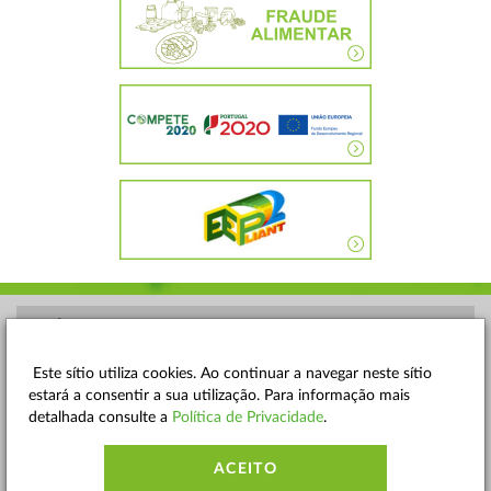
POLÍTICA DE PRIVACIDADE
TERMOS E CONDIÇÕES
Este sítio utiliza cookies. Ao continuar a navegar neste sítio
estará a consentir a sua utilização. Para informação mais
MAPA DO SITE
detalhada consulte a
Política de Privacidade
.
CONTACTOS
ACEITO