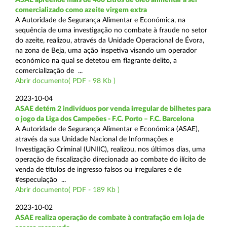
comercializado como azeite virgem extra
A Autoridade de Segurança Alimentar e Económica, na
sequência de uma investigação no combate à fraude no setor
do azeite, realizou, através da Unidade Operacional de Évora,
na zona de Beja, uma ação inspetiva visando um operador
económico na qual se detetou em flagrante delito, a
comercialização de ...
Abrir documento( PDF - 98 Kb )
2023-10-04
ASAE detém 2 indivíduos por venda irregular de bilhetes para
o jogo da Liga dos Campeões - F.C. Porto – F.C. Barcelona
A Autoridade de Segurança Alimentar e Económica (ASAE),
através da sua Unidade Nacional de Informações e
Investigação Criminal (UNIIC), realizou, nos últimos dias, uma
operação de fiscalização direcionada ao combate do ilícito de
venda de títulos de ingresso falsos ou irregulares e de
#especulação ...
Abrir documento( PDF - 189 Kb )
2023-10-02
ASAE realiza operação de combate à contrafação em loja de