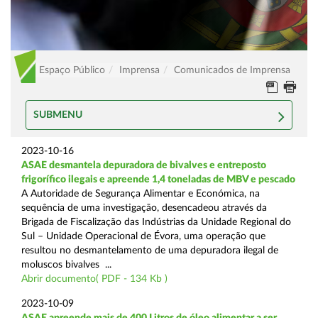
Espaço Público
Imprensa
Comunicados de Imprensa
SUBMENU
2023-10-16
ASAE desmantela depuradora de bivalves e entreposto
frigorífico ilegais e apreende 1,4 toneladas de MBV e pescado
A Autoridade de Segurança Alimentar e Económica, na
sequência de uma investigação, desencadeou através da
Brigada de Fiscalização das Indústrias da Unidade Regional do
Sul – Unidade Operacional de Évora, uma operação que
resultou no desmantelamento de uma depuradora ilegal de
moluscos bivalves ...
Abrir documento( PDF - 134 Kb )
2023-10-09
ASAE apreende mais de 400 Litros de óleo alimentar a ser