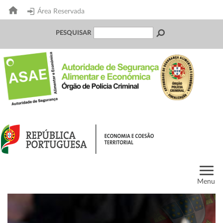
Área Reservada
PESQUISAR
Menu