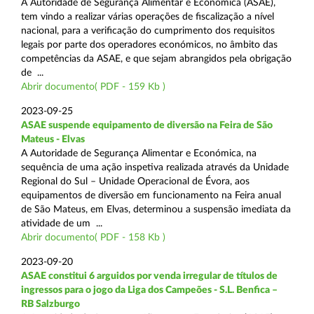
A Autoridade de Segurança Alimentar e Económica (ASAE),
tem vindo a realizar várias operações de fiscalização a nível
nacional, para a verificação do cumprimento dos requisitos
legais por parte dos operadores económicos, no âmbito das
competências da ASAE, e que sejam abrangidos pela obrigação
de ...
Abrir documento( PDF - 159 Kb )
2023-09-25
ASAE suspende equipamento de diversão na Feira de São
Mateus - Elvas
A Autoridade de Segurança Alimentar e Económica, na
sequência de uma ação inspetiva realizada através da Unidade
Regional do Sul – Unidade Operacional de Évora, aos
equipamentos de diversão em funcionamento na Feira anual
de São Mateus, em Elvas, determinou a suspensão imediata da
atividade de um ...
Abrir documento( PDF - 158 Kb )
2023-09-20
ASAE constitui 6 arguidos por venda irregular de títulos de
ingressos para o jogo da Liga dos Campeões - S.L. Benfica –
RB Salzburgo