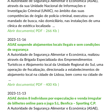
A Autoridade de Segurança Alimentar e Económica (ASAE),
através da sua Unidade Nacional de Informações e
Investigação Criminal (UNIIC), no âmbito das suas
competências de órgão de polícia criminal, executou um
mandado de busca, não domiciliário, nas instalações de uma
clínica de estética localizada ...
Abrir documento( PDF - 266 Kb )
2023-11-16
ASAE suspende alojamentos locais ilegais e sem condições
de segurança
A Autoridade de Segurança Alimentar e Económica, realizou
através da Brigada Especializada dos Empreendimentos
Turísticos e Alojamento local da Unidade Regional do Sul, uma
operação de fiscalização, direcionada a estabelecimentos de
alojamento local na cidade de Lisboa, bem como na cidade de
...
Abrir documento( PDF - 400 Kb )
2023-11-13
ASAE detém 8 indivíduos por especulação e venda irregular
de bilhetes online para o jogo S.L. Benfica – Sporting C.P.
A Autoridade de Segurança Alimentar e Económica (ASAE),