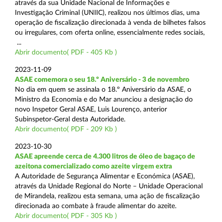
através da sua Unidade Nacional de Informações e
Investigação Criminal (UNIIC), realizou nos últimos dias, uma
operação de fiscalização direcionada à venda de bilhetes falsos
ou irregulares, com oferta online, essencialmente redes sociais,
...
Abrir documento( PDF - 405 Kb )
2023-11-09
ASAE comemora o seu 18.º Aniversário - 3 de novembro
No dia em quem se assinala o 18.º Aniversário da ASAE, o
Ministro da Economia e do Mar anunciou a designação do
novo Inspetor Geral ASAE, Luis Lourenço, anterior
Subinspetor-Geral desta Autoridade.
Abrir documento( PDF - 209 Kb )
2023-10-30
ASAE apreende cerca de 4.300 litros de óleo de bagaço de
azeitona comercializado como azeite virgem extra
A Autoridade de Segurança Alimentar e Económica (ASAE),
através da Unidade Regional do Norte – Unidade Operacional
de Mirandela, realizou esta semana, uma ação de fiscalização
direcionada ao combate à fraude alimentar do azeite.
Abrir documento( PDF - 305 Kb )