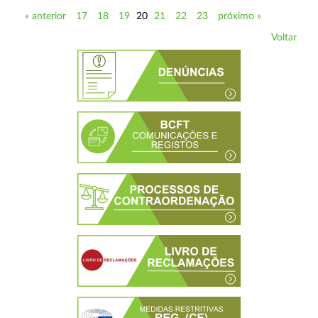
« anterior
17
18
19
20
21
22
23
próximo »
Voltar