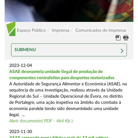
Espaço Público
Imprensa
Comunicados de Imprensa
SUBMENU
2023-12-04
ASAE desmantela unidade ilegal de produção de
componentes contrafeitos para desportos motorizados
A Autoridade de Segurança Alimentar e Económica (ASAE), na
sequência de uma investigação, realizou através da Unidade
Regional do Sul – Unidade Operacional de Évora, no distrito
de Portalegre, uma ação inspetiva no âmbito do combate à
economia paralela tendo sido desmantelado uma unidade
ilegal, ...
Abrir documento( PDF - 464 Kb )
2023-11-30
ASAE apreende numa fábrica mais de 13 mil artigos