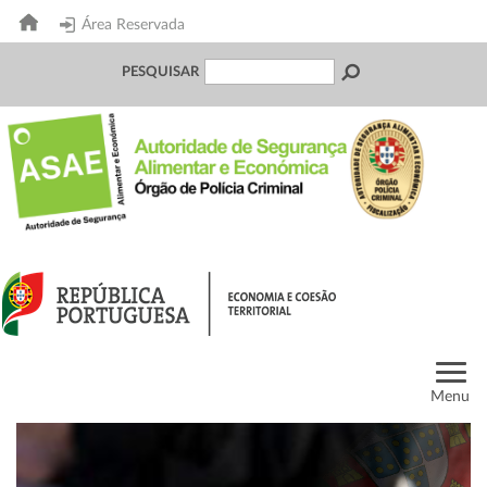
Área Reservada
PESQUISAR
Menu