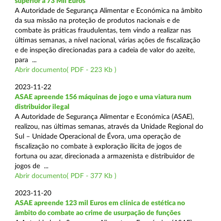
superior a 73 Mil Euros
A Autoridade de Segurança Alimentar e Económica na âmbito
da sua missão na proteção de produtos nacionais e de
combate às práticas fraudulentas, tem vindo a realizar nas
últimas semanas, a nível nacional, várias ações de fiscalização
e de inspeção direcionadas para a cadeia de valor do azeite,
para ...
Abrir documento( PDF - 223 Kb )
2023-11-22
ASAE apreende 156 máquinas de jogo e uma viatura num
distribuidor ilegal
A Autoridade de Segurança Alimentar e Económica (ASAE),
realizou, nas últimas semanas, através da Unidade Regional do
Sul – Unidade Operacional de Évora, uma operação de
fiscalização no combate à exploração ilícita de jogos de
fortuna ou azar, direcionada a armazenista e distribuidor de
jogos de ...
Abrir documento( PDF - 377 Kb )
2023-11-20
ASAE apreende 123 mil Euros em clínica de estética no
âmbito do combate ao crime de usurpação de funções