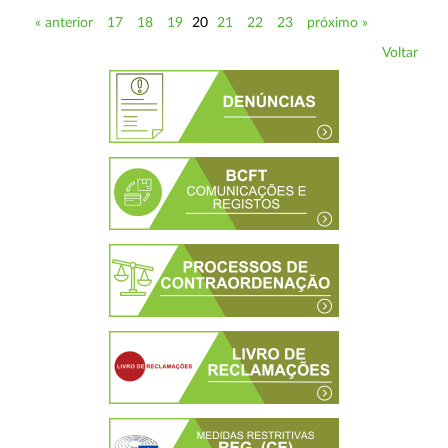
« anterior
17
18
19
20
21
22
23
próximo »
Voltar