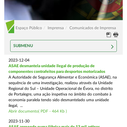
Espaço Público
Imprensa
Comunicados de Imprensa
SUBMENU
2023-12-04
ASAE desmantela unidade ilegal de produção de
componentes contrafeitos para desportos motorizados
A Autoridade de Segurança Alimentar e Económica (ASAE), na
sequência de uma investigação, realizou através da Unidade
Regional do Sul – Unidade Operacional de Évora, no distrito
de Portalegre, uma ação inspetiva no âmbito do combate à
economia paralela tendo sido desmantelado uma unidade
ilegal, ...
Abrir documento( PDF - 464 Kb )
2023-11-30
ASAE apreende numa fábrica mais de 13 mil artigos