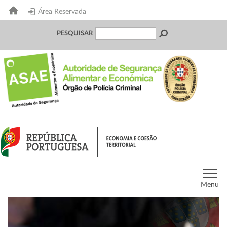
Área Reservada
PESQUISAR
Menu