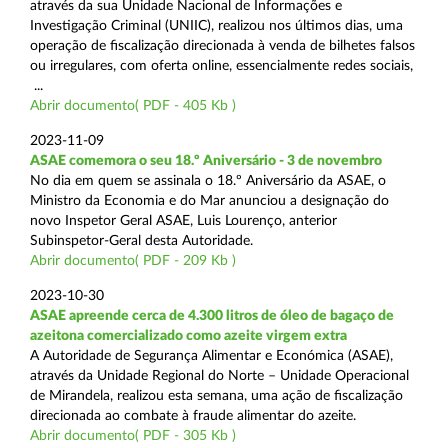
através da sua Unidade Nacional de Informações e
Investigação Criminal (UNIIC), realizou nos últimos dias, uma
operação de fiscalização direcionada à venda de bilhetes falsos
ou irregulares, com oferta online, essencialmente redes sociais,
...
Abrir documento( PDF - 405 Kb )
2023-11-09
ASAE comemora o seu 18.º Aniversário - 3 de novembro
No dia em quem se assinala o 18.º Aniversário da ASAE, o
Ministro da Economia e do Mar anunciou a designação do
novo Inspetor Geral ASAE, Luis Lourenço, anterior
Subinspetor-Geral desta Autoridade.
Abrir documento( PDF - 209 Kb )
2023-10-30
ASAE apreende cerca de 4.300 litros de óleo de bagaço de
azeitona comercializado como azeite virgem extra
A Autoridade de Segurança Alimentar e Económica (ASAE),
através da Unidade Regional do Norte – Unidade Operacional
de Mirandela, realizou esta semana, uma ação de fiscalização
direcionada ao combate à fraude alimentar do azeite.
Abrir documento( PDF - 305 Kb )