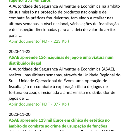
superior a 73 Mil Euros
A Autoridade de Segurança Alimentar e Económica na âmbito
da sua missão na proteção de produtos nacionais e de
combate às práticas fraudulentas, tem vindo a realizar nas
últimas semanas, a nível nacional, várias ações de fiscalização
e de inspeção direcionadas para a cadeia de valor do azeite,
para ...
Abrir documento( PDF - 223 Kb )
2023-11-22
ASAE apreende 156 máquinas de jogo e uma viatura num
distribuidor ilegal
A Autoridade de Segurança Alimentar e Económica (ASAE),
realizou, nas últimas semanas, através da Unidade Regional do
Sul – Unidade Operacional de Évora, uma operação de
fiscalização no combate à exploração ilícita de jogos de
fortuna ou azar, direcionada a armazenista e distribuidor de
jogos de ...
Abrir documento( PDF - 377 Kb )
2023-11-20
ASAE apreende 123 mil Euros em clínica de estética no
âmbito do combate ao crime de usurpação de funções