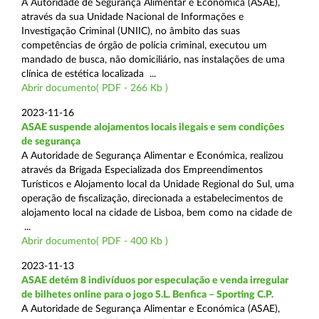
A Autoridade de Segurança Alimentar e Económica (ASAE),
através da sua Unidade Nacional de Informações e
Investigação Criminal (UNIIC), no âmbito das suas
competências de órgão de polícia criminal, executou um
mandado de busca, não domiciliário, nas instalações de uma
clínica de estética localizada ...
Abrir documento( PDF - 266 Kb )
2023-11-16
ASAE suspende alojamentos locais ilegais e sem condições
de segurança
A Autoridade de Segurança Alimentar e Económica, realizou
através da Brigada Especializada dos Empreendimentos
Turísticos e Alojamento local da Unidade Regional do Sul, uma
operação de fiscalização, direcionada a estabelecimentos de
alojamento local na cidade de Lisboa, bem como na cidade de
...
Abrir documento( PDF - 400 Kb )
2023-11-13
ASAE detém 8 indivíduos por especulação e venda irregular
de bilhetes online para o jogo S.L. Benfica – Sporting C.P.
A Autoridade de Segurança Alimentar e Económica (ASAE),