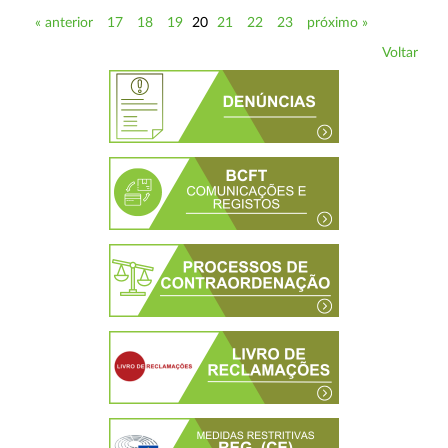
« anterior
17
18
19
20
21
22
23
próximo »
Voltar