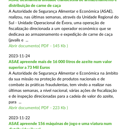
distribuição de carne de caça
A Autoridade de Segurança Alimentar e Económica (ASAE),
realizou, nas últimas semanas, através da Unidade Regional do
Sul - Unidade Operacional de Évora, uma operação de
fiscalização direcionada a um operador económico que se
dedicava ao armazenamento e expedição de carne de caça
(javalis e ...
Abrir documento( PDF - 145 Kb )
2023-11-24
ASAE apreende mais de 16 000 litros de azeite num valor
superior a 73 Mil Euros
A Autoridade de Segurança Alimentar e Económica na âmbito
da sua missão na proteção de produtos nacionais e de
combate às práticas fraudulentas, tem vindo a realizar nas
últimas semanas, a nível nacional, várias ações de fiscalização
e de inspeção direcionadas para a cadeia de valor do azeite,
para ...
Abrir documento( PDF - 223 Kb )
2023-11-22
ASAE apreende 156 máquinas de jogo e uma viatura num