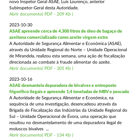
novo Inspetor Geral ASAE, Luis Lourenço, anterior
Subinspetor-Geral desta Autoridade.
Abrir documento( PDF - 209 Kb )
2023-10-30
ASAE apreende cerca de 4.300 litros de óleo de bagaço de
azeitona comercializado como azeite virgem extra
A Autoridade de Segurança Alimentar e Económica (ASAE),
através da Unidade Regional do Norte – Unidade Operacional
de Mirandela, realizou esta semana, uma ação de fiscalização
direcionada ao combate à fraude alimentar do azeite.
Abrir documento( PDF - 305 Kb )
2023-10-16
ASAE desmantela depuradora de bivalves e entreposto
frigorífico ilegais e apreende 1,4 toneladas de MBV e pescado
A Autoridade de Segurança Alimentar e Económica, na
sequência de uma investigação, desencadeou através da
Brigada de Fiscalização das Indústrias da Unidade Regional do
Sul – Unidade Operacional de Évora, uma operação que
resultou no desmantelamento de uma depuradora ilegal de
moluscos bivalves ...
Abrir documento( PDF - 134 Kb )