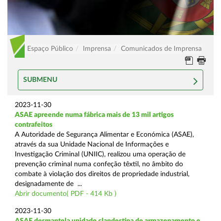
Espaço Público
Imprensa
Comunicados de Imprensa
SUBMENU
2023-11-30
ASAE apreende numa fábrica mais de 13 mil artigos
contrafeitos
A Autoridade de Segurança Alimentar e Económica (ASAE),
através da sua Unidade Nacional de Informações e
Investigação Criminal (UNIIC), realizou uma operação de
prevenção criminal numa confeção têxtil, no âmbito do
combate à violação dos direitos de propriedade industrial,
designadamente de ...
Abrir documento( PDF - 414 Kb )
2023-11-30
ASAE desmantela unidade clandestina de armazenamento e