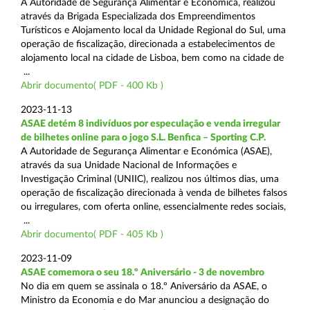
A Autoridade de Segurança Alimentar e Económica, realizou
através da Brigada Especializada dos Empreendimentos
Turísticos e Alojamento local da Unidade Regional do Sul, uma
operação de fiscalização, direcionada a estabelecimentos de
alojamento local na cidade de Lisboa, bem como na cidade de
...
Abrir documento( PDF - 400 Kb )
2023-11-13
ASAE detém 8 indivíduos por especulação e venda irregular
de bilhetes online para o jogo S.L. Benfica – Sporting C.P.
A Autoridade de Segurança Alimentar e Económica (ASAE),
através da sua Unidade Nacional de Informações e
Investigação Criminal (UNIIC), realizou nos últimos dias, uma
operação de fiscalização direcionada à venda de bilhetes falsos
ou irregulares, com oferta online, essencialmente redes sociais,
...
Abrir documento( PDF - 405 Kb )
2023-11-09
ASAE comemora o seu 18.º Aniversário - 3 de novembro
No dia em quem se assinala o 18.º Aniversário da ASAE, o
Ministro da Economia e do Mar anunciou a designação do