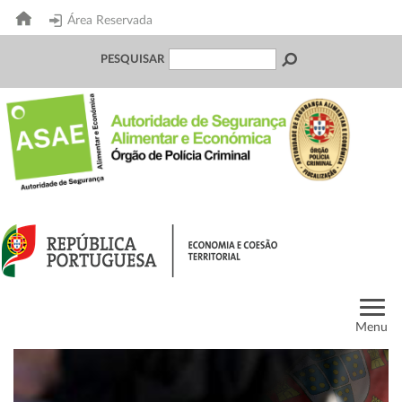
Área Reservada
PESQUISAR
Menu