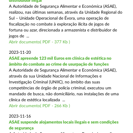
distribuidor ilegal
A Autoridade de Segurança Alimentar e Económica (ASAE),
realizou, nas últimas semanas, através da Unidade Regional do
Sul – Unidade Operacional de Évora, uma operação de
fiscalização no combate à exploração ilícita de jogos de
fortuna ou azar, direcionada a armazenista e distribuidor de
jogos de ...
Abrir documento( PDF - 377 Kb )
2023-11-20
ASAE apreende 123 mil Euros em clínica de estética no
âmbito do combate ao crime de usurpação de funções
A Autoridade de Segurança Alimentar e Económica (ASAE),
através da sua Unidade Nacional de Informações e
Investigação Criminal (UNIIC), no âmbito das suas
competências de órgão de polícia criminal, executou um
mandado de busca, não domiciliário, nas instalações de uma
clínica de estética localizada ...
Abrir documento( PDF - 266 Kb )
2023-11-16
ASAE suspende alojamentos locais ilegais e sem condições
de segurança