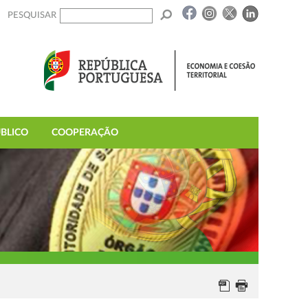
PESQUISAR
BLICO
COOPERAÇÃO