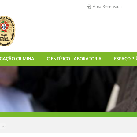
Área Reservada
IGAÇÃO CRIMINAL
CIENTÍFICO-LABORATORIAL
ESPAÇO PÚ
nsa