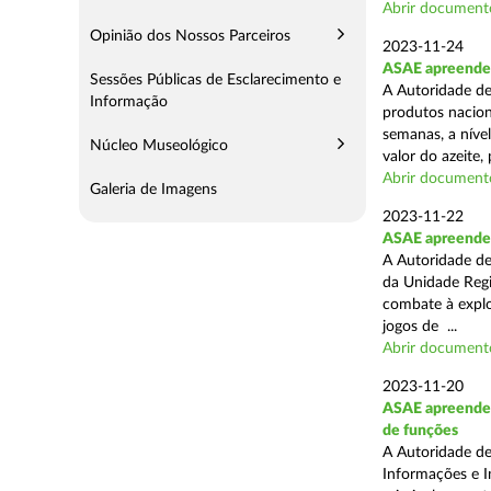
Abrir document
Opinião dos Nossos Parceiros
2023-11-24
ASAE apreende m
Sessões Públicas de Esclarecimento e
A Autoridade de
Informação
produtos naciona
semanas, a nível
Núcleo Museológico
valor do azeite, 
Abrir document
Galeria de Imagens
2023-11-22
ASAE apreende 1
A Autoridade de
da Unidade Regi
combate à explor
jogos de ...
Abrir document
2023-11-20
ASAE apreende 1
de funções
A Autoridade de
Informações e I