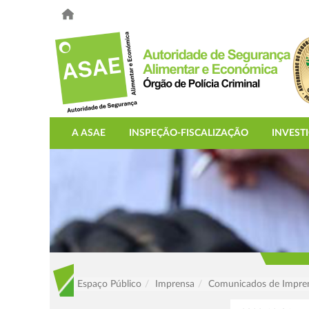
A ASAE
INSPEÇÃO-FISCALIZAÇÃO
INVEST
Espaço Público
Imprensa
Comunicados de Impre