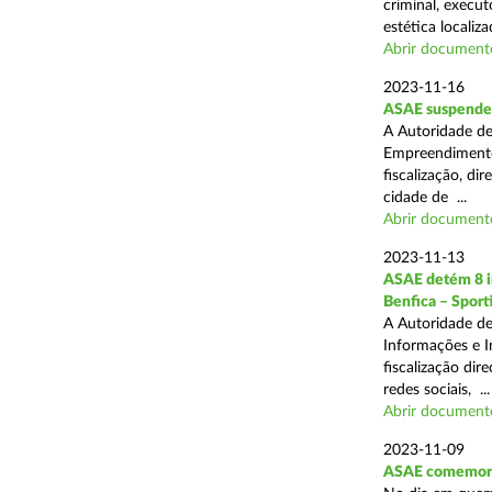
criminal, execu
estética localiza
Abrir document
2023-11-16
ASAE suspende a
A Autoridade de
Empreendimentos
fiscalização, d
cidade de ...
Abrir document
2023-11-13
ASAE detém 8 in
Benfica – Sporti
A Autoridade de
Informações e I
fiscalização dir
redes sociais, ...
Abrir document
2023-11-09
ASAE comemora 