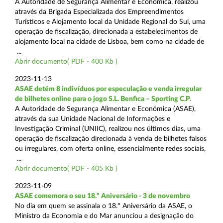
A Autoridade de Segurança Alimentar e Económica, realizou
através da Brigada Especializada dos Empreendimentos
Turísticos e Alojamento local da Unidade Regional do Sul, uma
operação de fiscalização, direcionada a estabelecimentos de
alojamento local na cidade de Lisboa, bem como na cidade de
...
Abrir documento( PDF - 400 Kb )
2023-11-13
ASAE detém 8 indivíduos por especulação e venda irregular
de bilhetes online para o jogo S.L. Benfica – Sporting C.P.
A Autoridade de Segurança Alimentar e Económica (ASAE),
através da sua Unidade Nacional de Informações e
Investigação Criminal (UNIIC), realizou nos últimos dias, uma
operação de fiscalização direcionada à venda de bilhetes falsos
ou irregulares, com oferta online, essencialmente redes sociais,
...
Abrir documento( PDF - 405 Kb )
2023-11-09
ASAE comemora o seu 18.º Aniversário - 3 de novembro
No dia em quem se assinala o 18.º Aniversário da ASAE, o
Ministro da Economia e do Mar anunciou a designação do