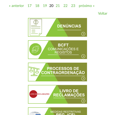
« anterior
17
18
19
20
21
22
23
próximo »
Voltar