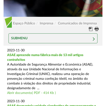
Espaço Público
Imprensa
Comunicados de Imprensa
SUBMENU
2023-11-30
ASAE apreende numa fábrica mais de 13 mil artigos
contrafeitos
A Autoridade de Segurança Alimentar e Económica (ASAE),
através da sua Unidade Nacional de Informações e
Investigação Criminal (UNIIC), realizou uma operação de
prevenção criminal numa confeção têxtil, no âmbito do
combate à violação dos direitos de propriedade industrial,
designadamente de ...
Abrir documento( PDF - 414 Kb )
2023-11-30
ASAE desmantela unidade clandestina de armazenamento e