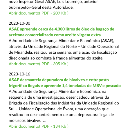
novo Inspetor Geral ASAE, Luis Lourenço, anterior
Subinspetor-Geral desta Autoridade.
Abrir documento( PDF - 209 Kb )
2023-10-30
ASAE apreende cerca de 4.300 litros de óleo de bagaço de
azeitona comercializado como azeite virgem extra
A Autoridade de Segurança Alimentar e Económica (ASAE),
através da Unidade Regional do Norte – Unidade Operacional
de Mirandela, realizou esta semana, uma ação de fiscalização
direcionada ao combate à fraude alimentar do azeite.
Abrir documento( PDF - 305 Kb )
2023-10-16
ASAE desmantela depuradora de bivalves e entreposto
frigorífico ilegais e apreende 1,4 toneladas de MBV e pescado
A Autoridade de Segurança Alimentar e Económica, na
sequência de uma investigação, desencadeou através da
Brigada de Fiscalização das Indústrias da Unidade Regional do
Sul – Unidade Operacional de Évora, uma operação que
resultou no desmantelamento de uma depuradora ilegal de
moluscos bivalves ...
Abrir documento( PDF - 134 Kb )