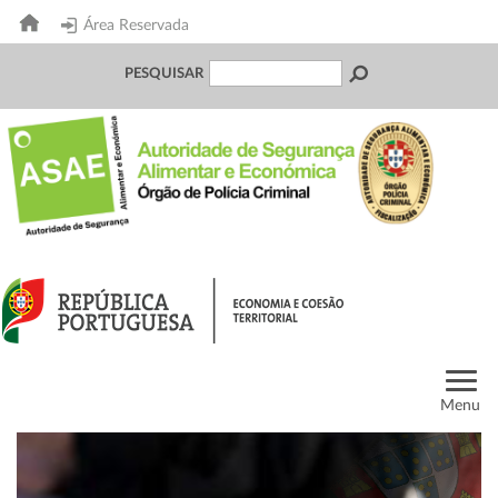
Área Reservada
PESQUISAR
Menu