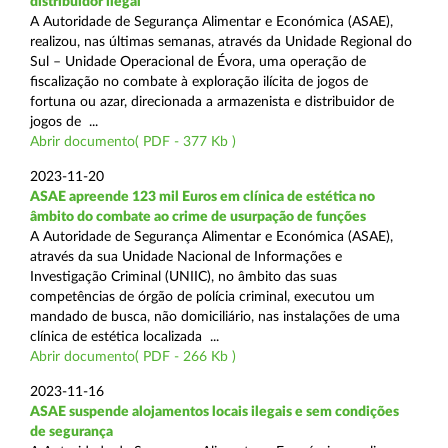
distribuidor ilegal
A Autoridade de Segurança Alimentar e Económica (ASAE),
realizou, nas últimas semanas, através da Unidade Regional do
Sul – Unidade Operacional de Évora, uma operação de
fiscalização no combate à exploração ilícita de jogos de
fortuna ou azar, direcionada a armazenista e distribuidor de
jogos de ...
Abrir documento( PDF - 377 Kb )
2023-11-20
ASAE apreende 123 mil Euros em clínica de estética no
âmbito do combate ao crime de usurpação de funções
A Autoridade de Segurança Alimentar e Económica (ASAE),
através da sua Unidade Nacional de Informações e
Investigação Criminal (UNIIC), no âmbito das suas
competências de órgão de polícia criminal, executou um
mandado de busca, não domiciliário, nas instalações de uma
clínica de estética localizada ...
Abrir documento( PDF - 266 Kb )
2023-11-16
ASAE suspende alojamentos locais ilegais e sem condições
de segurança