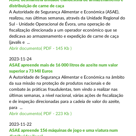
distribuição de carne de caça
A Autoridade de Segurança Alimentar e Económica (ASAE),
realizou, nas últimas semanas, através da Unidade Regional do
Sul - Unidade Operacional de Évora, uma operação de
fiscalização direcionada a um operador económico que se
dedicava ao armazenamento e expedição de carne de caça
(javalis e ...
Abrir documento( PDF - 145 Kb )
2023-11-24
ASAE apreende mais de 16 000 litros de azeite num valor
superior a 73 Mil Euros
A Autoridade de Segurança Alimentar e Económica na âmbito
da sua missão na proteção de produtos nacionais e de
combate às práticas fraudulentas, tem vindo a realizar nas
últimas semanas, a nível nacional, várias ações de fiscalização
e de inspeção direcionadas para a cadeia de valor do azeite,
para ...
Abrir documento( PDF - 223 Kb )
2023-11-22
ASAE apreende 156 máquinas de jogo e uma viatura num