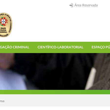
Área Reservada
IGAÇÃO CRIMINAL
CIENTÍFICO-LABORATORIAL
ESPAÇO PÚ
nsa