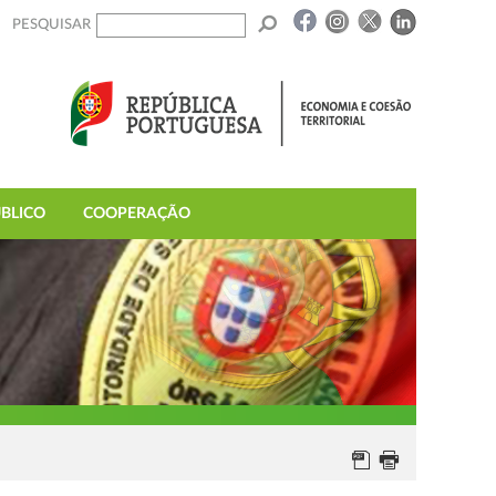
PESQUISAR
BLICO
COOPERAÇÃO