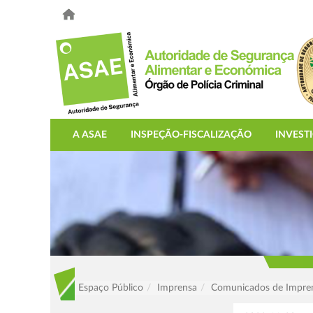
A ASAE
INSPEÇÃO-FISCALIZAÇÃO
INVEST
Espaço Público
Imprensa
Comunicados de Impre