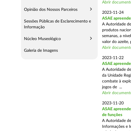
Abrir document
Opinião dos Nossos Parceiros
2023-11-24
ASAE apreende m
Sessões Públicas de Esclarecimento e
A Autoridade de
Informação
produtos naciona
semanas, a nível
Núcleo Museológico
valor do azeite, 
Abrir document
Galeria de Imagens
2023-11-22
ASAE apreende 1
A Autoridade de
da Unidade Regi
combate à explor
jogos de ...
Abrir document
2023-11-20
ASAE apreende 1
de funções
A Autoridade de
Informações e I