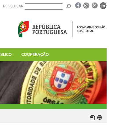
PESQUISAR
BLICO
COOPERAÇÃO