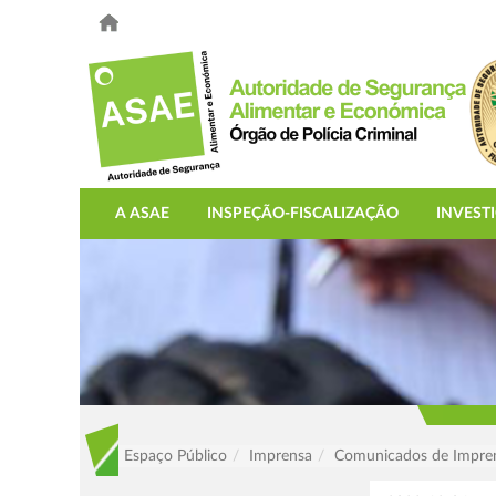
A ASAE
INSPEÇÃO-FISCALIZAÇÃO
INVEST
Espaço Público
Imprensa
Comunicados de Impre