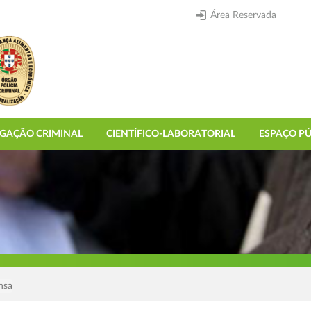
Área Reservada
IGAÇÃO CRIMINAL
CIENTÍFICO-LABORATORIAL
ESPAÇO PÚ
nsa