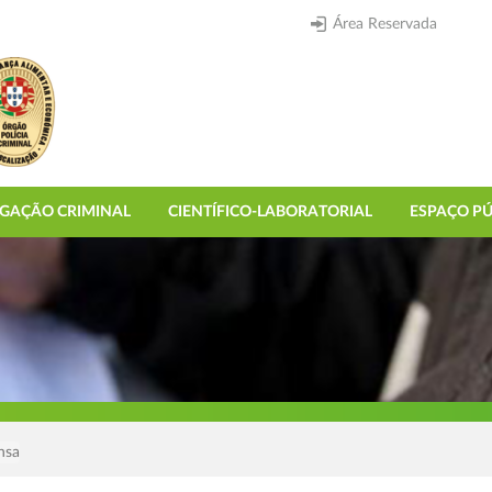
Área Reservada
IGAÇÃO CRIMINAL
CIENTÍFICO-LABORATORIAL
ESPAÇO PÚ
nsa