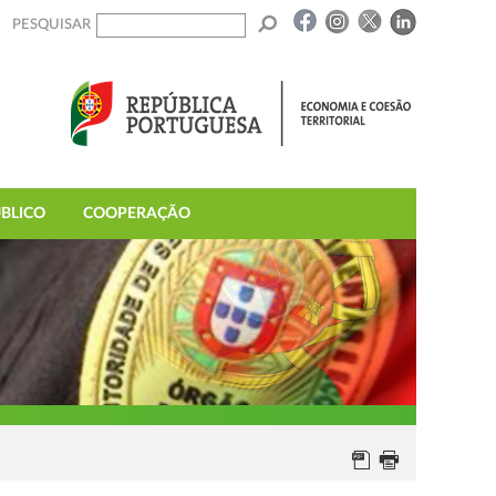
PESQUISAR
BLICO
COOPERAÇÃO