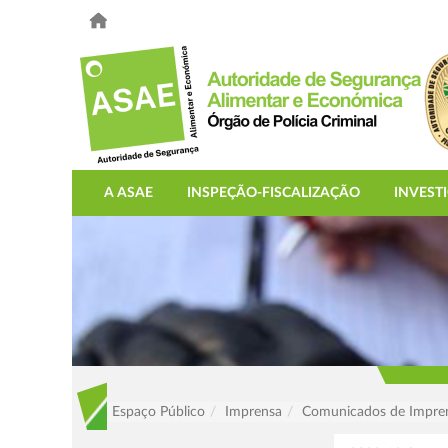
A ASAE
INSPEÇÃO-FISCALIZAÇÃO
INVEST
Espaço Público
Imprensa
Comunicados de Impre