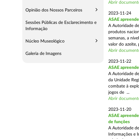
Abrir document
Opinião dos Nossos Parceiros
2023-11-24
ASAE apreende m
Sessões Públicas de Esclarecimento e
A Autoridade de
Informação
produtos naciona
semanas, a nível
Núcleo Museológico
valor do azeite, 
Abrir document
Galeria de Imagens
2023-11-22
ASAE apreende 1
A Autoridade de
da Unidade Regi
combate à explor
jogos de ...
Abrir document
2023-11-20
ASAE apreende 1
de funções
A Autoridade de
Informações e I