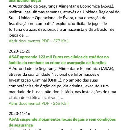
distribuidor ilegal
A Autoridade de Segurança Alimentar e Económica (ASAE),
realizou, nas últimas semanas, através da Unidade Regional do
Sul – Unidade Operacional de Évora, uma operação de
fiscalização no combate à exploração ilícita de jogos de
fortuna ou azar, direcionada a armazenista e distribuidor de
jogos de ...
Abrir documento( PDF - 377 Kb )
2023-11-20
ASAE apreende 123 mil Euros em clínica de estética no
âmbito do combate ao crime de usurpação de funções
A Autoridade de Segurança Alimentar e Económica (ASAE),
através da sua Unidade Nacional de Informações e
Investigação Criminal (UNIIC), no âmbito das suas
competências de órgão de polícia criminal, executou um
mandado de busca, não domiciliário, nas instalações de uma
clínica de estética localizada ...
Abrir documento( PDF - 266 Kb )
2023-11-16
ASAE suspende alojamentos locais ilegais e sem condições
de segurança