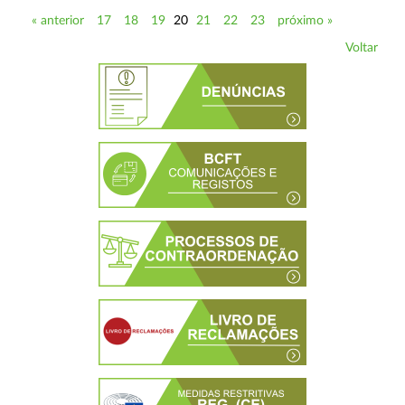
« anterior
17
18
19
20
21
22
23
próximo »
Voltar