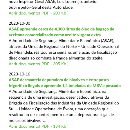
novo Inspetor Geral ASAE, Luis Lourenço, anterior
Subinspetor-Geral desta Autoridade.
Abrir documento( PDF - 209 Kb )
2023-10-30
ASAE apreende cerca de 4.300 litros de óleo de bagaço de
azeitona comercializado como azeite virgem extra
A Autoridade de Segurança Alimentar e Económica (ASAE),
através da Unidade Regional do Norte – Unidade Operacional
de Mirandela, realizou esta semana, uma ação de fiscalização
direcionada ao combate à fraude alimentar do azeite.
Abrir documento( PDF - 305 Kb )
2023-10-16
ASAE desmantela depuradora de bivalves e entreposto
frigorífico ilegais e apreende 1,4 toneladas de MBV e pescado
A Autoridade de Segurança Alimentar e Económica, na
sequência de uma investigação, desencadeou através da
Brigada de Fiscalização das Indústrias da Unidade Regional do
Sul – Unidade Operacional de Évora, uma operação que
resultou no desmantelamento de uma depuradora ilegal de
moluscos bivalves ...
Abrir documento( PDF - 134 Kb )