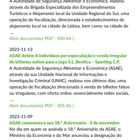
A Autoridade de Segurança Alimentar e Económica, realizou
através da Brigada Especializada dos Empreendimentos
Turísticos e Alojamento local da Unidade Regional do Sul, uma
operação de fiscalização, direcionada a estabelecimentos de
alojamento local na cidade de Lisboa, bem como na cidade de
...
Abrir documento( PDF - 400 Kb )
2023-11-13
ASAE detém 8 indivíduos por especulação e venda irregular
de bilhetes online para o jogo S.L. Benfica – Sporting C.P.
A Autoridade de Segurança Alimentar e Económica (ASAE),
através da sua Unidade Nacional de Informações e
Investigação Criminal (UNIIC), realizou nos últimos dias, uma
operação de fiscalização direcionada à venda de bilhetes falsos
ou irregulares, com oferta online, essencialmente redes sociais,
...
Abrir documento( PDF - 405 Kb )
2023-11-09
ASAE comemora o seu 18.º Aniversário - 3 de novembro
No dia em quem se assinala o 18.º Aniversário da ASAE, o
Ministro da Economia e do Mar anunciou a designação do