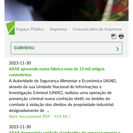
Espaço Público
Imprensa
Comunicados de Imprensa
SUBMENU
2023-11-30
ASAE apreende numa fábrica mais de 13 mil artigos
contrafeitos
A Autoridade de Segurança Alimentar e Económica (ASAE),
através da sua Unidade Nacional de Informações e
Investigação Criminal (UNIIC), realizou uma operação de
prevenção criminal numa confeção têxtil, no âmbito do
combate à violação dos direitos de propriedade industrial,
designadamente de ...
Abrir documento( PDF - 414 Kb )
2023-11-30
ASAE desmantela unidade clandestina de armazenamento e