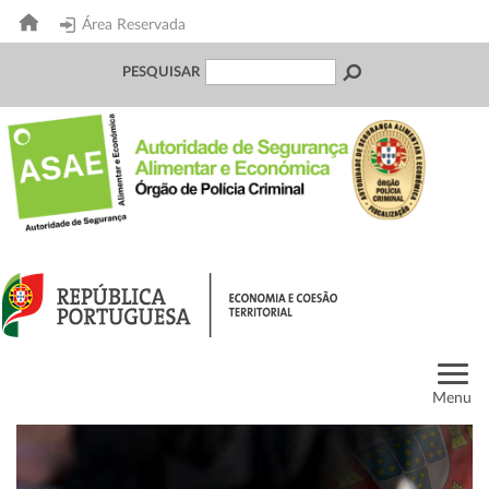
Área Reservada
PESQUISAR
Menu