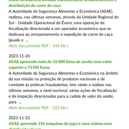
distribuição de carne de caça
A Autoridade de Segurança Alimentar e Económica (ASAE),
realizou, nas últimas semanas, através da Unidade Regional do
Sul - Unidade Operacional de Évora, uma operação de
fiscalização direcionada a um operador económico que se
dedicava ao armazenamento e expedição de carne de caça
(javalis e ...
Abrir documento( PDF - 145 Kb )
2023-11-24
ASAE apreende mais de 16 000 litros de azeite num valor
superior a 73 Mil Euros
A Autoridade de Segurança Alimentar e Económica na âmbito
da sua missão na proteção de produtos nacionais e de
combate às práticas fraudulentas, tem vindo a realizar nas
últimas semanas, a nível nacional, várias ações de fiscalização
e de inspeção direcionadas para a cadeia de valor do azeite,
para ...
Abrir documento( PDF - 223 Kb )
2023-11-22
ASAE apreende 156 máquinas de jogo e uma viatura num