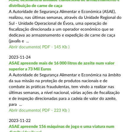
distribuição de carne de caça
A Autoridade de Segurança Alimentar e Económica (ASAE),
realizou, nas últimas semanas, através da Unidade Regional do
Sul - Unidade Operacional de Évora, uma operação de
fiscalização direcionada a um operador económico que se
dedicava ao armazenamento e expedição de carne de caça
(javalis e ...
Abrir documento( PDF - 145 Kb )
2023-11-24
ASAE apreende mais de 16 000 litros de azeite num valor
superior a 73 Mil Euros
A Autoridade de Segurança Alimentar e Económica na âmbito
da sua missão na proteção de produtos nacionais e de
combate às práticas fraudulentas, tem vindo a realizar nas
últimas semanas, a nível nacional, várias ações de fiscalização
e de inspeção direcionadas para a cadeia de valor do azeite,
para ...
Abrir documento( PDF - 223 Kb )
2023-11-22
ASAE apreende 156 máquinas de jogo e uma viatura num