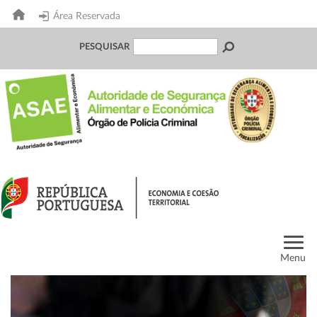
Área Reservada
PESQUISAR
Menu