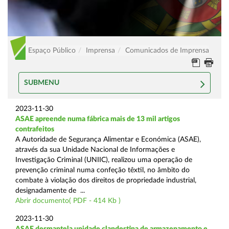
Espaço Público
Imprensa
Comunicados de Imprensa
SUBMENU
2023-11-30
ASAE apreende numa fábrica mais de 13 mil artigos
contrafeitos
A Autoridade de Segurança Alimentar e Económica (ASAE),
através da sua Unidade Nacional de Informações e
Investigação Criminal (UNIIC), realizou uma operação de
prevenção criminal numa confeção têxtil, no âmbito do
combate à violação dos direitos de propriedade industrial,
designadamente de ...
Abrir documento( PDF - 414 Kb )
2023-11-30
ASAE desmantela unidade clandestina de armazenamento e