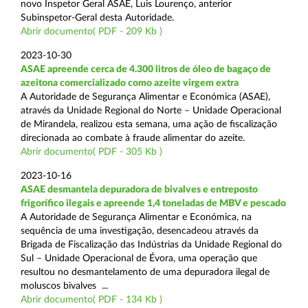
novo Inspetor Geral ASAE, Luis Lourenço, anterior
Subinspetor-Geral desta Autoridade.
Abrir documento( PDF - 209 Kb )
2023-10-30
ASAE apreende cerca de 4.300 litros de óleo de bagaço de
azeitona comercializado como azeite virgem extra
A Autoridade de Segurança Alimentar e Económica (ASAE),
através da Unidade Regional do Norte – Unidade Operacional
de Mirandela, realizou esta semana, uma ação de fiscalização
direcionada ao combate à fraude alimentar do azeite.
Abrir documento( PDF - 305 Kb )
2023-10-16
ASAE desmantela depuradora de bivalves e entreposto
frigorífico ilegais e apreende 1,4 toneladas de MBV e pescado
A Autoridade de Segurança Alimentar e Económica, na
sequência de uma investigação, desencadeou através da
Brigada de Fiscalização das Indústrias da Unidade Regional do
Sul – Unidade Operacional de Évora, uma operação que
resultou no desmantelamento de uma depuradora ilegal de
moluscos bivalves ...
Abrir documento( PDF - 134 Kb )