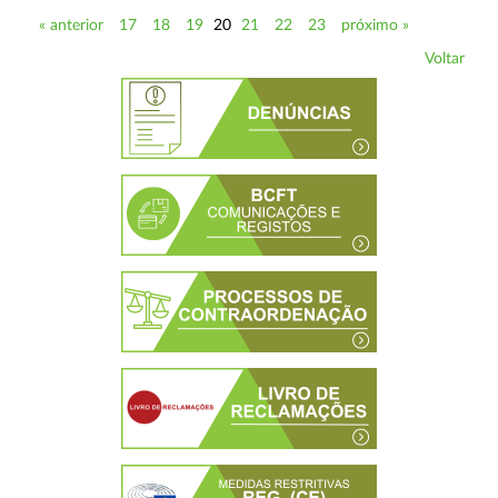
« anterior
17
18
19
20
21
22
23
próximo »
Voltar