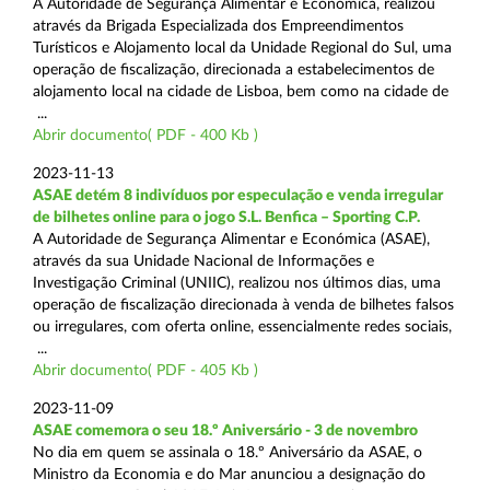
A Autoridade de Segurança Alimentar e Económica, realizou
através da Brigada Especializada dos Empreendimentos
Turísticos e Alojamento local da Unidade Regional do Sul, uma
operação de fiscalização, direcionada a estabelecimentos de
alojamento local na cidade de Lisboa, bem como na cidade de
...
Abrir documento( PDF - 400 Kb )
2023-11-13
ASAE detém 8 indivíduos por especulação e venda irregular
de bilhetes online para o jogo S.L. Benfica – Sporting C.P.
A Autoridade de Segurança Alimentar e Económica (ASAE),
através da sua Unidade Nacional de Informações e
Investigação Criminal (UNIIC), realizou nos últimos dias, uma
operação de fiscalização direcionada à venda de bilhetes falsos
ou irregulares, com oferta online, essencialmente redes sociais,
...
Abrir documento( PDF - 405 Kb )
2023-11-09
ASAE comemora o seu 18.º Aniversário - 3 de novembro
No dia em quem se assinala o 18.º Aniversário da ASAE, o
Ministro da Economia e do Mar anunciou a designação do