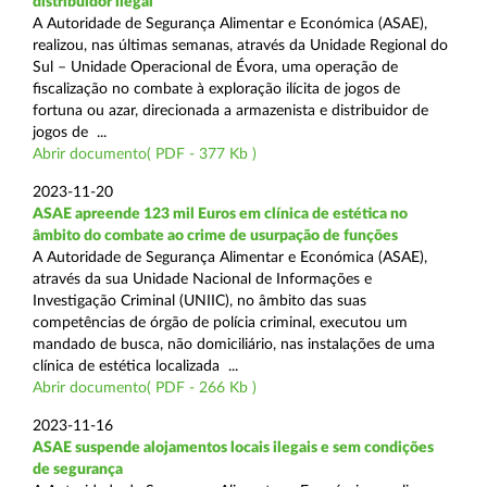
distribuidor ilegal
A Autoridade de Segurança Alimentar e Económica (ASAE),
realizou, nas últimas semanas, através da Unidade Regional do
Sul – Unidade Operacional de Évora, uma operação de
fiscalização no combate à exploração ilícita de jogos de
fortuna ou azar, direcionada a armazenista e distribuidor de
jogos de ...
Abrir documento( PDF - 377 Kb )
2023-11-20
ASAE apreende 123 mil Euros em clínica de estética no
âmbito do combate ao crime de usurpação de funções
A Autoridade de Segurança Alimentar e Económica (ASAE),
através da sua Unidade Nacional de Informações e
Investigação Criminal (UNIIC), no âmbito das suas
competências de órgão de polícia criminal, executou um
mandado de busca, não domiciliário, nas instalações de uma
clínica de estética localizada ...
Abrir documento( PDF - 266 Kb )
2023-11-16
ASAE suspende alojamentos locais ilegais e sem condições
de segurança