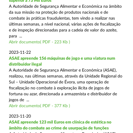
superior a 73 Mil Euros
A Autoridade de Segurança Alimentar e Económica na âmbito
da sua missão na proteção de produtos nacionais e de
combate às práticas fraudulentas, tem vindo a realizar nas
últimas semanas, a nível nacional, várias ações de fiscalização
e de inspeção direcionadas para a cadeia de valor do azeite,
para ...
Abrir documento( PDF - 223 Kb )
2023-11-22
ASAE apreende 156 máquinas de jogo e uma viatura num
distribuidor ilegal
A Autoridade de Segurança Alimentar e Económica (ASAE),
realizou, nas últimas semanas, através da Unidade Regional do
Sul – Unidade Operacional de Évora, uma operação de
fiscalização no combate à exploração ilícita de jogos de
fortuna ou azar, direcionada a armazenista e distribuidor de
jogos de ...
Abrir documento( PDF - 377 Kb )
2023-11-20
ASAE apreende 123 mil Euros em clínica de estética no
âmbito do combate ao crime de usurpação de funções