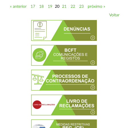
« anterior
17
18
19
20
21
22
23
próximo »
Voltar