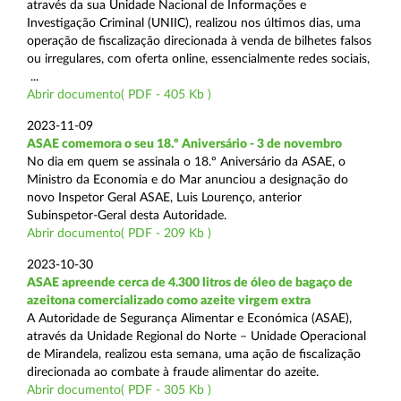
através da sua Unidade Nacional de Informações e
Investigação Criminal (UNIIC), realizou nos últimos dias, uma
operação de fiscalização direcionada à venda de bilhetes falsos
ou irregulares, com oferta online, essencialmente redes sociais,
...
Abrir documento( PDF - 405 Kb )
2023-11-09
ASAE comemora o seu 18.º Aniversário - 3 de novembro
No dia em quem se assinala o 18.º Aniversário da ASAE, o
Ministro da Economia e do Mar anunciou a designação do
novo Inspetor Geral ASAE, Luis Lourenço, anterior
Subinspetor-Geral desta Autoridade.
Abrir documento( PDF - 209 Kb )
2023-10-30
ASAE apreende cerca de 4.300 litros de óleo de bagaço de
azeitona comercializado como azeite virgem extra
A Autoridade de Segurança Alimentar e Económica (ASAE),
através da Unidade Regional do Norte – Unidade Operacional
de Mirandela, realizou esta semana, uma ação de fiscalização
direcionada ao combate à fraude alimentar do azeite.
Abrir documento( PDF - 305 Kb )