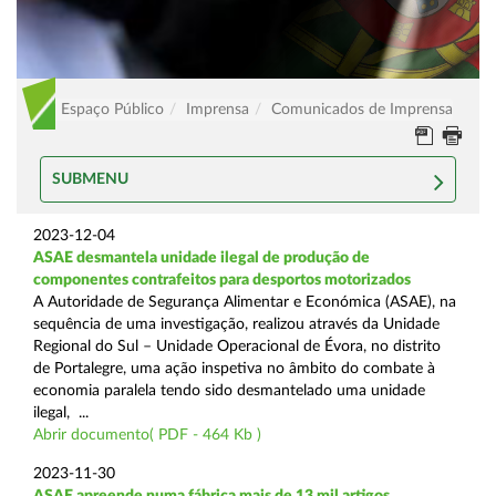
Espaço Público
Imprensa
Comunicados de Imprensa
SUBMENU
2023-12-04
ASAE desmantela unidade ilegal de produção de
componentes contrafeitos para desportos motorizados
A Autoridade de Segurança Alimentar e Económica (ASAE), na
sequência de uma investigação, realizou através da Unidade
Regional do Sul – Unidade Operacional de Évora, no distrito
de Portalegre, uma ação inspetiva no âmbito do combate à
economia paralela tendo sido desmantelado uma unidade
ilegal, ...
Abrir documento( PDF - 464 Kb )
2023-11-30
ASAE apreende numa fábrica mais de 13 mil artigos