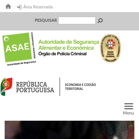
Área Reservada
PESQUISAR
Menu