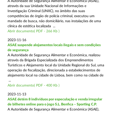
A Autoridade de Segurança Alimentar e Económica (ASAE),
através da sua Unidade Nacional de Informações e
Investigação Criminal (UNIIC), no âmbito das suas
competências de órgão de polícia criminal, executou um
mandado de busca, não domiciliário, nas instalações de uma
clínica de estética localizada ...
Abrir documento( PDF - 266 Kb )
2023-11-16
ASAE suspende alojamentos locais ilegais e sem condições
de segurança
A Autoridade de Segurança Alimentar e Económica, realizou
através da Brigada Especializada dos Empreendimentos
Turísticos e Alojamento local da Unidade Regional do Sul, uma
operação de fiscalização, direcionada a estabelecimentos de
alojamento local na cidade de Lisboa, bem como na cidade de
...
Abrir documento( PDF - 400 Kb )
2023-11-13
ASAE detém 8 indivíduos por especulação e venda irregular
de bilhetes online para o jogo S.L. Benfica – Sporting C.P.
A Autoridade de Segurança Alimentar e Económica (ASAE),