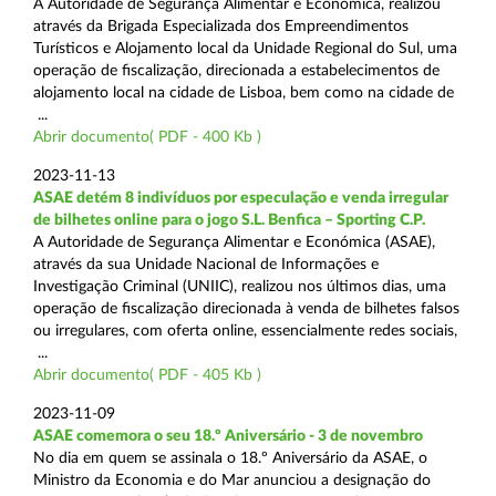
A Autoridade de Segurança Alimentar e Económica, realizou
através da Brigada Especializada dos Empreendimentos
Turísticos e Alojamento local da Unidade Regional do Sul, uma
operação de fiscalização, direcionada a estabelecimentos de
alojamento local na cidade de Lisboa, bem como na cidade de
...
Abrir documento( PDF - 400 Kb )
2023-11-13
ASAE detém 8 indivíduos por especulação e venda irregular
de bilhetes online para o jogo S.L. Benfica – Sporting C.P.
A Autoridade de Segurança Alimentar e Económica (ASAE),
através da sua Unidade Nacional de Informações e
Investigação Criminal (UNIIC), realizou nos últimos dias, uma
operação de fiscalização direcionada à venda de bilhetes falsos
ou irregulares, com oferta online, essencialmente redes sociais,
...
Abrir documento( PDF - 405 Kb )
2023-11-09
ASAE comemora o seu 18.º Aniversário - 3 de novembro
No dia em quem se assinala o 18.º Aniversário da ASAE, o
Ministro da Economia e do Mar anunciou a designação do