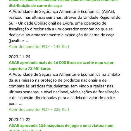
distribuição de carne de caça
A Autoridade de Segurança Alimentar e Económica (ASAE),
realizou, nas últimas semanas, através da Unidade Regional do
Sul - Unidade Operacional de Évora, uma operação de
fiscalização direcionada a um operador económico que se
dedicava ao armazenamento e expedição de carne de caça
(javalis e ...
Abrir documento( PDF - 145 Kb )
2023-11-24
ASAE apreende mais de 16 000 litros de azeite num valor
superior a 73 Mil Euros
A Autoridade de Segurança Alimentar e Económica na âmbito
da sua missão na proteção de produtos nacionais e de
combate às práticas fraudulentas, tem vindo a realizar nas
últimas semanas, a nível nacional, várias ações de fiscalização
e de inspeção direcionadas para a cadeia de valor do azeite,
para ...
Abrir documento( PDF - 223 Kb )
2023-11-22
ASAE apreende 156 máquinas de jogo e uma viatura num