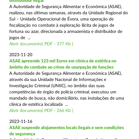
distribuidor ilegal
A Autoridade de Segurança Alimentar e Económica (ASAE),
realizou, nas últimas semanas, através da Unidade Regional do
Sul – Unidade Operacional de Évora, uma operação de
fiscalização no combate à exploração ilícita de jogos de
fortuna ou azar, direcionada a armazenista e distribuidor de
jogos de ...
Abrir documento( PDF - 377 Kb )
2023-11-20
ASAE apreende 123 mil Euros em clínica de estética no
âmbito do combate ao crime de usurpação de funções
A Autoridade de Segurança Alimentar e Económica (ASAE),
através da sua Unidade Nacional de Informações e
Investigação Criminal (UNIIC), no âmbito das suas
competências de órgão de polícia criminal, executou um
mandado de busca, não domiciliário, nas instalações de uma
clínica de estética localizada ...
Abrir documento( PDF - 266 Kb )
2023-11-16
ASAE suspende alojamentos locais ilegais e sem condições
de segurança