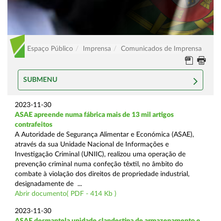
Espaço Público
Imprensa
Comunicados de Imprensa
SUBMENU
2023-11-30
ASAE apreende numa fábrica mais de 13 mil artigos
contrafeitos
A Autoridade de Segurança Alimentar e Económica (ASAE),
através da sua Unidade Nacional de Informações e
Investigação Criminal (UNIIC), realizou uma operação de
prevenção criminal numa confeção têxtil, no âmbito do
combate à violação dos direitos de propriedade industrial,
designadamente de ...
Abrir documento( PDF - 414 Kb )
2023-11-30
ASAE desmantela unidade clandestina de armazenamento e