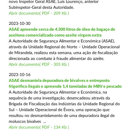
novo Inspetor Geral ASAE, Luis Lourenço, anterior
Subinspetor-Geral desta Autoridade.
Abrir documento( PDF - 209 Kb )
2023-10-30
ASAE apreende cerca de 4.300 litros de óleo de bagaço de
azeitona comercializado como azeite virgem extra
A Autoridade de Segurança Alimentar e Económica (ASAE),
através da Unidade Regional do Norte – Unidade Operacional
de Mirandela, realizou esta semana, uma ação de fiscalização
direcionada ao combate à fraude alimentar do azeite.
Abrir documento( PDF - 305 Kb )
2023-10-16
ASAE desmantela depuradora de bivalves e entreposto
frigorífico ilegais e apreende 1,4 toneladas de MBV e pescado
A Autoridade de Segurança Alimentar e Económica, na
sequência de uma investigação, desencadeou através da
Brigada de Fiscalização das Indústrias da Unidade Regional do
Sul – Unidade Operacional de Évora, uma operação que
resultou no desmantelamento de uma depuradora ilegal de
moluscos bivalves ...
Abrir documento( PDF - 134 Kb )