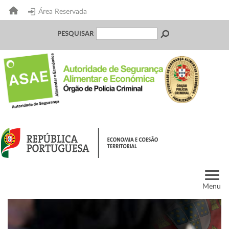
Área Reservada
PESQUISAR
Menu