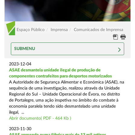
Espaço Público
Imprensa
Comunicados de Imprensa
SUBMENU
2023-12-04
ASAE desmantela unidade ilegal de produção de
componentes contrafeitos para desportos motorizados
A Autoridade de Segurança Alimentar e Económica (ASAE), na
sequência de uma investigação, realizou através da Unidade
Regional do Sul – Unidade Operacional de Évora, no distrito
de Portalegre, uma ação inspetiva no âmbito do combate à
economia paralela tendo sido desmantelado uma unidade
ilegal, ...
Abrir documento( PDF - 464 Kb )
2023-11-30
ASAE apreende numa fábrica mais de 13 mil artigos