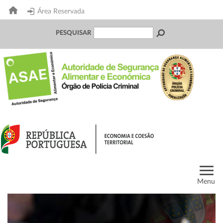
Área Reservada
PESQUISAR
Menu