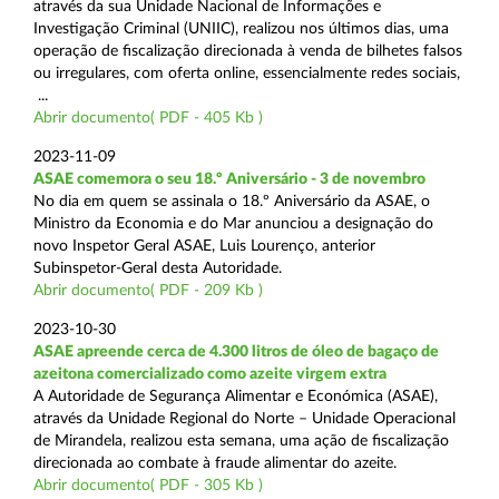
através da sua Unidade Nacional de Informações e
Investigação Criminal (UNIIC), realizou nos últimos dias, uma
operação de fiscalização direcionada à venda de bilhetes falsos
ou irregulares, com oferta online, essencialmente redes sociais,
...
Abrir documento( PDF - 405 Kb )
2023-11-09
ASAE comemora o seu 18.º Aniversário - 3 de novembro
No dia em quem se assinala o 18.º Aniversário da ASAE, o
Ministro da Economia e do Mar anunciou a designação do
novo Inspetor Geral ASAE, Luis Lourenço, anterior
Subinspetor-Geral desta Autoridade.
Abrir documento( PDF - 209 Kb )
2023-10-30
ASAE apreende cerca de 4.300 litros de óleo de bagaço de
azeitona comercializado como azeite virgem extra
A Autoridade de Segurança Alimentar e Económica (ASAE),
através da Unidade Regional do Norte – Unidade Operacional
de Mirandela, realizou esta semana, uma ação de fiscalização
direcionada ao combate à fraude alimentar do azeite.
Abrir documento( PDF - 305 Kb )