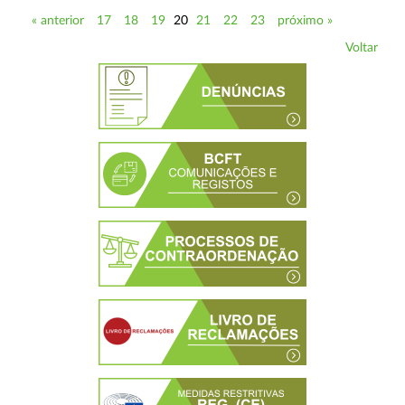
« anterior
17
18
19
20
21
22
23
próximo »
Voltar