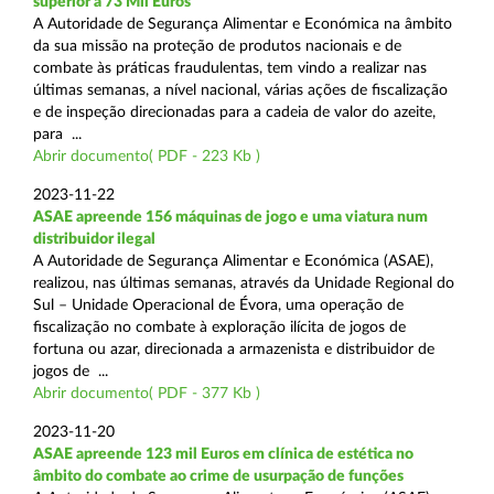
superior a 73 Mil Euros
A Autoridade de Segurança Alimentar e Económica na âmbito
da sua missão na proteção de produtos nacionais e de
combate às práticas fraudulentas, tem vindo a realizar nas
últimas semanas, a nível nacional, várias ações de fiscalização
e de inspeção direcionadas para a cadeia de valor do azeite,
para ...
Abrir documento( PDF - 223 Kb )
2023-11-22
ASAE apreende 156 máquinas de jogo e uma viatura num
distribuidor ilegal
A Autoridade de Segurança Alimentar e Económica (ASAE),
realizou, nas últimas semanas, através da Unidade Regional do
Sul – Unidade Operacional de Évora, uma operação de
fiscalização no combate à exploração ilícita de jogos de
fortuna ou azar, direcionada a armazenista e distribuidor de
jogos de ...
Abrir documento( PDF - 377 Kb )
2023-11-20
ASAE apreende 123 mil Euros em clínica de estética no
âmbito do combate ao crime de usurpação de funções