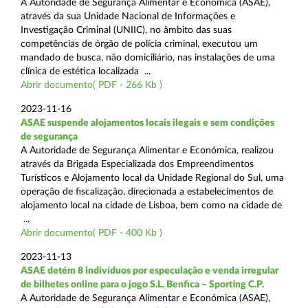
A Autoridade de Segurança Alimentar e Económica (ASAE),
através da sua Unidade Nacional de Informações e
Investigação Criminal (UNIIC), no âmbito das suas
competências de órgão de polícia criminal, executou um
mandado de busca, não domiciliário, nas instalações de uma
clínica de estética localizada ...
Abrir documento( PDF - 266 Kb )
2023-11-16
ASAE suspende alojamentos locais ilegais e sem condições
de segurança
A Autoridade de Segurança Alimentar e Económica, realizou
através da Brigada Especializada dos Empreendimentos
Turísticos e Alojamento local da Unidade Regional do Sul, uma
operação de fiscalização, direcionada a estabelecimentos de
alojamento local na cidade de Lisboa, bem como na cidade de
...
Abrir documento( PDF - 400 Kb )
2023-11-13
ASAE detém 8 indivíduos por especulação e venda irregular
de bilhetes online para o jogo S.L. Benfica – Sporting C.P.
A Autoridade de Segurança Alimentar e Económica (ASAE),