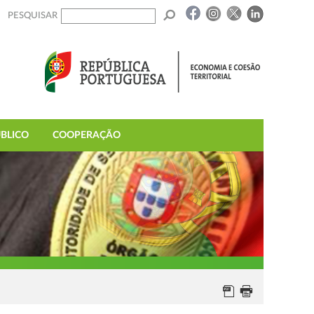
PESQUISAR
BLICO
COOPERAÇÃO