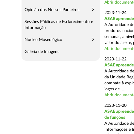
Abrir document
Opinião dos Nossos Parceiros
2023-11-24
ASAE apreende m
Sessões Públicas de Esclarecimento e
A Autoridade de
Informação
produtos naciona
semanas, a nível
Núcleo Museológico
valor do azeite, 
Abrir document
Galeria de Imagens
2023-11-22
ASAE apreende 1
A Autoridade de
da Unidade Regi
combate à explor
jogos de ...
Abrir document
2023-11-20
ASAE apreende 1
de funções
A Autoridade de
Informações e I