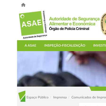
A ASAE
INSPEÇÃO-FISCALIZAÇÃO
INVEST
Espaço Público
Imprensa
Comunicados de Impre