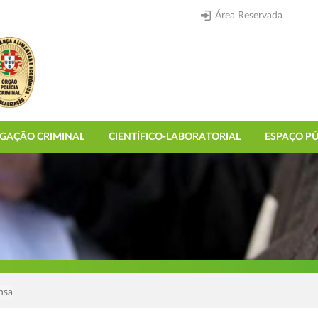
Área Reservada
IGAÇÃO CRIMINAL
CIENTÍFICO-LABORATORIAL
ESPAÇO PÚ
nsa