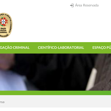
Área Reservada
IGAÇÃO CRIMINAL
CIENTÍFICO-LABORATORIAL
ESPAÇO PÚ
nsa