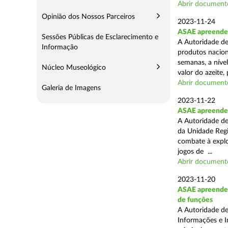
Abrir document
Opinião dos Nossos Parceiros
2023-11-24
ASAE apreende m
Sessões Públicas de Esclarecimento e
A Autoridade de
Informação
produtos naciona
semanas, a nível
Núcleo Museológico
valor do azeite, 
Abrir document
Galeria de Imagens
2023-11-22
ASAE apreende 1
A Autoridade de
da Unidade Regi
combate à explor
jogos de ...
Abrir document
2023-11-20
ASAE apreende 1
de funções
A Autoridade de
Informações e I