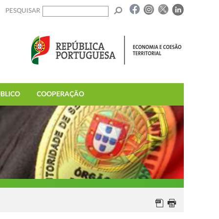
PESQUISAR
BLICO
COOPERAÇÃO