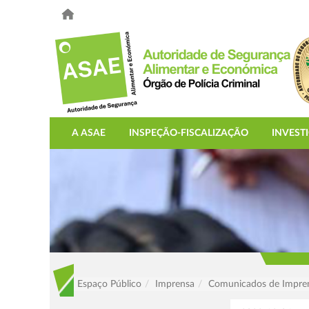
A ASAE
INSPEÇÃO-FISCALIZAÇÃO
INVEST
Espaço Público
Imprensa
Comunicados de Impre