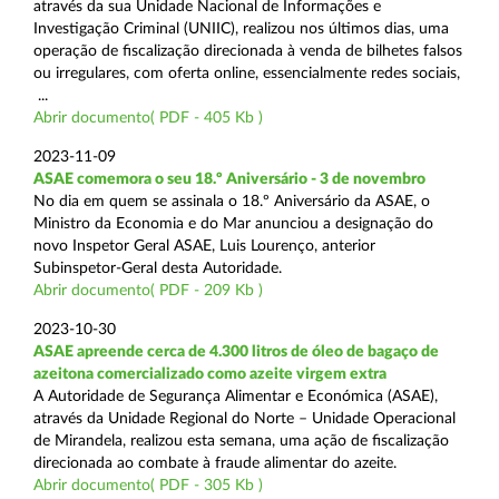
através da sua Unidade Nacional de Informações e
Investigação Criminal (UNIIC), realizou nos últimos dias, uma
operação de fiscalização direcionada à venda de bilhetes falsos
ou irregulares, com oferta online, essencialmente redes sociais,
...
Abrir documento( PDF - 405 Kb )
2023-11-09
ASAE comemora o seu 18.º Aniversário - 3 de novembro
No dia em quem se assinala o 18.º Aniversário da ASAE, o
Ministro da Economia e do Mar anunciou a designação do
novo Inspetor Geral ASAE, Luis Lourenço, anterior
Subinspetor-Geral desta Autoridade.
Abrir documento( PDF - 209 Kb )
2023-10-30
ASAE apreende cerca de 4.300 litros de óleo de bagaço de
azeitona comercializado como azeite virgem extra
A Autoridade de Segurança Alimentar e Económica (ASAE),
através da Unidade Regional do Norte – Unidade Operacional
de Mirandela, realizou esta semana, uma ação de fiscalização
direcionada ao combate à fraude alimentar do azeite.
Abrir documento( PDF - 305 Kb )