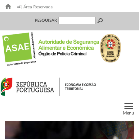
Área Reservada
PESQUISAR
Menu