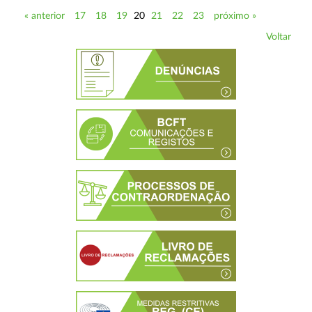
« anterior
17
18
19
20
21
22
23
próximo »
Voltar