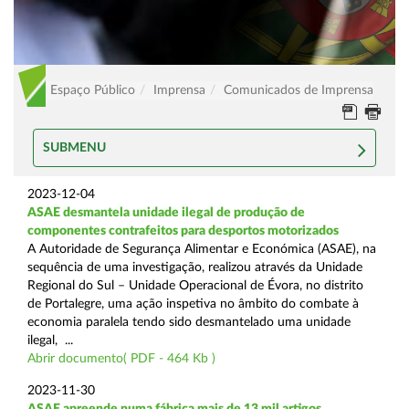
Espaço Público
Imprensa
Comunicados de Imprensa
SUBMENU
2023-12-04
ASAE desmantela unidade ilegal de produção de
componentes contrafeitos para desportos motorizados
A Autoridade de Segurança Alimentar e Económica (ASAE), na
sequência de uma investigação, realizou através da Unidade
Regional do Sul – Unidade Operacional de Évora, no distrito
de Portalegre, uma ação inspetiva no âmbito do combate à
economia paralela tendo sido desmantelado uma unidade
ilegal, ...
Abrir documento( PDF - 464 Kb )
2023-11-30
ASAE apreende numa fábrica mais de 13 mil artigos