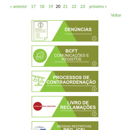
« anterior
17
18
19
20
21
22
23
próximo »
Voltar