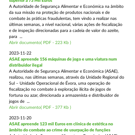
superior a 73 Mil Euros
A Autoridade de Segurança Alimentar e Económica na âmbito
da sua missão na proteção de produtos nacionais e de
combate às práticas fraudulentas, tem vindo a realizar nas
últimas semanas, a nível nacional, várias ações de fiscalização
e de inspeção direcionadas para a cadeia de valor do azeite,
para ...
Abrir documento( PDF - 223 Kb )
2023-11-22
ASAE apreende 156 máquinas de jogo e uma viatura num
distribuidor ilegal
A Autoridade de Segurança Alimentar e Económica (ASAE),
realizou, nas últimas semanas, através da Unidade Regional do
Sul – Unidade Operacional de Évora, uma operação de
fiscalização no combate à exploração ilícita de jogos de
fortuna ou azar, direcionada a armazenista e distribuidor de
jogos de ...
Abrir documento( PDF - 377 Kb )
2023-11-20
ASAE apreende 123 mil Euros em clínica de estética no
âmbito do combate ao crime de usurpação de funções