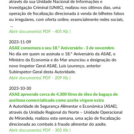
através da sua Unidade Nacional de Informações e
Investigação Criminal (UNIIC), realizou nos últimos dias, uma
operação de fiscalização direcionada à venda de bilhetes falsos
ou irregulares, com oferta online, essencialmente redes sociais,
...
Abrir documento( PDF - 405 Kb )
2023-11-09
ASAE comemora o seu 18.º Aniversário - 3 de novembro
No dia em quem se assinala o 18.º Aniversário da ASAE, o
Ministro da Economia e do Mar anunciou a designação do
novo Inspetor Geral ASAE, Luis Lourenço, anterior
Subinspetor-Geral desta Autoridade.
Abrir documento( PDF - 209 Kb )
2023-10-30
ASAE apreende cerca de 4.300 litros de óleo de bagaço de
azeitona comercializado como azeite virgem extra
A Autoridade de Segurança Alimentar e Económica (ASAE),
através da Unidade Regional do Norte – Unidade Operacional
de Mirandela, realizou esta semana, uma ação de fiscalização
direcionada ao combate à fraude alimentar do azeite.
Abrir documento( PDF - 305 Kb )