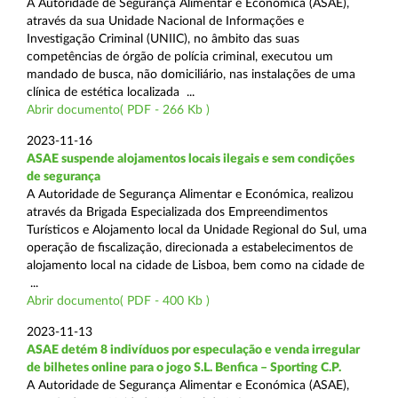
A Autoridade de Segurança Alimentar e Económica (ASAE),
através da sua Unidade Nacional de Informações e
Investigação Criminal (UNIIC), no âmbito das suas
competências de órgão de polícia criminal, executou um
mandado de busca, não domiciliário, nas instalações de uma
clínica de estética localizada ...
Abrir documento( PDF - 266 Kb )
2023-11-16
ASAE suspende alojamentos locais ilegais e sem condições
de segurança
A Autoridade de Segurança Alimentar e Económica, realizou
através da Brigada Especializada dos Empreendimentos
Turísticos e Alojamento local da Unidade Regional do Sul, uma
operação de fiscalização, direcionada a estabelecimentos de
alojamento local na cidade de Lisboa, bem como na cidade de
...
Abrir documento( PDF - 400 Kb )
2023-11-13
ASAE detém 8 indivíduos por especulação e venda irregular
de bilhetes online para o jogo S.L. Benfica – Sporting C.P.
A Autoridade de Segurança Alimentar e Económica (ASAE),