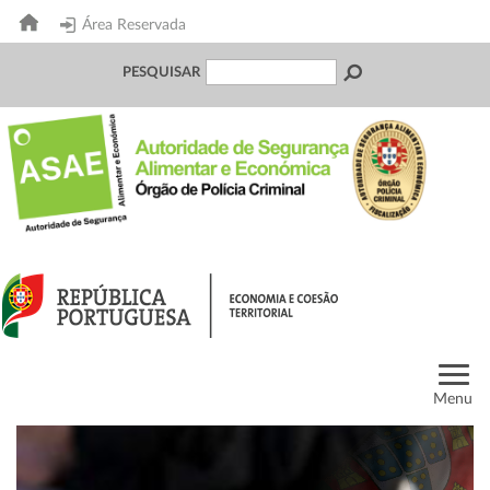
Área Reservada
PESQUISAR
Menu