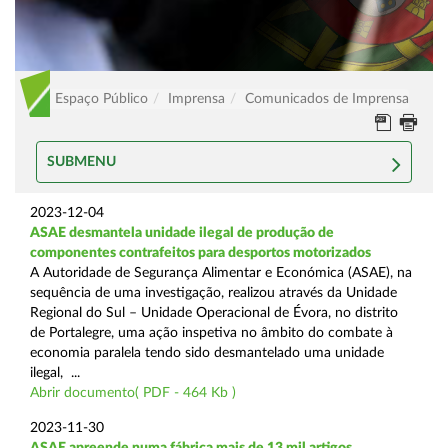
Espaço Público
Imprensa
Comunicados de Imprensa
SUBMENU
2023-12-04
ASAE desmantela unidade ilegal de produção de
componentes contrafeitos para desportos motorizados
A Autoridade de Segurança Alimentar e Económica (ASAE), na
sequência de uma investigação, realizou através da Unidade
Regional do Sul – Unidade Operacional de Évora, no distrito
de Portalegre, uma ação inspetiva no âmbito do combate à
economia paralela tendo sido desmantelado uma unidade
ilegal, ...
Abrir documento( PDF - 464 Kb )
2023-11-30
ASAE apreende numa fábrica mais de 13 mil artigos