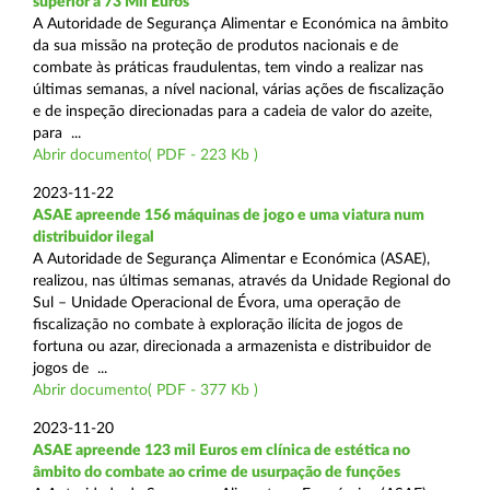
superior a 73 Mil Euros
A Autoridade de Segurança Alimentar e Económica na âmbito
da sua missão na proteção de produtos nacionais e de
combate às práticas fraudulentas, tem vindo a realizar nas
últimas semanas, a nível nacional, várias ações de fiscalização
e de inspeção direcionadas para a cadeia de valor do azeite,
para ...
Abrir documento( PDF - 223 Kb )
2023-11-22
ASAE apreende 156 máquinas de jogo e uma viatura num
distribuidor ilegal
A Autoridade de Segurança Alimentar e Económica (ASAE),
realizou, nas últimas semanas, através da Unidade Regional do
Sul – Unidade Operacional de Évora, uma operação de
fiscalização no combate à exploração ilícita de jogos de
fortuna ou azar, direcionada a armazenista e distribuidor de
jogos de ...
Abrir documento( PDF - 377 Kb )
2023-11-20
ASAE apreende 123 mil Euros em clínica de estética no
âmbito do combate ao crime de usurpação de funções