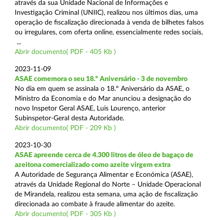
através da sua Unidade Nacional de Informações e
Investigação Criminal (UNIIC), realizou nos últimos dias, uma
operação de fiscalização direcionada à venda de bilhetes falsos
ou irregulares, com oferta online, essencialmente redes sociais,
...
Abrir documento( PDF - 405 Kb )
2023-11-09
ASAE comemora o seu 18.º Aniversário - 3 de novembro
No dia em quem se assinala o 18.º Aniversário da ASAE, o
Ministro da Economia e do Mar anunciou a designação do
novo Inspetor Geral ASAE, Luis Lourenço, anterior
Subinspetor-Geral desta Autoridade.
Abrir documento( PDF - 209 Kb )
2023-10-30
ASAE apreende cerca de 4.300 litros de óleo de bagaço de
azeitona comercializado como azeite virgem extra
A Autoridade de Segurança Alimentar e Económica (ASAE),
através da Unidade Regional do Norte – Unidade Operacional
de Mirandela, realizou esta semana, uma ação de fiscalização
direcionada ao combate à fraude alimentar do azeite.
Abrir documento( PDF - 305 Kb )