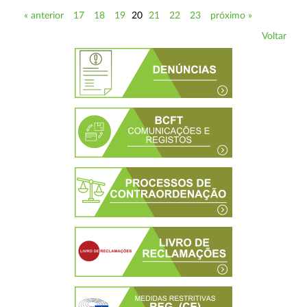
« anterior
17
18
19
20
21
22
23
próximo »
Voltar