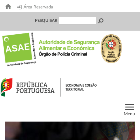
Área Reservada
PESQUISAR
Menu