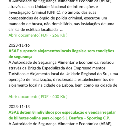
A Autoridade de Segurança Alimentar e Económica (ASAE),
através da sua Unidade Nacional de Informações e
Investigação Criminal (UNIIC), no âmbito das suas
competências de órgão de polícia criminal, executou um
mandado de busca, não domiciliário, nas instalações de uma
clínica de estética localizada ...
Abrir documento( PDF - 266 Kb )
2023-11-16
ASAE suspende alojamentos locais ilegais e sem condições
de segurança
A Autoridade de Segurança Alimentar e Económica, realizou
através da Brigada Especializada dos Empreendimentos
Turísticos e Alojamento local da Unidade Regional do Sul, uma
operação de fiscalização, direcionada a estabelecimentos de
alojamento local na cidade de Lisboa, bem como na cidade de
...
Abrir documento( PDF - 400 Kb )
2023-11-13
ASAE detém 8 indivíduos por especulação e venda irregular
de bilhetes online para o jogo S.L. Benfica – Sporting C.P.
A Autoridade de Segurança Alimentar e Económica (ASAE),