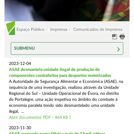
Espaço Público
Imprensa
Comunicados de Imprensa
SUBMENU
2023-12-04
ASAE desmantela unidade ilegal de produção de
componentes contrafeitos para desportos motorizados
A Autoridade de Segurança Alimentar e Económica (ASAE), na
sequência de uma investigação, realizou através da Unidade
Regional do Sul – Unidade Operacional de Évora, no distrito
de Portalegre, uma ação inspetiva no âmbito do combate à
economia paralela tendo sido desmantelado uma unidade
ilegal, ...
Abrir documento( PDF - 464 Kb )
2023-11-30
ASAE apreende numa fábrica mais de 13 mil artigos