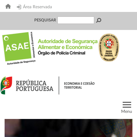
Área Reservada
PESQUISAR
Menu