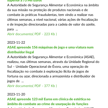
superior a 73 Mil Euros
A Autoridade de Segurança Alimentar e Económica na âmbito
da sua missão na proteção de produtos nacionais e de
combate às práticas fraudulentas, tem vindo a realizar nas
últimas semanas, a nível nacional, várias ações de fiscalização
e de inspeção direcionadas para a cadeia de valor do azeite,
para ...
Abrir documento( PDF - 223 Kb )
2023-11-22
ASAE apreende 156 máquinas de jogo e uma viatura num
distribuidor ilegal
A Autoridade de Segurança Alimentar e Económica (ASAE),
realizou, nas últimas semanas, através da Unidade Regional do
Sul – Unidade Operacional de Évora, uma operação de
fiscalização no combate à exploração ilícita de jogos de
fortuna ou azar, direcionada a armazenista e distribuidor de
jogos de ...
Abrir documento( PDF - 377 Kb )
2023-11-20
ASAE apreende 123 mil Euros em clínica de estética no
âmbito do combate ao crime de usurpação de funções