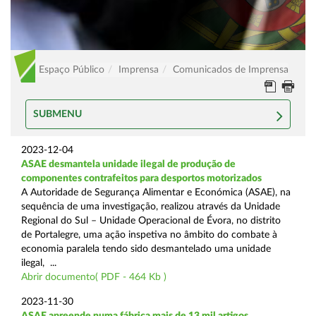
Espaço Público
Imprensa
Comunicados de Imprensa
SUBMENU
2023-12-04
ASAE desmantela unidade ilegal de produção de
componentes contrafeitos para desportos motorizados
A Autoridade de Segurança Alimentar e Económica (ASAE), na
sequência de uma investigação, realizou através da Unidade
Regional do Sul – Unidade Operacional de Évora, no distrito
de Portalegre, uma ação inspetiva no âmbito do combate à
economia paralela tendo sido desmantelado uma unidade
ilegal, ...
Abrir documento( PDF - 464 Kb )
2023-11-30
ASAE apreende numa fábrica mais de 13 mil artigos