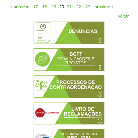
« anterior
17
18
19
20
21
22
23
próximo »
Voltar