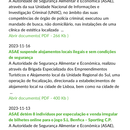
A Autoridade de Segurança Alimentar e Económica (ASAE),
através da sua Unidade Nacional de Informações e
Investigação Criminal (UNIIC), no âmbito das suas
competências de órgão de polícia criminal, executou um
mandado de busca, não domiciliário, nas instalações de uma
clínica de estética localizada ...
Abrir documento( PDF - 266 Kb )
2023-11-16
ASAE suspende alojamentos locais ilegais e sem condições
de segurança
A Autoridade de Segurança Alimentar e Económica, realizou
através da Brigada Especializada dos Empreendimentos
Turísticos e Alojamento local da Unidade Regional do Sul, uma
operação de fiscalização, direcionada a estabelecimentos de
alojamento local na cidade de Lisboa, bem como na cidade de
...
Abrir documento( PDF - 400 Kb )
2023-11-13
ASAE detém 8 indivíduos por especulação e venda irregular
de bilhetes online para o jogo S.L. Benfica – Sporting C.P.
A Autoridade de Segurança Alimentar e Económica (ASAE),