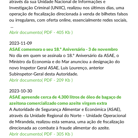
através da sua Unidade Nacional de Informações e
Investigação Criminal (UNIIC), realizou nos últimos dias, uma
operação de fiscalização direcionada à venda de bilhetes falsos
ou irregulares, com oferta online, essencialmente redes sociais,
...
Abrir documento( PDF - 405 Kb )
2023-11-09
ASAE comemora o seu 18.º Aniversário - 3 de novembro
No dia em quem se assinala o 18.º Aniversário da ASAE, o
Ministro da Economia e do Mar anunciou a designação do
novo Inspetor Geral ASAE, Luis Lourenço, anterior
Subinspetor-Geral desta Autoridade.
Abrir documento( PDF - 209 Kb )
2023-10-30
ASAE apreende cerca de 4.300 litros de óleo de bagaço de
azeitona comercializado como azeite virgem extra
A Autoridade de Segurança Alimentar e Económica (ASAE),
através da Unidade Regional do Norte – Unidade Operacional
de Mirandela, realizou esta semana, uma ação de fiscalização
direcionada ao combate à fraude alimentar do azeite.
Abrir documento( PDF - 305 Kb )