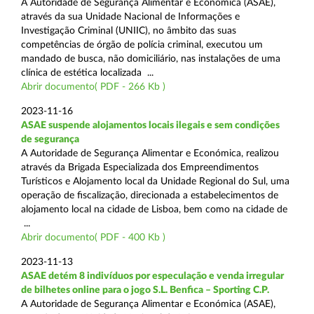
A Autoridade de Segurança Alimentar e Económica (ASAE),
através da sua Unidade Nacional de Informações e
Investigação Criminal (UNIIC), no âmbito das suas
competências de órgão de polícia criminal, executou um
mandado de busca, não domiciliário, nas instalações de uma
clínica de estética localizada ...
Abrir documento( PDF - 266 Kb )
2023-11-16
ASAE suspende alojamentos locais ilegais e sem condições
de segurança
A Autoridade de Segurança Alimentar e Económica, realizou
através da Brigada Especializada dos Empreendimentos
Turísticos e Alojamento local da Unidade Regional do Sul, uma
operação de fiscalização, direcionada a estabelecimentos de
alojamento local na cidade de Lisboa, bem como na cidade de
...
Abrir documento( PDF - 400 Kb )
2023-11-13
ASAE detém 8 indivíduos por especulação e venda irregular
de bilhetes online para o jogo S.L. Benfica – Sporting C.P.
A Autoridade de Segurança Alimentar e Económica (ASAE),