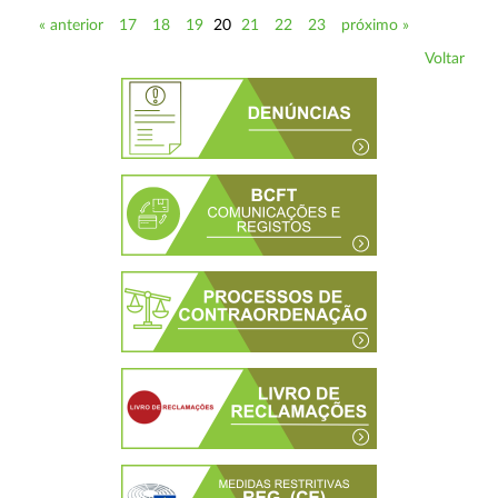
« anterior
17
18
19
20
21
22
23
próximo »
Voltar