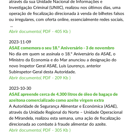
através da sua Unidade Nacional de Informações e
Investigação Criminal (UNIIC), realizou nos últimos dias, uma
operação de fiscalização direcionada à venda de bilhetes falsos
ou irregulares, com oferta online, essencialmente redes sociais,
...
Abrir documento( PDF - 405 Kb )
2023-11-09
ASAE comemora o seu 18.º Aniversário - 3 de novembro
No dia em quem se assinala o 18.º Aniversário da ASAE, o
Ministro da Economia e do Mar anunciou a designação do
novo Inspetor Geral ASAE, Luis Lourenço, anterior
Subinspetor-Geral desta Autoridade.
Abrir documento( PDF - 209 Kb )
2023-10-30
ASAE apreende cerca de 4.300 litros de óleo de bagaço de
azeitona comercializado como azeite virgem extra
A Autoridade de Segurança Alimentar e Económica (ASAE),
através da Unidade Regional do Norte – Unidade Operacional
de Mirandela, realizou esta semana, uma ação de fiscalização
direcionada ao combate à fraude alimentar do azeite.
Abrir documento( PDF - 305 Kb )