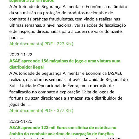
superior a 73 Mil Euros
A Autoridade de Segurança Alimentar e Económica na âmbito
da sua missão na proteção de produtos nacionais e de
combate às práticas fraudulentas, tem vindo a realizar nas
últimas semanas, a nível nacional, várias ações de fiscalização
e de inspeção direcionadas para a cadeia de valor do azeite,
para ...
Abrir documento( PDF - 223 Kb )
2023-11-22
ASAE apreende 156 máquinas de jogo e uma viatura num
distribuidor ilegal
A Autoridade de Segurança Alimentar e Económica (ASAE),
realizou, nas últimas semanas, através da Unidade Regional do
Sul – Unidade Operacional de Évora, uma operação de
fiscalização no combate à exploração ilícita de jogos de
fortuna ou azar, direcionada a armazenista e distribuidor de
jogos de ...
Abrir documento( PDF - 377 Kb )
2023-11-20
ASAE apreende 123 mil Euros em clínica de estética no
âmbito do combate ao crime de usurpação de funções