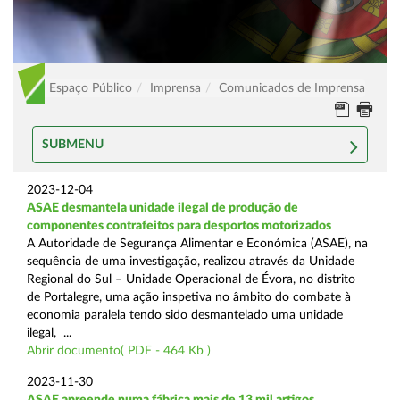
Espaço Público
Imprensa
Comunicados de Imprensa
SUBMENU
2023-12-04
ASAE desmantela unidade ilegal de produção de
componentes contrafeitos para desportos motorizados
A Autoridade de Segurança Alimentar e Económica (ASAE), na
sequência de uma investigação, realizou através da Unidade
Regional do Sul – Unidade Operacional de Évora, no distrito
de Portalegre, uma ação inspetiva no âmbito do combate à
economia paralela tendo sido desmantelado uma unidade
ilegal, ...
Abrir documento( PDF - 464 Kb )
2023-11-30
ASAE apreende numa fábrica mais de 13 mil artigos