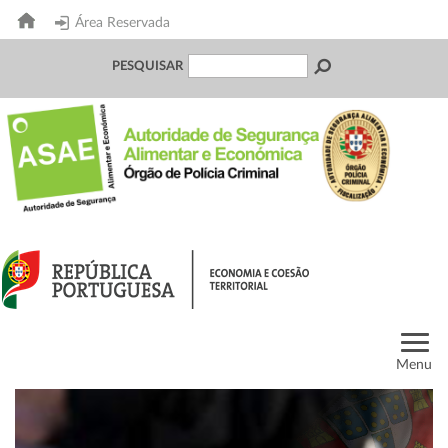
Área Reservada
PESQUISAR
Menu