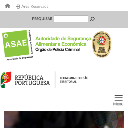
Área Reservada
PESQUISAR
Menu