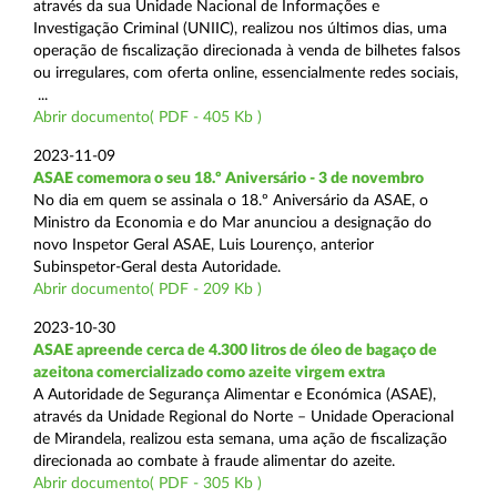
através da sua Unidade Nacional de Informações e
Investigação Criminal (UNIIC), realizou nos últimos dias, uma
operação de fiscalização direcionada à venda de bilhetes falsos
ou irregulares, com oferta online, essencialmente redes sociais,
...
Abrir documento( PDF - 405 Kb )
2023-11-09
ASAE comemora o seu 18.º Aniversário - 3 de novembro
No dia em quem se assinala o 18.º Aniversário da ASAE, o
Ministro da Economia e do Mar anunciou a designação do
novo Inspetor Geral ASAE, Luis Lourenço, anterior
Subinspetor-Geral desta Autoridade.
Abrir documento( PDF - 209 Kb )
2023-10-30
ASAE apreende cerca de 4.300 litros de óleo de bagaço de
azeitona comercializado como azeite virgem extra
A Autoridade de Segurança Alimentar e Económica (ASAE),
através da Unidade Regional do Norte – Unidade Operacional
de Mirandela, realizou esta semana, uma ação de fiscalização
direcionada ao combate à fraude alimentar do azeite.
Abrir documento( PDF - 305 Kb )