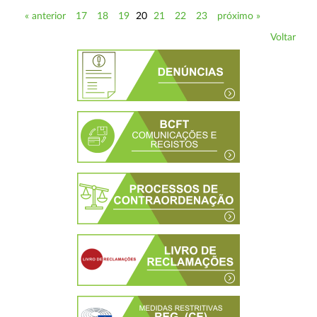
« anterior
17
18
19
20
21
22
23
próximo »
Voltar