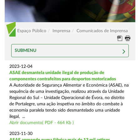
Espaço Público
Imprensa
Comunicados de Imprensa
SUBMENU
2023-12-04
ASAE desmantela unidade ilegal de produção de
componentes contrafeitos para desportos motorizados
A Autoridade de Segurança Alimentar e Económica (ASAE), na
sequência de uma investigação, realizou através da Unidade
Regional do Sul – Unidade Operacional de Évora, no distrito
de Portalegre, uma ação inspetiva no âmbito do combate à
economia paralela tendo sido desmantelado uma unidade
ilegal, ...
Abrir documento( PDF - 464 Kb )
2023-11-30
ASAE apreende numa fábrica mais de 13 mil artigos