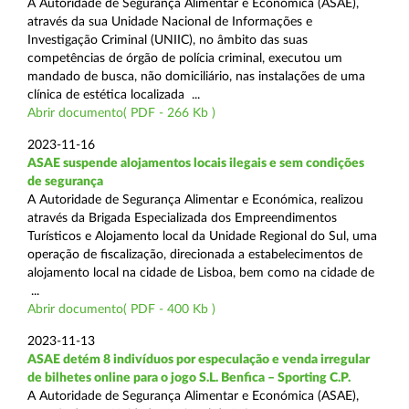
A Autoridade de Segurança Alimentar e Económica (ASAE),
através da sua Unidade Nacional de Informações e
Investigação Criminal (UNIIC), no âmbito das suas
competências de órgão de polícia criminal, executou um
mandado de busca, não domiciliário, nas instalações de uma
clínica de estética localizada ...
Abrir documento( PDF - 266 Kb )
2023-11-16
ASAE suspende alojamentos locais ilegais e sem condições
de segurança
A Autoridade de Segurança Alimentar e Económica, realizou
através da Brigada Especializada dos Empreendimentos
Turísticos e Alojamento local da Unidade Regional do Sul, uma
operação de fiscalização, direcionada a estabelecimentos de
alojamento local na cidade de Lisboa, bem como na cidade de
...
Abrir documento( PDF - 400 Kb )
2023-11-13
ASAE detém 8 indivíduos por especulação e venda irregular
de bilhetes online para o jogo S.L. Benfica – Sporting C.P.
A Autoridade de Segurança Alimentar e Económica (ASAE),