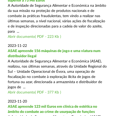
superior a 73 Mil Euros
A Autoridade de Segurança Alimentar e Económica na âmbito
da sua missão na proteção de produtos nacionais e de
combate às práticas fraudulentas, tem vindo a realizar nas
últimas semanas, a nível nacional, várias ações de fiscalização
e de inspeção direcionadas para a cadeia de valor do azeite,
para ...
Abrir documento( PDF - 223 Kb )
2023-11-22
ASAE apreende 156 máquinas de jogo e uma viatura num
distribuidor ilegal
A Autoridade de Segurança Alimentar e Económica (ASAE),
realizou, nas últimas semanas, através da Unidade Regional do
Sul – Unidade Operacional de Évora, uma operação de
fiscalização no combate à exploração ilícita de jogos de
fortuna ou azar, direcionada a armazenista e distribuidor de
jogos de ...
Abrir documento( PDF - 377 Kb )
2023-11-20
ASAE apreende 123 mil Euros em clínica de estética no
âmbito do combate ao crime de usurpação de funções