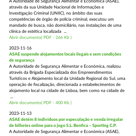
A Autoridade de Segurança Alimentar e Económica (ASAE),
através da sua Unidade Nacional de Informações e
Investigação Criminal (UNIIC), no âmbito das suas
competências de órgão de polícia criminal, executou um
mandado de busca, não domiciliário, nas instalações de uma
clínica de estética localizada ...
Abrir documento( PDF - 266 Kb )
2023-11-16
ASAE suspende alojamentos locais ilegais e sem condições
de segurança
A Autoridade de Segurança Alimentar e Económica, realizou
através da Brigada Especializada dos Empreendimentos
Turísticos e Alojamento local da Unidade Regional do Sul, uma
operação de fiscalização, direcionada a estabelecimentos de
alojamento local na cidade de Lisboa, bem como na cidade de
...
Abrir documento( PDF - 400 Kb )
2023-11-13
ASAE detém 8 indivíduos por especulação e venda irregular
de bilhetes online para o jogo S.L. Benfica – Sporting C.P.
A Autoridade de Segurança Alimentar e Económica (ASAE),