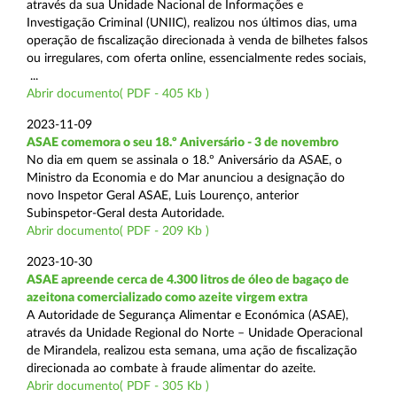
através da sua Unidade Nacional de Informações e
Investigação Criminal (UNIIC), realizou nos últimos dias, uma
operação de fiscalização direcionada à venda de bilhetes falsos
ou irregulares, com oferta online, essencialmente redes sociais,
...
Abrir documento( PDF - 405 Kb )
2023-11-09
ASAE comemora o seu 18.º Aniversário - 3 de novembro
No dia em quem se assinala o 18.º Aniversário da ASAE, o
Ministro da Economia e do Mar anunciou a designação do
novo Inspetor Geral ASAE, Luis Lourenço, anterior
Subinspetor-Geral desta Autoridade.
Abrir documento( PDF - 209 Kb )
2023-10-30
ASAE apreende cerca de 4.300 litros de óleo de bagaço de
azeitona comercializado como azeite virgem extra
A Autoridade de Segurança Alimentar e Económica (ASAE),
através da Unidade Regional do Norte – Unidade Operacional
de Mirandela, realizou esta semana, uma ação de fiscalização
direcionada ao combate à fraude alimentar do azeite.
Abrir documento( PDF - 305 Kb )