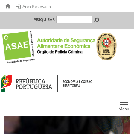
Área Reservada
PESQUISAR
Menu