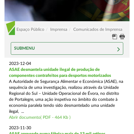
Espaço Público
Imprensa
Comunicados de Imprensa
SUBMENU
2023-12-04
ASAE desmantela unidade ilegal de produção de
componentes contrafeitos para desportos motorizados
A Autoridade de Segurança Alimentar e Económica (ASAE), na
sequência de uma investigação, realizou através da Unidade
Regional do Sul – Unidade Operacional de Évora, no distrito
de Portalegre, uma ação inspetiva no âmbito do combate à
economia paralela tendo sido desmantelado uma unidade
ilegal, ...
Abrir documento( PDF - 464 Kb )
2023-11-30
ASAE apreende numa fábrica mais de 13 mil artigos