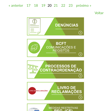
« anterior
17
18
19
20
21
22
23
próximo »
Voltar