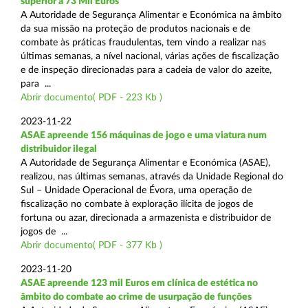
superior a 73 Mil Euros
A Autoridade de Segurança Alimentar e Económica na âmbito
da sua missão na proteção de produtos nacionais e de
combate às práticas fraudulentas, tem vindo a realizar nas
últimas semanas, a nível nacional, várias ações de fiscalização
e de inspeção direcionadas para a cadeia de valor do azeite,
para ...
Abrir documento( PDF - 223 Kb )
2023-11-22
ASAE apreende 156 máquinas de jogo e uma viatura num
distribuidor ilegal
A Autoridade de Segurança Alimentar e Económica (ASAE),
realizou, nas últimas semanas, através da Unidade Regional do
Sul – Unidade Operacional de Évora, uma operação de
fiscalização no combate à exploração ilícita de jogos de
fortuna ou azar, direcionada a armazenista e distribuidor de
jogos de ...
Abrir documento( PDF - 377 Kb )
2023-11-20
ASAE apreende 123 mil Euros em clínica de estética no
âmbito do combate ao crime de usurpação de funções