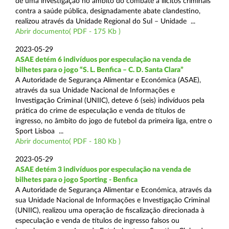
de uma investigação no âmbito do combate a ilícitos criminais
contra a saúde pública, designadamente abate clandestino,
realizou através da Unidade Regional do Sul – Unidade ...
Abrir documento( PDF - 175 Kb )
2023-05-29
ASAE detém 6 indivíduos por especulação na venda de
bilhetes para o jogo “S. L. Benfica – C. D. Santa Clara”
A Autoridade de Segurança Alimentar e Económica (ASAE),
através da sua Unidade Nacional de Informações e
Investigação Criminal (UNIIC), deteve 6 (seis) indivíduos pela
prática do crime de especulação e venda de títulos de
ingresso, no âmbito do jogo de futebol da primeira liga, entre o
Sport Lisboa ...
Abrir documento( PDF - 180 Kb )
2023-05-29
ASAE detém 3 indivíduos por especulação na venda de
bilhetes para o jogo Sporting - Benfica
A Autoridade de Segurança Alimentar e Económica, através da
sua Unidade Nacional de Informações e Investigação Criminal
(UNIIC), realizou uma operação de fiscalização direcionada à
especulação e venda de títulos de ingresso falsos ou