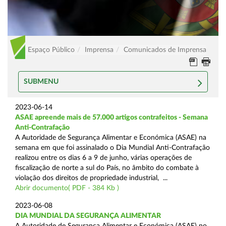
Espaço Público
Imprensa
Comunicados de Imprensa
SUBMENU
2023-06-14
ASAE apreende mais de 57.000 artigos contrafeitos - Semana
Anti-Contrafação
A Autoridade de Segurança Alimentar e Económica (ASAE) na
semana em que foi assinalado o Dia Mundial Anti-Contrafação
realizou entre os dias 6 a 9 de junho, várias operações de
fiscalização de norte a sul do País, no âmbito do combate à
violação dos direitos de propriedade industrial, ...
Abrir documento( PDF - 384 Kb )
2023-06-08
DIA MUNDIAL DA SEGURANÇA ALIMENTAR
A Autoridade de Segurança Alimentar e Económica (ASAE) no