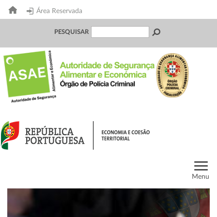
Área Reservada
PESQUISAR
Menu