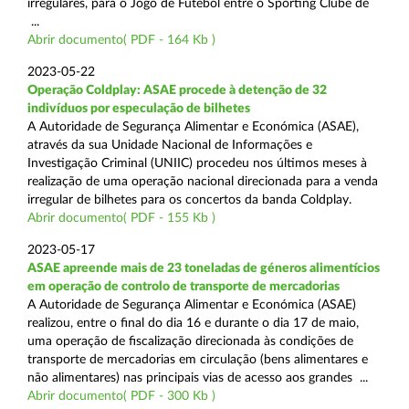
irregulares, para o Jogo de Futebol entre o Sporting Clube de
...
Abrir documento( PDF - 164 Kb )
2023-05-22
Operação Coldplay: ASAE procede à detenção de 32
indivíduos por especulação de bilhetes
A Autoridade de Segurança Alimentar e Económica (ASAE),
através da sua Unidade Nacional de Informações e
Investigação Criminal (UNIIC) procedeu nos últimos meses à
realização de uma operação nacional direcionada para a venda
irregular de bilhetes para os concertos da banda Coldplay.
Abrir documento( PDF - 155 Kb )
2023-05-17
ASAE apreende mais de 23 toneladas de géneros alimentícios
em operação de controlo de transporte de mercadorias
A Autoridade de Segurança Alimentar e Económica (ASAE)
realizou, entre o final do dia 16 e durante o dia 17 de maio,
uma operação de fiscalização direcionada às condições de
transporte de mercadorias em circulação (bens alimentares e
não alimentares) nas principais vias de acesso aos grandes ...
Abrir documento( PDF - 300 Kb )