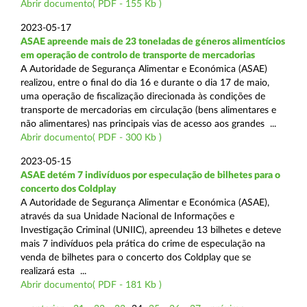
Abrir documento( PDF - 155 Kb )
2023-05-17
ASAE apreende mais de 23 toneladas de géneros alimentícios
em operação de controlo de transporte de mercadorias
A Autoridade de Segurança Alimentar e Económica (ASAE)
realizou, entre o final do dia 16 e durante o dia 17 de maio,
uma operação de fiscalização direcionada às condições de
transporte de mercadorias em circulação (bens alimentares e
não alimentares) nas principais vias de acesso aos grandes ...
Abrir documento( PDF - 300 Kb )
2023-05-15
ASAE detém 7 indivíduos por especulação de bilhetes para o
concerto dos Coldplay
A Autoridade de Segurança Alimentar e Económica (ASAE),
através da sua Unidade Nacional de Informações e
Investigação Criminal (UNIIC), apreendeu 13 bilhetes e deteve
mais 7 indivíduos pela prática do crime de especulação na
venda de bilhetes para o concerto dos Coldplay que se
realizará esta ...
Abrir documento( PDF - 181 Kb )