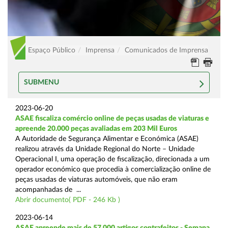
Espaço Público
Imprensa
Comunicados de Imprensa
SUBMENU
2023-06-20
ASAE fiscaliza comércio online de peças usadas de viaturas e
apreende 20.000 peças avaliadas em 203 Mil Euros
A Autoridade de Segurança Alimentar e Económica (ASAE)
realizou através da Unidade Regional do Norte – Unidade
Operacional I, uma operação de fiscalização, direcionada a um
operador económico que procedia à comercialização online de
peças usadas de viaturas automóveis, que não eram
acompanhadas de ...
Abrir documento( PDF - 246 Kb )
2023-06-14
ASAE apreende mais de 57.000 artigos contrafeitos - Semana