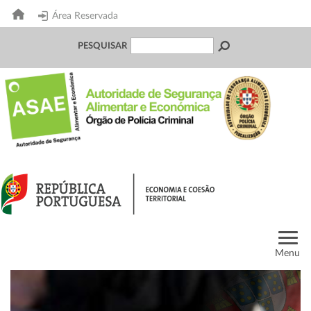
Área Reservada
PESQUISAR
Menu