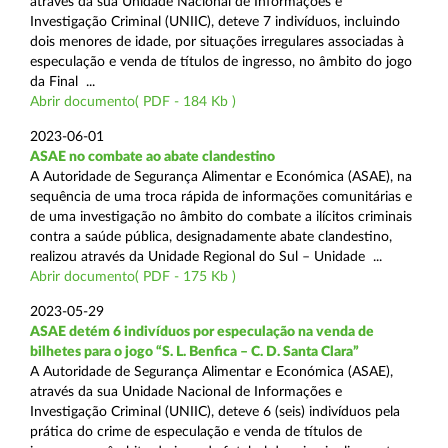
através da sua Unidade Nacional de Informações e
Investigação Criminal (UNIIC), deteve 7 indivíduos, incluindo
dois menores de idade, por situações irregulares associadas à
especulação e venda de títulos de ingresso, no âmbito do jogo
da Final ...
Abrir documento( PDF - 184 Kb )
2023-06-01
ASAE no combate ao abate clandestino
A Autoridade de Segurança Alimentar e Económica (ASAE), na
sequência de uma troca rápida de informações comunitárias e
de uma investigação no âmbito do combate a ilícitos criminais
contra a saúde pública, designadamente abate clandestino,
realizou através da Unidade Regional do Sul – Unidade ...
Abrir documento( PDF - 175 Kb )
2023-05-29
ASAE detém 6 indivíduos por especulação na venda de
bilhetes para o jogo “S. L. Benfica – C. D. Santa Clara”
A Autoridade de Segurança Alimentar e Económica (ASAE),
através da sua Unidade Nacional de Informações e
Investigação Criminal (UNIIC), deteve 6 (seis) indivíduos pela
prática do crime de especulação e venda de títulos de