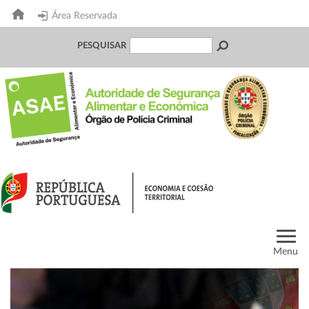
Área Reservada
PESQUISAR
Menu