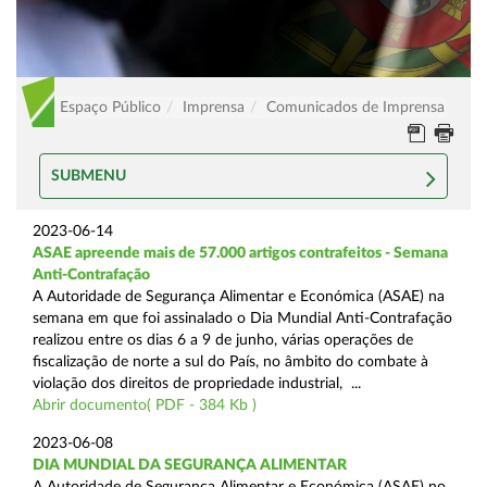
Espaço Público
Imprensa
Comunicados de Imprensa
SUBMENU
2023-06-14
ASAE apreende mais de 57.000 artigos contrafeitos - Semana
Anti-Contrafação
A Autoridade de Segurança Alimentar e Económica (ASAE) na
semana em que foi assinalado o Dia Mundial Anti-Contrafação
realizou entre os dias 6 a 9 de junho, várias operações de
fiscalização de norte a sul do País, no âmbito do combate à
violação dos direitos de propriedade industrial, ...
Abrir documento( PDF - 384 Kb )
2023-06-08
DIA MUNDIAL DA SEGURANÇA ALIMENTAR
A Autoridade de Segurança Alimentar e Económica (ASAE) no