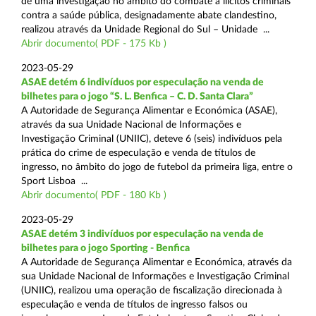
de uma investigação no âmbito do combate a ilícitos criminais
contra a saúde pública, designadamente abate clandestino,
realizou através da Unidade Regional do Sul – Unidade ...
Abrir documento( PDF - 175 Kb )
2023-05-29
ASAE detém 6 indivíduos por especulação na venda de
bilhetes para o jogo “S. L. Benfica – C. D. Santa Clara”
A Autoridade de Segurança Alimentar e Económica (ASAE),
através da sua Unidade Nacional de Informações e
Investigação Criminal (UNIIC), deteve 6 (seis) indivíduos pela
prática do crime de especulação e venda de títulos de
ingresso, no âmbito do jogo de futebol da primeira liga, entre o
Sport Lisboa ...
Abrir documento( PDF - 180 Kb )
2023-05-29
ASAE detém 3 indivíduos por especulação na venda de
bilhetes para o jogo Sporting - Benfica
A Autoridade de Segurança Alimentar e Económica, através da
sua Unidade Nacional de Informações e Investigação Criminal
(UNIIC), realizou uma operação de fiscalização direcionada à
especulação e venda de títulos de ingresso falsos ou