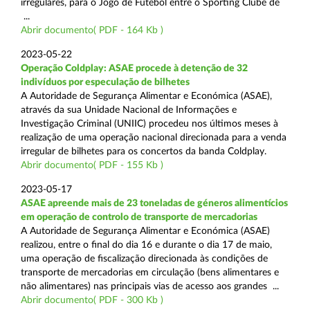
irregulares, para o Jogo de Futebol entre o Sporting Clube de
...
Abrir documento( PDF - 164 Kb )
2023-05-22
Operação Coldplay: ASAE procede à detenção de 32
indivíduos por especulação de bilhetes
A Autoridade de Segurança Alimentar e Económica (ASAE),
através da sua Unidade Nacional de Informações e
Investigação Criminal (UNIIC) procedeu nos últimos meses à
realização de uma operação nacional direcionada para a venda
irregular de bilhetes para os concertos da banda Coldplay.
Abrir documento( PDF - 155 Kb )
2023-05-17
ASAE apreende mais de 23 toneladas de géneros alimentícios
em operação de controlo de transporte de mercadorias
A Autoridade de Segurança Alimentar e Económica (ASAE)
realizou, entre o final do dia 16 e durante o dia 17 de maio,
uma operação de fiscalização direcionada às condições de
transporte de mercadorias em circulação (bens alimentares e
não alimentares) nas principais vias de acesso aos grandes ...
Abrir documento( PDF - 300 Kb )