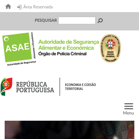
Área Reservada
PESQUISAR
Menu