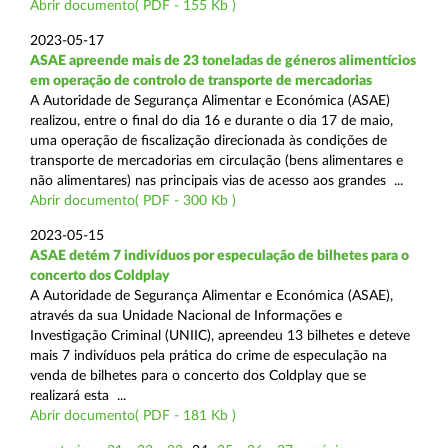
Abrir documento( PDF - 155 Kb )
2023-05-17
ASAE apreende mais de 23 toneladas de géneros alimentícios
em operação de controlo de transporte de mercadorias
A Autoridade de Segurança Alimentar e Económica (ASAE)
realizou, entre o final do dia 16 e durante o dia 17 de maio,
uma operação de fiscalização direcionada às condições de
transporte de mercadorias em circulação (bens alimentares e
não alimentares) nas principais vias de acesso aos grandes ...
Abrir documento( PDF - 300 Kb )
2023-05-15
ASAE detém 7 indivíduos por especulação de bilhetes para o
concerto dos Coldplay
A Autoridade de Segurança Alimentar e Económica (ASAE),
através da sua Unidade Nacional de Informações e
Investigação Criminal (UNIIC), apreendeu 13 bilhetes e deteve
mais 7 indivíduos pela prática do crime de especulação na
venda de bilhetes para o concerto dos Coldplay que se
realizará esta ...
Abrir documento( PDF - 181 Kb )