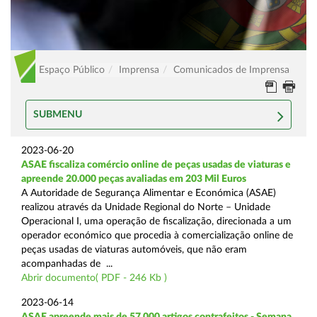
Espaço Público
Imprensa
Comunicados de Imprensa
SUBMENU
2023-06-20
ASAE fiscaliza comércio online de peças usadas de viaturas e
apreende 20.000 peças avaliadas em 203 Mil Euros
A Autoridade de Segurança Alimentar e Económica (ASAE)
realizou através da Unidade Regional do Norte – Unidade
Operacional I, uma operação de fiscalização, direcionada a um
operador económico que procedia à comercialização online de
peças usadas de viaturas automóveis, que não eram
acompanhadas de ...
Abrir documento( PDF - 246 Kb )
2023-06-14
ASAE apreende mais de 57.000 artigos contrafeitos - Semana