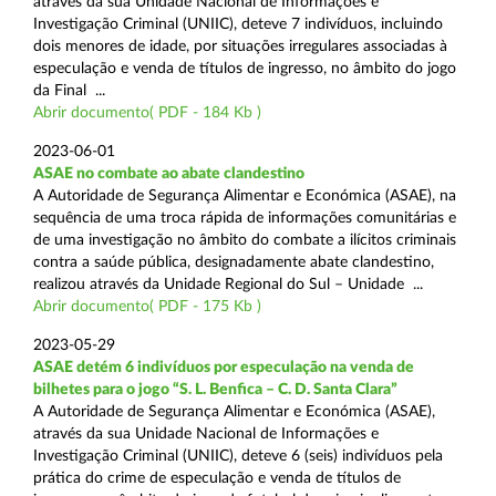
através da sua Unidade Nacional de Informações e
Investigação Criminal (UNIIC), deteve 7 indivíduos, incluindo
dois menores de idade, por situações irregulares associadas à
especulação e venda de títulos de ingresso, no âmbito do jogo
da Final ...
Abrir documento( PDF - 184 Kb )
2023-06-01
ASAE no combate ao abate clandestino
A Autoridade de Segurança Alimentar e Económica (ASAE), na
sequência de uma troca rápida de informações comunitárias e
de uma investigação no âmbito do combate a ilícitos criminais
contra a saúde pública, designadamente abate clandestino,
realizou através da Unidade Regional do Sul – Unidade ...
Abrir documento( PDF - 175 Kb )
2023-05-29
ASAE detém 6 indivíduos por especulação na venda de
bilhetes para o jogo “S. L. Benfica – C. D. Santa Clara”
A Autoridade de Segurança Alimentar e Económica (ASAE),
através da sua Unidade Nacional de Informações e
Investigação Criminal (UNIIC), deteve 6 (seis) indivíduos pela
prática do crime de especulação e venda de títulos de