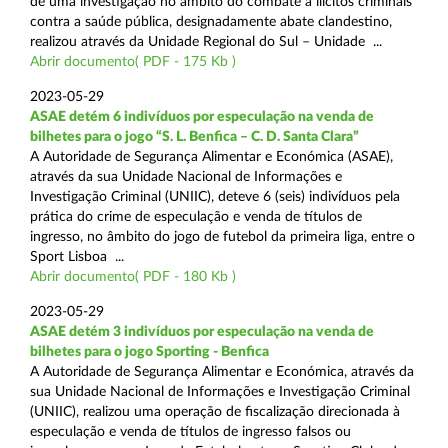
de uma investigação no âmbito do combate a ilícitos criminais
contra a saúde pública, designadamente abate clandestino,
realizou através da Unidade Regional do Sul – Unidade ...
Abrir documento( PDF - 175 Kb )
2023-05-29
ASAE detém 6 indivíduos por especulação na venda de
bilhetes para o jogo “S. L. Benfica – C. D. Santa Clara”
A Autoridade de Segurança Alimentar e Económica (ASAE),
através da sua Unidade Nacional de Informações e
Investigação Criminal (UNIIC), deteve 6 (seis) indivíduos pela
prática do crime de especulação e venda de títulos de
ingresso, no âmbito do jogo de futebol da primeira liga, entre o
Sport Lisboa ...
Abrir documento( PDF - 180 Kb )
2023-05-29
ASAE detém 3 indivíduos por especulação na venda de
bilhetes para o jogo Sporting - Benfica
A Autoridade de Segurança Alimentar e Económica, através da
sua Unidade Nacional de Informações e Investigação Criminal
(UNIIC), realizou uma operação de fiscalização direcionada à
especulação e venda de títulos de ingresso falsos ou