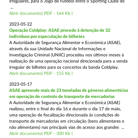
irregulares, para o Jogo de Futebol entre o Sporting Clube de
...
Abrir documento( PDF - 164 Kb )
2023-05-22
Operação Coldplay: ASAE procede à detenção de 32
indivíduos por especulação de bilhetes
A Autoridade de Segurança Alimentar e Económica (ASAE),
através da sua Unidade Nacional de Informações e
Investigação Criminal (UNIIC) procedeu nos últimos meses à
realização de uma operação nacional direcionada para a venda
irregular de bilhetes para os concertos da banda Coldplay.
Abrir documento( PDF - 155 Kb )
2023-05-17
ASAE apreende mais de 23 toneladas de géneros alimentícios
em operação de controlo de transporte de mercadorias
A Autoridade de Segurança Alimentar e Económica (ASAE)
realizou, entre o final do dia 16 e durante o dia 17 de maio,
uma operação de fiscalização direcionada às condições de
transporte de mercadorias em circulação (bens alimentares e
não alimentares) nas principais vias de acesso aos grandes ...
Abrir documento( PDF - 300 Kb )