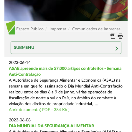
Espaço Público
Imprensa
Comunicados de Imprensa
SUBMENU
2023-06-14
ASAE apreende mais de 57.000 artigos contrafeitos - Semana
Anti-Contrafação
A Autoridade de Segurança Alimentar e Económica (ASAE) na
semana em que foi assinalado o Dia Mundial Anti-Contrafação
realizou entre os dias 6 a 9 de junho, várias operações de
fiscalização de norte a sul do País, no âmbito do combate à
violação dos direitos de propriedade industrial, ...
Abrir documento( PDF - 384 Kb )
2023-06-08
DIA MUNDIAL DA SEGURANÇA ALIMENTAR
A Autoridade de Segurança Alimentar e Económica (ASAE) no