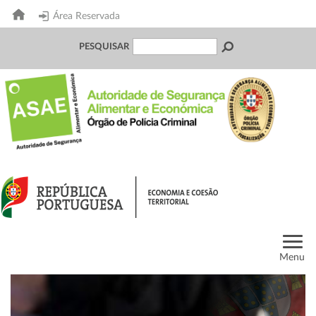
Área Reservada
PESQUISAR
Menu