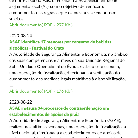
de norte a sul do País, direcionada a estabelecimentos de
alojamento local (AL) com o objetivo de verificar o
cumprimento das regras a que os mesmos se encontram
sujeitos.
Abrir documento( PDF - 297 Kb )
2023-08-24
ASAE identifica 17 menores por consumo de bebidas
alcoólicas - Festival do Crato
A Autoridade de Segurança Alimentar e Económica, no âmbito
das suas competências e através da sua Unidade Regional do
Sul – Unidade Operacional de Évora, realizou esta semana,
uma operação de fiscalização, direcionada à verificação do
cumprimento das medidas legais restritivas à disponibilização,
...
Abrir documento( PDF - 176 Kb )
2023-08-22
ASAE instaura 34 processos de contraordenação em
estabelecimentos de apoios de praia
A Autoridade de Segurança Alimentar e Económica (ASAE),
realizou nas últimas semanas, uma operação de fiscalização, a
nível nacional, direcionada a estabelecimentos de apoios de