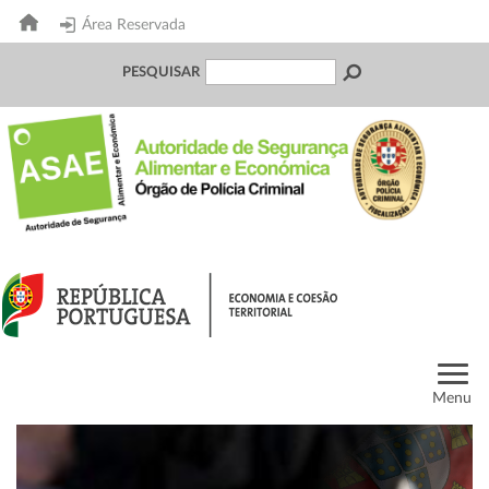
Área Reservada
PESQUISAR
Menu