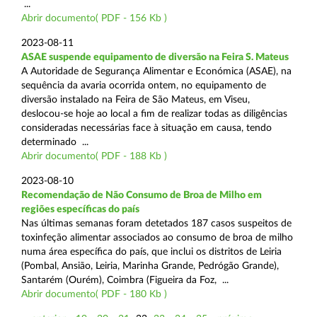
...
Abrir documento( PDF - 156 Kb )
2023-08-11
ASAE suspende equipamento de diversão na Feira S. Mateus
A Autoridade de Segurança Alimentar e Económica (ASAE), na
sequência da avaria ocorrida ontem, no equipamento de
diversão instalado na Feira de São Mateus, em Viseu,
deslocou-se hoje ao local a fim de realizar todas as diligências
consideradas necessárias face à situação em causa, tendo
determinado ...
Abrir documento( PDF - 188 Kb )
2023-08-10
Recomendação de Não Consumo de Broa de Milho em
regiões específicas do país
Nas últimas semanas foram detetados 187 casos suspeitos de
toxinfeção alimentar associados ao consumo de broa de milho
numa área específica do país, que inclui os distritos de Leiria
(Pombal, Ansião, Leiria, Marinha Grande, Pedrógão Grande),
Santarém (Ourém), Coimbra (Figueira da Foz, ...
Abrir documento( PDF - 180 Kb )