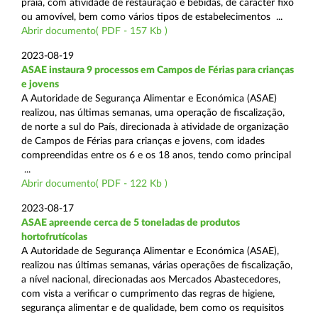
praia, com atividade de restauração e bebidas, de carácter fixo
ou amovível, bem como vários tipos de estabelecimentos ...
Abrir documento( PDF - 157 Kb )
2023-08-19
ASAE instaura 9 processos em Campos de Férias para crianças
e jovens
A Autoridade de Segurança Alimentar e Económica (ASAE)
realizou, nas últimas semanas, uma operação de fiscalização,
de norte a sul do País, direcionada à atividade de organização
de Campos de Férias para crianças e jovens, com idades
compreendidas entre os 6 e os 18 anos, tendo como principal
...
Abrir documento( PDF - 122 Kb )
2023-08-17
ASAE apreende cerca de 5 toneladas de produtos
hortofrutícolas
A Autoridade de Segurança Alimentar e Económica (ASAE),
realizou nas últimas semanas, várias operações de fiscalização,
a nível nacional, direcionadas aos Mercados Abastecedores,
com vista a verificar o cumprimento das regras de higiene,
segurança alimentar e de qualidade, bem como os requisitos