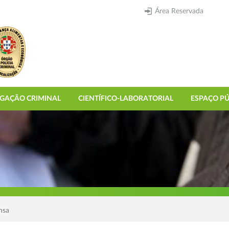
Área Reservada
IGAÇÃO CRIMINAL
CIENTÍFICO-LABORATORIAL
ESPAÇO PÚ
nsa