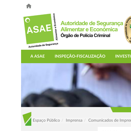
A ASAE
INSPEÇÃO-FISCALIZAÇÃO
INVEST
Espaço Público
Imprensa
Comunicados de Impre