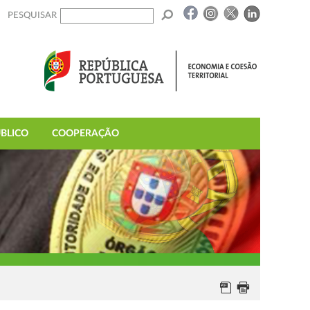
PESQUISAR
BLICO
COOPERAÇÃO