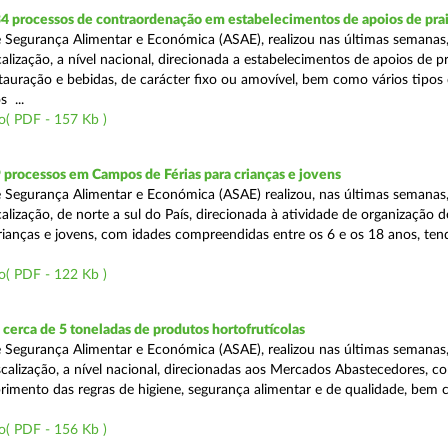
4 processos de contraordenação em estabelecimentos de apoios de pra
 Segurança Alimentar e Económica (ASAE), realizou nas últimas semanas
alização, a nível nacional, direcionada a estabelecimentos de apoios de p
stauração e bebidas, de carácter fixo ou amovível, bem como vários tipos
 ...
o( PDF - 157 Kb )
 processos em Campos de Férias para crianças e jovens
 Segurança Alimentar e Económica (ASAE) realizou, nas últimas semanas
alização, de norte a sul do País, direcionada à atividade de organização
crianças e jovens, com idades compreendidas entre os 6 e os 18 anos, te
o( PDF - 122 Kb )
erca de 5 toneladas de produtos hortofrutícolas
 Segurança Alimentar e Económica (ASAE), realizou nas últimas semanas,
scalização, a nível nacional, direcionadas aos Mercados Abastecedores, co
primento das regras de higiene, segurança alimentar e de qualidade, bem
o( PDF - 156 Kb )