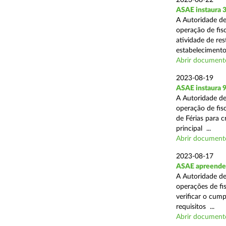
2023-08-22
ASAE instaura 3
A Autoridade de
operação de fisc
atividade de re
estabelecimentos
Abrir document
2023-08-19
ASAE instaura 9
A Autoridade de
operação de fisc
de Férias para 
principal ...
Abrir document
2023-08-17
ASAE apreende c
A Autoridade de
operações de fi
verificar o cum
requisitos ...
Abrir document