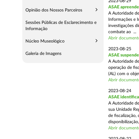
2023-08-29
ASAE apreende o
Opinião dos Nossos Parceiros
A Autoridade de
Informações e I
Sessões Públicas de Esclarecimento e
investigações di
Informação
combate ao ...
Abrir document
Núcleo Museológico
2023-08-25
Galeria de Imagens
ASAE suspende 
A Autoridade de
operação de fisc
(AL) com o obje
Abrir document
2023-08-24
ASAE identifica
A Autoridade de
sua Unidade Reg
de fiscalização,
disponibilização,
Abrir document