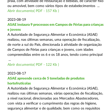
praia, com atividade de restauração e bebidas, de carácter fixo
ou amovível, bem como vários tipos de estabelecimentos ...
Abrir documento( PDF - 157 Kb )
2023-08-19
ASAE instaura 9 processos em Campos de Férias para crianças
e jovens
A Autoridade de Segurança Alimentar e Económica (ASAE)
realizou, nas últimas semanas, uma operação de fiscalização,
de norte a sul do País, direcionada à atividade de organização
de Campos de Férias para crianças e jovens, com idades
compreendidas entre os 6 e os 18 anos, tendo como principal
...
Abrir documento( PDF - 122 Kb )
2023-08-17
ASAE apreende cerca de 5 toneladas de produtos
hortofrutícolas
A Autoridade de Segurança Alimentar e Económica (ASAE),
realizou nas últimas semanas, várias operações de fiscalização,
a nível nacional, direcionadas aos Mercados Abastecedores,
com vista a verificar o cumprimento das regras de higiene,
segurança alimentar e de qualidade, bem como os requisitos