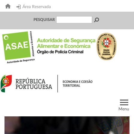
Área Reservada
PESQUISAR
Menu