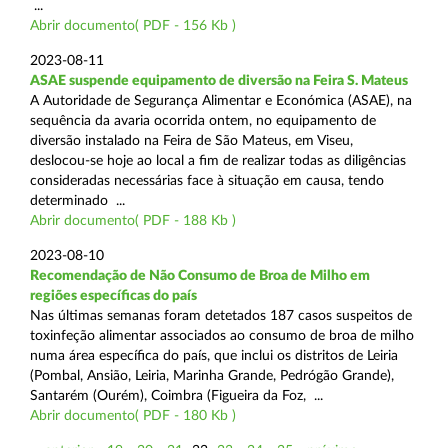
...
Abrir documento( PDF - 156 Kb )
2023-08-11
ASAE suspende equipamento de diversão na Feira S. Mateus
A Autoridade de Segurança Alimentar e Económica (ASAE), na
sequência da avaria ocorrida ontem, no equipamento de
diversão instalado na Feira de São Mateus, em Viseu,
deslocou-se hoje ao local a fim de realizar todas as diligências
consideradas necessárias face à situação em causa, tendo
determinado ...
Abrir documento( PDF - 188 Kb )
2023-08-10
Recomendação de Não Consumo de Broa de Milho em
regiões específicas do país
Nas últimas semanas foram detetados 187 casos suspeitos de
toxinfeção alimentar associados ao consumo de broa de milho
numa área específica do país, que inclui os distritos de Leiria
(Pombal, Ansião, Leiria, Marinha Grande, Pedrógão Grande),
Santarém (Ourém), Coimbra (Figueira da Foz, ...
Abrir documento( PDF - 180 Kb )