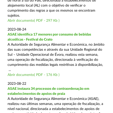
de norte a sul do País, direcionada a estabelecimentos de
alojamento local (AL) com o objetivo de verificar o
cumprimento das regras a que os mesmos se encontram
sujeitos.
Abrir documento( PDF - 297 Kb )
2023-08-24
ASAE identifica 17 menores por consumo de bebidas
alcoólicas - Festival do Crato
A Autoridade de Segurança Alimentar e Económica, no âmbito
das suas competências e através da sua Unidade Regional do
Sul – Unidade Operacional de Évora, realizou esta semana,
uma operação de fiscalização, direcionada à verificação do
cumprimento das medidas legais restritivas à disponibilização,
...
Abrir documento( PDF - 176 Kb )
2023-08-22
ASAE instaura 34 processos de contraordenação em
estabelecimentos de apoios de praia
A Autoridade de Segurança Alimentar e Económica (ASAE),
realizou nas últimas semanas, uma operação de fiscalização, a
nível nacional, direcionada a estabelecimentos de apoios de