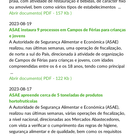
praia, com atividade de restauração e bebidas, de carácter fixo
ou amovível, bem como vários tipos de estabelecimentos ...
Abrir documento( PDF - 157 Kb )
2023-08-19
ASAE instaura 9 processos em Campos de Férias para crianças
e jovens
A Autoridade de Segurança Alimentar e Económica (ASAE)
realizou, nas últimas semanas, uma operação de fiscalização,
de norte a sul do País, direcionada à atividade de organização
de Campos de Férias para crianças e jovens, com idades
compreendidas entre os 6 e os 18 anos, tendo como principal
...
Abrir documento( PDF - 122 Kb )
2023-08-17
ASAE apreende cerca de 5 toneladas de produtos
hortofrutícolas
A Autoridade de Segurança Alimentar e Económica (ASAE),
realizou nas últimas semanas, várias operações de fiscalização,
a nível nacional, direcionadas aos Mercados Abastecedores,
com vista a verificar o cumprimento das regras de higiene,
segurança alimentar e de qualidade, bem como os requisitos