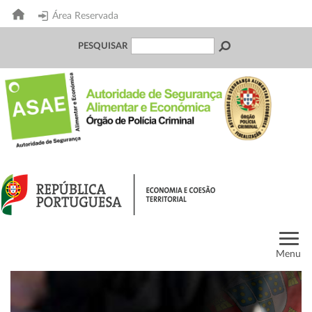
Área Reservada
PESQUISAR
Menu