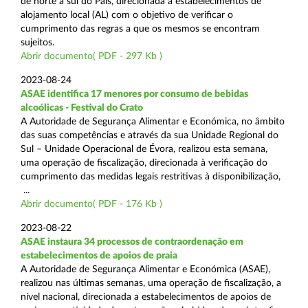
de norte a sul do País, direcionada a estabelecimentos de
alojamento local (AL) com o objetivo de verificar o
cumprimento das regras a que os mesmos se encontram
sujeitos.
Abrir documento( PDF - 297 Kb )
2023-08-24
ASAE identifica 17 menores por consumo de bebidas
alcoólicas - Festival do Crato
A Autoridade de Segurança Alimentar e Económica, no âmbito
das suas competências e através da sua Unidade Regional do
Sul – Unidade Operacional de Évora, realizou esta semana,
uma operação de fiscalização, direcionada à verificação do
cumprimento das medidas legais restritivas à disponibilização,
...
Abrir documento( PDF - 176 Kb )
2023-08-22
ASAE instaura 34 processos de contraordenação em
estabelecimentos de apoios de praia
A Autoridade de Segurança Alimentar e Económica (ASAE),
realizou nas últimas semanas, uma operação de fiscalização, a
nível nacional, direcionada a estabelecimentos de apoios de