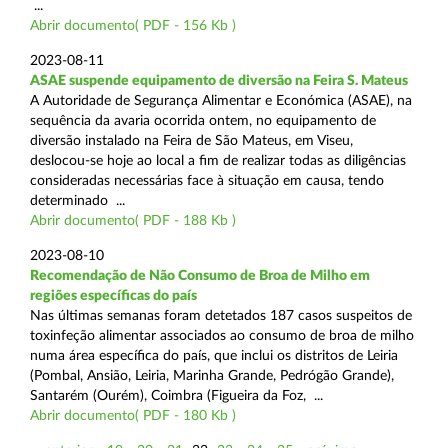
...
Abrir documento( PDF - 156 Kb )
2023-08-11
ASAE suspende equipamento de diversão na Feira S. Mateus
A Autoridade de Segurança Alimentar e Económica (ASAE), na
sequência da avaria ocorrida ontem, no equipamento de
diversão instalado na Feira de São Mateus, em Viseu,
deslocou-se hoje ao local a fim de realizar todas as diligências
consideradas necessárias face à situação em causa, tendo
determinado ...
Abrir documento( PDF - 188 Kb )
2023-08-10
Recomendação de Não Consumo de Broa de Milho em
regiões específicas do país
Nas últimas semanas foram detetados 187 casos suspeitos de
toxinfeção alimentar associados ao consumo de broa de milho
numa área específica do país, que inclui os distritos de Leiria
(Pombal, Ansião, Leiria, Marinha Grande, Pedrógão Grande),
Santarém (Ourém), Coimbra (Figueira da Foz, ...
Abrir documento( PDF - 180 Kb )