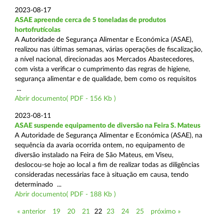
2023-08-17
ASAE apreende cerca de 5 toneladas de produtos
hortofrutícolas
A Autoridade de Segurança Alimentar e Económica (ASAE),
realizou nas últimas semanas, várias operações de fiscalização,
a nível nacional, direcionadas aos Mercados Abastecedores,
com vista a verificar o cumprimento das regras de higiene,
segurança alimentar e de qualidade, bem como os requisitos
...
Abrir documento( PDF - 156 Kb )
2023-08-11
ASAE suspende equipamento de diversão na Feira S. Mateus
A Autoridade de Segurança Alimentar e Económica (ASAE), na
sequência da avaria ocorrida ontem, no equipamento de
diversão instalado na Feira de São Mateus, em Viseu,
deslocou-se hoje ao local a fim de realizar todas as diligências
consideradas necessárias face à situação em causa, tendo
determinado ...
Abrir documento( PDF - 188 Kb )
« anterior
19
20
21
22
23
24
25
próximo »