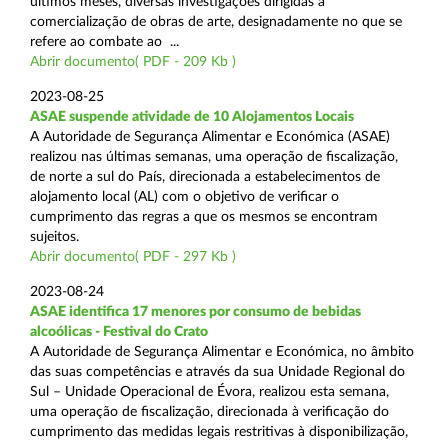
últimos meses, diversas investigações dirigidas à
comercialização de obras de arte, designadamente no que se
refere ao combate ao ...
Abrir documento( PDF - 209 Kb )
2023-08-25
ASAE suspende atividade de 10 Alojamentos Locais
A Autoridade de Segurança Alimentar e Económica (ASAE)
realizou nas últimas semanas, uma operação de fiscalização,
de norte a sul do País, direcionada a estabelecimentos de
alojamento local (AL) com o objetivo de verificar o
cumprimento das regras a que os mesmos se encontram
sujeitos.
Abrir documento( PDF - 297 Kb )
2023-08-24
ASAE identifica 17 menores por consumo de bebidas
alcoólicas - Festival do Crato
A Autoridade de Segurança Alimentar e Económica, no âmbito
das suas competências e através da sua Unidade Regional do
Sul – Unidade Operacional de Évora, realizou esta semana,
uma operação de fiscalização, direcionada à verificação do
cumprimento das medidas legais restritivas à disponibilização,