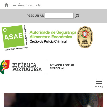
Área Reservada
PESQUISAR
Menu