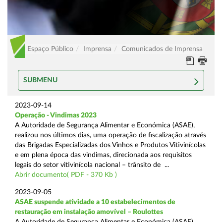
Espaço Público
Imprensa
Comunicados de Imprensa
SUBMENU
2023-09-14
Operação - Vindimas 2023
A Autoridade de Segurança Alimentar e Económica (ASAE),
realizou nos últimos dias, uma operação de fiscalização através
das Brigadas Especializadas dos Vinhos e Produtos Vitivinícolas
e em plena época das vindimas, direcionada aos requisitos
legais do setor vitivinícola nacional – trânsito de ...
Abrir documento( PDF - 370 Kb )
2023-09-05
ASAE suspende atividade a 10 estabelecimentos de
restauração em instalação amovível – Roulottes
A Autoridade de Segurança Alimentar e Económica (ASAE),