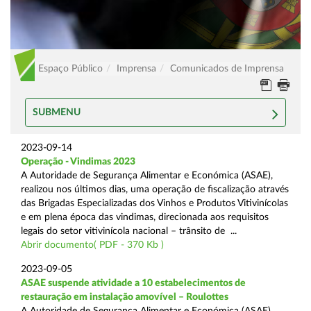
Espaço Público
Imprensa
Comunicados de Imprensa
SUBMENU
2023-09-14
Operação - Vindimas 2023
A Autoridade de Segurança Alimentar e Económica (ASAE),
realizou nos últimos dias, uma operação de fiscalização através
das Brigadas Especializadas dos Vinhos e Produtos Vitivinícolas
e em plena época das vindimas, direcionada aos requisitos
legais do setor vitivinícola nacional – trânsito de ...
Abrir documento( PDF - 370 Kb )
2023-09-05
ASAE suspende atividade a 10 estabelecimentos de
restauração em instalação amovível – Roulottes
A Autoridade de Segurança Alimentar e Económica (ASAE),