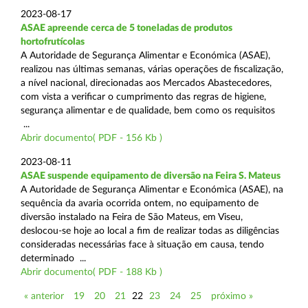
2023-08-17
ASAE apreende cerca de 5 toneladas de produtos
hortofrutícolas
A Autoridade de Segurança Alimentar e Económica (ASAE),
realizou nas últimas semanas, várias operações de fiscalização,
a nível nacional, direcionadas aos Mercados Abastecedores,
com vista a verificar o cumprimento das regras de higiene,
segurança alimentar e de qualidade, bem como os requisitos
...
Abrir documento( PDF - 156 Kb )
2023-08-11
ASAE suspende equipamento de diversão na Feira S. Mateus
A Autoridade de Segurança Alimentar e Económica (ASAE), na
sequência da avaria ocorrida ontem, no equipamento de
diversão instalado na Feira de São Mateus, em Viseu,
deslocou-se hoje ao local a fim de realizar todas as diligências
consideradas necessárias face à situação em causa, tendo
determinado ...
Abrir documento( PDF - 188 Kb )
« anterior
19
20
21
22
23
24
25
próximo »