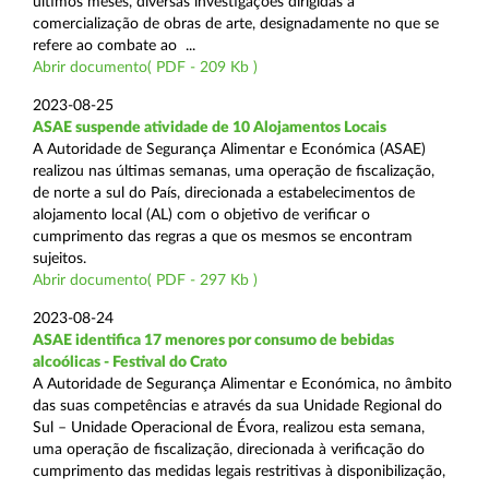
últimos meses, diversas investigações dirigidas à
comercialização de obras de arte, designadamente no que se
refere ao combate ao ...
Abrir documento( PDF - 209 Kb )
2023-08-25
ASAE suspende atividade de 10 Alojamentos Locais
A Autoridade de Segurança Alimentar e Económica (ASAE)
realizou nas últimas semanas, uma operação de fiscalização,
de norte a sul do País, direcionada a estabelecimentos de
alojamento local (AL) com o objetivo de verificar o
cumprimento das regras a que os mesmos se encontram
sujeitos.
Abrir documento( PDF - 297 Kb )
2023-08-24
ASAE identifica 17 menores por consumo de bebidas
alcoólicas - Festival do Crato
A Autoridade de Segurança Alimentar e Económica, no âmbito
das suas competências e através da sua Unidade Regional do
Sul – Unidade Operacional de Évora, realizou esta semana,
uma operação de fiscalização, direcionada à verificação do
cumprimento das medidas legais restritivas à disponibilização,