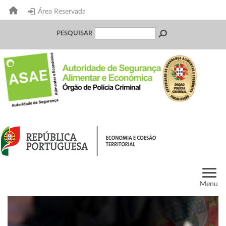
Área Reservada
PESQUISAR
Menu