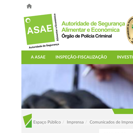
A ASAE
INSPEÇÃO-FISCALIZAÇÃO
INVEST
Espaço Público
Imprensa
Comunicados de Impre