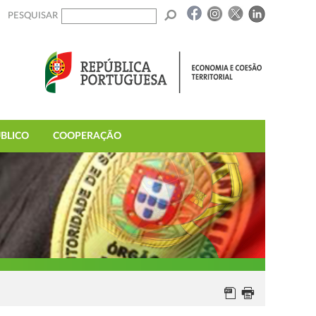
PESQUISAR
BLICO
COOPERAÇÃO