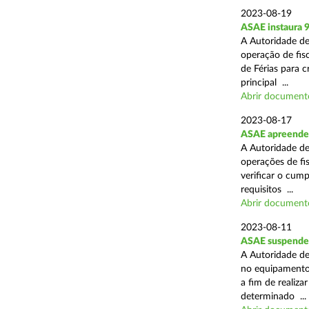
2023-08-19
ASAE instaura 9
A Autoridade de
operação de fisc
de Férias para 
principal ...
Abrir document
2023-08-17
ASAE apreende c
A Autoridade de
operações de fi
verificar o cum
requisitos ...
Abrir document
2023-08-11
ASAE suspende 
A Autoridade de
no equipamento 
a fim de realiza
determinado ...