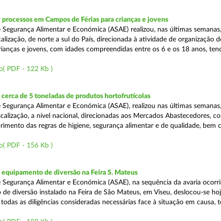
 processos em Campos de Férias para crianças e jovens
 Segurança Alimentar e Económica (ASAE) realizou, nas últimas semanas
alização, de norte a sul do País, direcionada à atividade de organização
crianças e jovens, com idades compreendidas entre os 6 e os 18 anos, te
o( PDF - 122 Kb )
erca de 5 toneladas de produtos hortofrutícolas
 Segurança Alimentar e Económica (ASAE), realizou nas últimas semanas,
scalização, a nível nacional, direcionadas aos Mercados Abastecedores, co
primento das regras de higiene, segurança alimentar e de qualidade, bem
o( PDF - 156 Kb )
equipamento de diversão na Feira S. Mateus
 Segurança Alimentar e Económica (ASAE), na sequência da avaria ocorr
de diversão instalado na Feira de São Mateus, em Viseu, deslocou-se hoj
r todas as diligências consideradas necessárias face à situação em causa, 