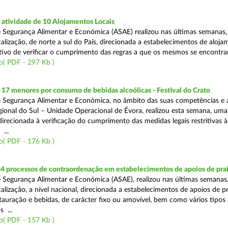
atividade de 10 Alojamentos Locais
 Segurança Alimentar e Económica (ASAE) realizou nas últimas semanas
alização, de norte a sul do País, direcionada a estabelecimentos de aloja
tivo de verificar o cumprimento das regras a que os mesmos se encontram
o( PDF - 297 Kb )
 17 menores por consumo de bebidas alcoólicas - Festival do Crato
 Segurança Alimentar e Económica, no âmbito das suas competências e 
ional do Sul – Unidade Operacional de Évora, realizou esta semana, um
 direcionada à verificação do cumprimento das medidas legais restritivas à
 ...
o( PDF - 176 Kb )
4 processos de contraordenação em estabelecimentos de apoios de pra
 Segurança Alimentar e Económica (ASAE), realizou nas últimas semanas
alização, a nível nacional, direcionada a estabelecimentos de apoios de p
stauração e bebidas, de carácter fixo ou amovível, bem como vários tipos
 ...
o( PDF - 157 Kb )