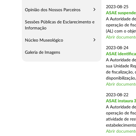
2023-08-25
Opinião dos Nossos Parceiros
ASAE suspende 
A Autoridade de
Sessões Públicas de Esclarecimento e
operação de fisc
Informação
(AL) com o obje
Abrir document
Núcleo Museológico
2023-08-24
Galeria de Imagens
ASAE identifica
A Autoridade de
sua Unidade Reg
de fiscalização,
disponibilização,
Abrir document
2023-08-22
ASAE instaura 3
A Autoridade de
operação de fisc
atividade de re
estabelecimentos
Abrir document