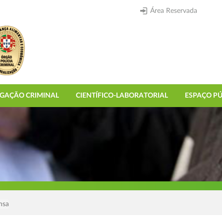
Área Reservada
IGAÇÃO CRIMINAL
CIENTÍFICO-LABORATORIAL
ESPAÇO PÚ
nsa