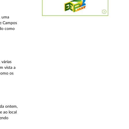
, uma
 de Campos
ndo como
 várias
m vista a
 como os
ida ontem,
e ao local
tendo