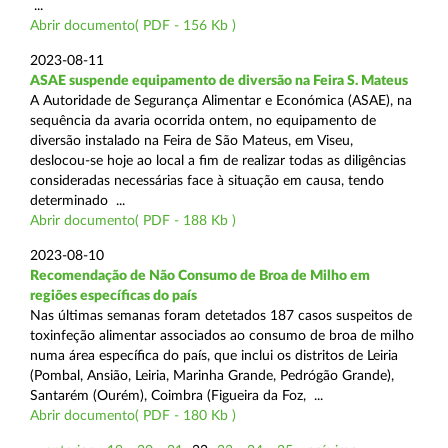
...
Abrir documento( PDF - 156 Kb )
2023-08-11
ASAE suspende equipamento de diversão na Feira S. Mateus
A Autoridade de Segurança Alimentar e Económica (ASAE), na
sequência da avaria ocorrida ontem, no equipamento de
diversão instalado na Feira de São Mateus, em Viseu,
deslocou-se hoje ao local a fim de realizar todas as diligências
consideradas necessárias face à situação em causa, tendo
determinado ...
Abrir documento( PDF - 188 Kb )
2023-08-10
Recomendação de Não Consumo de Broa de Milho em
regiões específicas do país
Nas últimas semanas foram detetados 187 casos suspeitos de
toxinfeção alimentar associados ao consumo de broa de milho
numa área específica do país, que inclui os distritos de Leiria
(Pombal, Ansião, Leiria, Marinha Grande, Pedrógão Grande),
Santarém (Ourém), Coimbra (Figueira da Foz, ...
Abrir documento( PDF - 180 Kb )