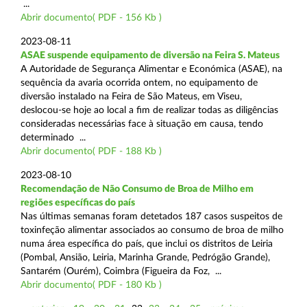
...
Abrir documento( PDF - 156 Kb )
2023-08-11
ASAE suspende equipamento de diversão na Feira S. Mateus
A Autoridade de Segurança Alimentar e Económica (ASAE), na
sequência da avaria ocorrida ontem, no equipamento de
diversão instalado na Feira de São Mateus, em Viseu,
deslocou-se hoje ao local a fim de realizar todas as diligências
consideradas necessárias face à situação em causa, tendo
determinado ...
Abrir documento( PDF - 188 Kb )
2023-08-10
Recomendação de Não Consumo de Broa de Milho em
regiões específicas do país
Nas últimas semanas foram detetados 187 casos suspeitos de
toxinfeção alimentar associados ao consumo de broa de milho
numa área específica do país, que inclui os distritos de Leiria
(Pombal, Ansião, Leiria, Marinha Grande, Pedrógão Grande),
Santarém (Ourém), Coimbra (Figueira da Foz, ...
Abrir documento( PDF - 180 Kb )