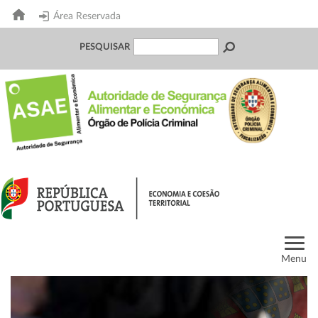
Área Reservada
PESQUISAR
Menu