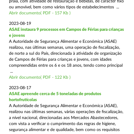
praia, com atividade de restauração e bebidas, de carácter fixo
ou amovível, bem como vários tipos de estabelecimentos ...
Abrir documento( PDF - 157 Kb )
2023-08-19
ASAE instaura 9 processos em Campos de Férias para crianças
e jovens
A Autoridade de Segurança Alimentar e Económica (ASAE)
realizou, nas últimas semanas, uma operação de fiscalização,
de norte a sul do País, direcionada à atividade de organização
de Campos de Férias para crianças e jovens, com idades
compreendidas entre os 6 e os 18 anos, tendo como principal
...
Abrir documento( PDF - 122 Kb )
2023-08-17
ASAE apreende cerca de 5 toneladas de produtos
hortofrutícolas
A Autoridade de Segurança Alimentar e Económica (ASAE),
realizou nas últimas semanas, várias operações de fiscalização,
a nível nacional, direcionadas aos Mercados Abastecedores,
com vista a verificar o cumprimento das regras de higiene,
segurança alimentar e de qualidade, bem como os requisitos