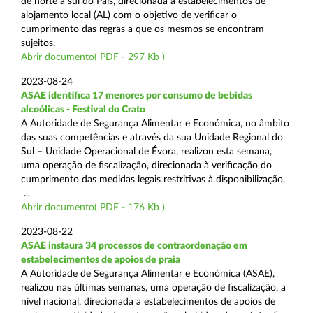
de norte a sul do País, direcionada a estabelecimentos de
alojamento local (AL) com o objetivo de verificar o
cumprimento das regras a que os mesmos se encontram
sujeitos.
Abrir documento( PDF - 297 Kb )
2023-08-24
ASAE identifica 17 menores por consumo de bebidas
alcoólicas - Festival do Crato
A Autoridade de Segurança Alimentar e Económica, no âmbito
das suas competências e através da sua Unidade Regional do
Sul – Unidade Operacional de Évora, realizou esta semana,
uma operação de fiscalização, direcionada à verificação do
cumprimento das medidas legais restritivas à disponibilização,
...
Abrir documento( PDF - 176 Kb )
2023-08-22
ASAE instaura 34 processos de contraordenação em
estabelecimentos de apoios de praia
A Autoridade de Segurança Alimentar e Económica (ASAE),
realizou nas últimas semanas, uma operação de fiscalização, a
nível nacional, direcionada a estabelecimentos de apoios de