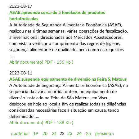
2023-08-17
ASAE apreende cerca de 5 toneladas de produtos
hortofrutícolas
A Autoridade de Segurança Alimentar e Económica (ASAE),
realizou nas últimas semanas, várias operações de fiscalização,
a nível nacional, direcionadas aos Mercados Abastecedores,
com vista a verificar o cumprimento das regras de higiene,
segurança alimentar e de qualidade, bem como os requisitos
...
Abrir documento( PDF - 156 Kb )
2023-08-11
ASAE suspende equipamento de diversão na Feira S. Mateus
A Autoridade de Segurança Alimentar e Económica (ASAE), na
sequência da avaria ocorrida ontem, no equipamento de
diversão instalado na Feira de São Mateus, em Viseu,
deslocou-se hoje ao local a fim de realizar todas as diligências
consideradas necessárias face à situação em causa, tendo
determinado ...
Abrir documento( PDF - 188 Kb )
« anterior
19
20
21
22
23
24
25
próximo »