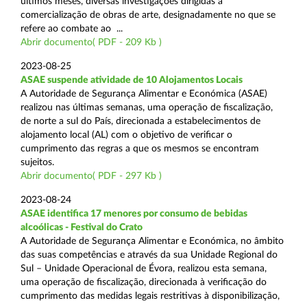
últimos meses, diversas investigações dirigidas à
comercialização de obras de arte, designadamente no que se
refere ao combate ao ...
Abrir documento( PDF - 209 Kb )
2023-08-25
ASAE suspende atividade de 10 Alojamentos Locais
A Autoridade de Segurança Alimentar e Económica (ASAE)
realizou nas últimas semanas, uma operação de fiscalização,
de norte a sul do País, direcionada a estabelecimentos de
alojamento local (AL) com o objetivo de verificar o
cumprimento das regras a que os mesmos se encontram
sujeitos.
Abrir documento( PDF - 297 Kb )
2023-08-24
ASAE identifica 17 menores por consumo de bebidas
alcoólicas - Festival do Crato
A Autoridade de Segurança Alimentar e Económica, no âmbito
das suas competências e através da sua Unidade Regional do
Sul – Unidade Operacional de Évora, realizou esta semana,
uma operação de fiscalização, direcionada à verificação do
cumprimento das medidas legais restritivas à disponibilização,