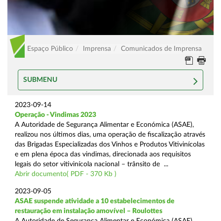
Espaço Público
Imprensa
Comunicados de Imprensa
SUBMENU
2023-09-14
Operação - Vindimas 2023
A Autoridade de Segurança Alimentar e Económica (ASAE),
realizou nos últimos dias, uma operação de fiscalização através
das Brigadas Especializadas dos Vinhos e Produtos Vitivinícolas
e em plena época das vindimas, direcionada aos requisitos
legais do setor vitivinícola nacional – trânsito de ...
Abrir documento( PDF - 370 Kb )
2023-09-05
ASAE suspende atividade a 10 estabelecimentos de
restauração em instalação amovível – Roulottes
A Autoridade de Segurança Alimentar e Económica (ASAE),