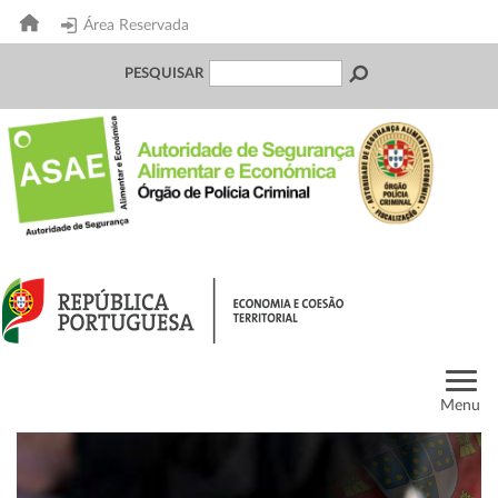
Área Reservada
PESQUISAR
Menu