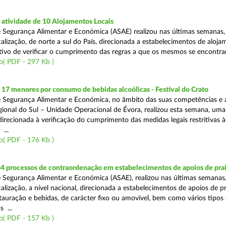
atividade de 10 Alojamentos Locais
 Segurança Alimentar e Económica (ASAE) realizou nas últimas semanas
alização, de norte a sul do País, direcionada a estabelecimentos de aloja
tivo de verificar o cumprimento das regras a que os mesmos se encontram
o( PDF - 297 Kb )
 17 menores por consumo de bebidas alcoólicas - Festival do Crato
 Segurança Alimentar e Económica, no âmbito das suas competências e 
ional do Sul – Unidade Operacional de Évora, realizou esta semana, um
 direcionada à verificação do cumprimento das medidas legais restritivas à
 ...
o( PDF - 176 Kb )
4 processos de contraordenação em estabelecimentos de apoios de pra
 Segurança Alimentar e Económica (ASAE), realizou nas últimas semanas
alização, a nível nacional, direcionada a estabelecimentos de apoios de p
stauração e bebidas, de carácter fixo ou amovível, bem como vários tipos
 ...
o( PDF - 157 Kb )