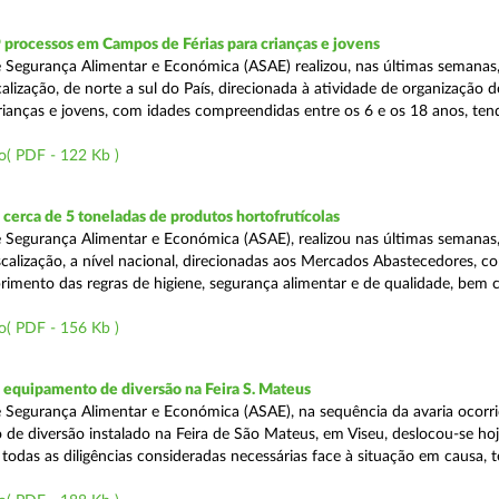
 processos em Campos de Férias para crianças e jovens
 Segurança Alimentar e Económica (ASAE) realizou, nas últimas semanas
alização, de norte a sul do País, direcionada à atividade de organização
crianças e jovens, com idades compreendidas entre os 6 e os 18 anos, te
o( PDF - 122 Kb )
erca de 5 toneladas de produtos hortofrutícolas
 Segurança Alimentar e Económica (ASAE), realizou nas últimas semanas,
scalização, a nível nacional, direcionadas aos Mercados Abastecedores, co
primento das regras de higiene, segurança alimentar e de qualidade, bem
o( PDF - 156 Kb )
equipamento de diversão na Feira S. Mateus
 Segurança Alimentar e Económica (ASAE), na sequência da avaria ocorr
de diversão instalado na Feira de São Mateus, em Viseu, deslocou-se hoj
r todas as diligências consideradas necessárias face à situação em causa, 