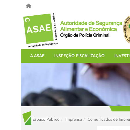
A ASAE
INSPEÇÃO-FISCALIZAÇÃO
INVEST
Espaço Público
Imprensa
Comunicados de Impre