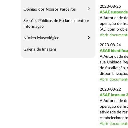
2023-08-25
Opinião dos Nossos Parceiros
ASAE suspende 
A Autoridade de
Sessões Públicas de Esclarecimento e
operação de fisc
Informação
(AL) com o obje
Abrir document
Núcleo Museológico
2023-08-24
Galeria de Imagens
ASAE identifica
A Autoridade de
sua Unidade Reg
de fiscalização,
disponibilização,
Abrir document
2023-08-22
ASAE instaura 3
A Autoridade de
operação de fisc
atividade de re
estabelecimentos
Abrir document