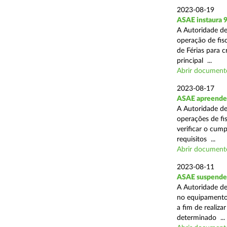
2023-08-19
ASAE instaura 9
A Autoridade de
operação de fisc
de Férias para 
principal ...
Abrir document
2023-08-17
ASAE apreende c
A Autoridade de
operações de fi
verificar o cum
requisitos ...
Abrir document
2023-08-11
ASAE suspende 
A Autoridade de
no equipamento 
a fim de realiza
determinado ...