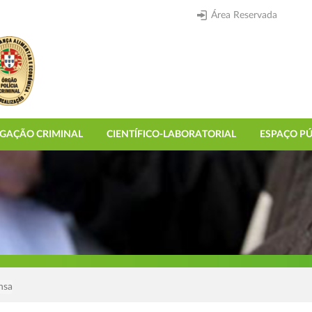
Área Reservada
IGAÇÃO CRIMINAL
CIENTÍFICO-LABORATORIAL
ESPAÇO PÚ
nsa