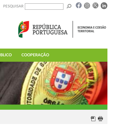
PESQUISAR
BLICO
COOPERAÇÃO