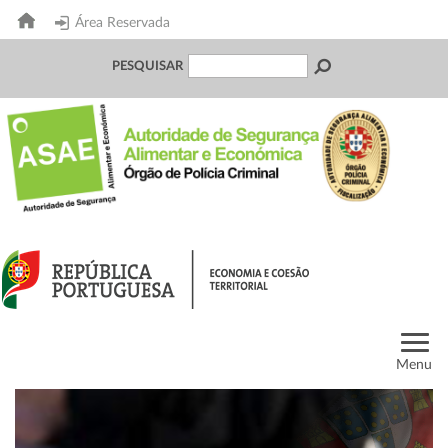
Área Reservada
PESQUISAR
Menu