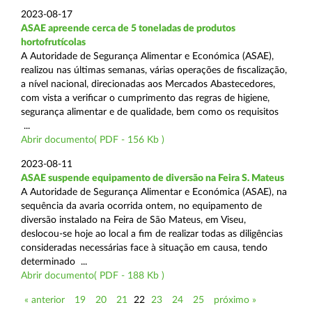
2023-08-17
ASAE apreende cerca de 5 toneladas de produtos
hortofrutícolas
A Autoridade de Segurança Alimentar e Económica (ASAE),
realizou nas últimas semanas, várias operações de fiscalização,
a nível nacional, direcionadas aos Mercados Abastecedores,
com vista a verificar o cumprimento das regras de higiene,
segurança alimentar e de qualidade, bem como os requisitos
...
Abrir documento( PDF - 156 Kb )
2023-08-11
ASAE suspende equipamento de diversão na Feira S. Mateus
A Autoridade de Segurança Alimentar e Económica (ASAE), na
sequência da avaria ocorrida ontem, no equipamento de
diversão instalado na Feira de São Mateus, em Viseu,
deslocou-se hoje ao local a fim de realizar todas as diligências
consideradas necessárias face à situação em causa, tendo
determinado ...
Abrir documento( PDF - 188 Kb )
« anterior
19
20
21
22
23
24
25
próximo »