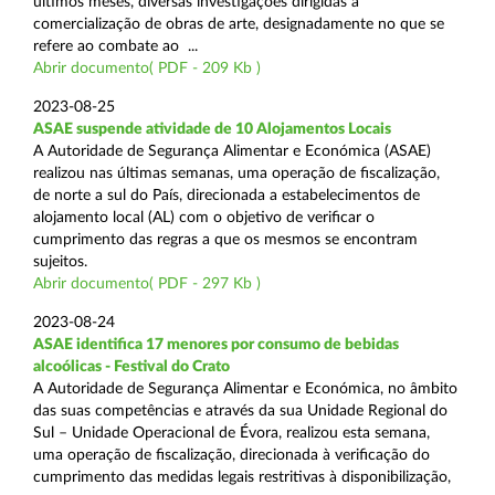
últimos meses, diversas investigações dirigidas à
comercialização de obras de arte, designadamente no que se
refere ao combate ao ...
Abrir documento( PDF - 209 Kb )
2023-08-25
ASAE suspende atividade de 10 Alojamentos Locais
A Autoridade de Segurança Alimentar e Económica (ASAE)
realizou nas últimas semanas, uma operação de fiscalização,
de norte a sul do País, direcionada a estabelecimentos de
alojamento local (AL) com o objetivo de verificar o
cumprimento das regras a que os mesmos se encontram
sujeitos.
Abrir documento( PDF - 297 Kb )
2023-08-24
ASAE identifica 17 menores por consumo de bebidas
alcoólicas - Festival do Crato
A Autoridade de Segurança Alimentar e Económica, no âmbito
das suas competências e através da sua Unidade Regional do
Sul – Unidade Operacional de Évora, realizou esta semana,
uma operação de fiscalização, direcionada à verificação do
cumprimento das medidas legais restritivas à disponibilização,