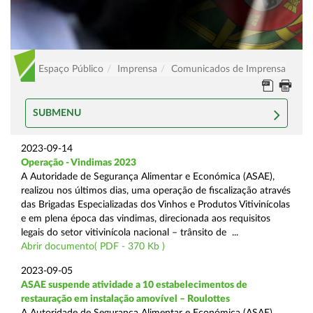
Espaço Público
Imprensa
Comunicados de Imprensa
SUBMENU
2023-09-14
Operação - Vindimas 2023
A Autoridade de Segurança Alimentar e Económica (ASAE),
realizou nos últimos dias, uma operação de fiscalização através
das Brigadas Especializadas dos Vinhos e Produtos Vitivinícolas
e em plena época das vindimas, direcionada aos requisitos
legais do setor vitivinícola nacional – trânsito de ...
Abrir documento( PDF - 370 Kb )
2023-09-05
ASAE suspende atividade a 10 estabelecimentos de
restauração em instalação amovível – Roulottes
A Autoridade de Segurança Alimentar e Económica (ASAE),