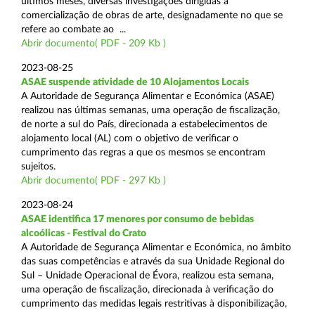
últimos meses, diversas investigações dirigidas à
comercialização de obras de arte, designadamente no que se
refere ao combate ao ...
Abrir documento( PDF - 209 Kb )
2023-08-25
ASAE suspende atividade de 10 Alojamentos Locais
A Autoridade de Segurança Alimentar e Económica (ASAE)
realizou nas últimas semanas, uma operação de fiscalização,
de norte a sul do País, direcionada a estabelecimentos de
alojamento local (AL) com o objetivo de verificar o
cumprimento das regras a que os mesmos se encontram
sujeitos.
Abrir documento( PDF - 297 Kb )
2023-08-24
ASAE identifica 17 menores por consumo de bebidas
alcoólicas - Festival do Crato
A Autoridade de Segurança Alimentar e Económica, no âmbito
das suas competências e através da sua Unidade Regional do
Sul – Unidade Operacional de Évora, realizou esta semana,
uma operação de fiscalização, direcionada à verificação do
cumprimento das medidas legais restritivas à disponibilização,