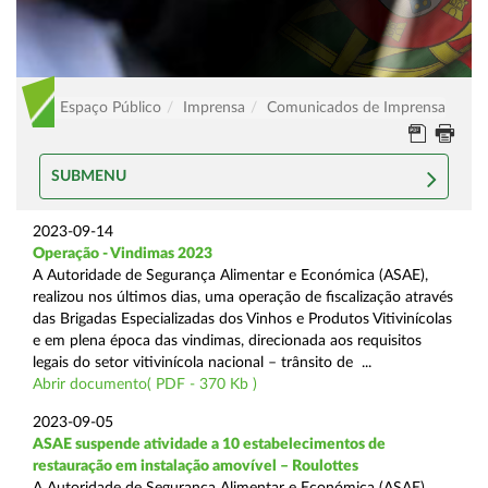
Espaço Público
Imprensa
Comunicados de Imprensa
SUBMENU
2023-09-14
Operação - Vindimas 2023
A Autoridade de Segurança Alimentar e Económica (ASAE),
realizou nos últimos dias, uma operação de fiscalização através
das Brigadas Especializadas dos Vinhos e Produtos Vitivinícolas
e em plena época das vindimas, direcionada aos requisitos
legais do setor vitivinícola nacional – trânsito de ...
Abrir documento( PDF - 370 Kb )
2023-09-05
ASAE suspende atividade a 10 estabelecimentos de
restauração em instalação amovível – Roulottes
A Autoridade de Segurança Alimentar e Económica (ASAE),