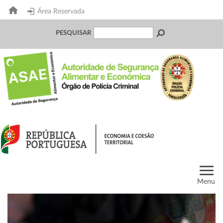
Área Reservada
PESQUISAR
Menu