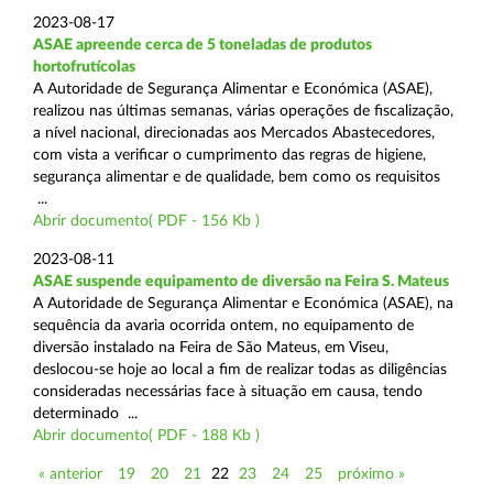
2023-08-17
ASAE apreende cerca de 5 toneladas de produtos
hortofrutícolas
A Autoridade de Segurança Alimentar e Económica (ASAE),
realizou nas últimas semanas, várias operações de fiscalização,
a nível nacional, direcionadas aos Mercados Abastecedores,
com vista a verificar o cumprimento das regras de higiene,
segurança alimentar e de qualidade, bem como os requisitos
...
Abrir documento( PDF - 156 Kb )
2023-08-11
ASAE suspende equipamento de diversão na Feira S. Mateus
A Autoridade de Segurança Alimentar e Económica (ASAE), na
sequência da avaria ocorrida ontem, no equipamento de
diversão instalado na Feira de São Mateus, em Viseu,
deslocou-se hoje ao local a fim de realizar todas as diligências
consideradas necessárias face à situação em causa, tendo
determinado ...
Abrir documento( PDF - 188 Kb )
« anterior
19
20
21
22
23
24
25
próximo »