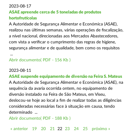
2023-08-17
ASAE apreende cerca de 5 toneladas de produtos
hortofrutícolas
A Autoridade de Segurança Alimentar e Económica (ASAE),
realizou nas últimas semanas, várias operações de fiscalização,
a nível nacional, direcionadas aos Mercados Abastecedores,
com vista a verificar o cumprimento das regras de higiene,
segurança alimentar e de qualidade, bem como os requisitos
...
Abrir documento( PDF - 156 Kb )
2023-08-11
ASAE suspende equipamento de diversão na Feira S. Mateus
A Autoridade de Segurança Alimentar e Económica (ASAE), na
sequência da avaria ocorrida ontem, no equipamento de
diversão instalado na Feira de São Mateus, em Viseu,
deslocou-se hoje ao local a fim de realizar todas as diligências
consideradas necessárias face à situação em causa, tendo
determinado ...
Abrir documento( PDF - 188 Kb )
« anterior
19
20
21
22
23
24
25
próximo »