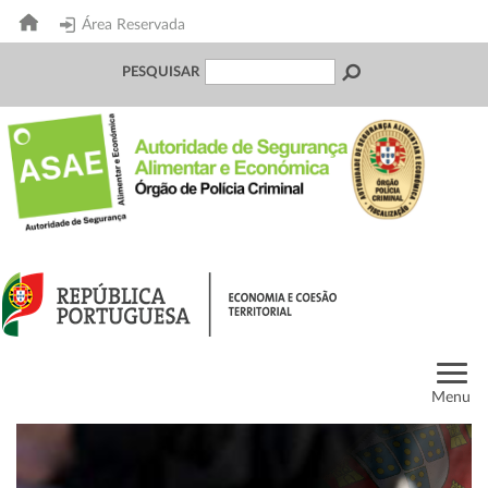
Área Reservada
PESQUISAR
Menu