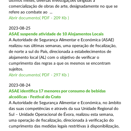
últimos meses, diversas investigações dirigidas à
comercialização de obras de arte, designadamente no que se
refere ao combate ao ...
Abrir documento( PDF - 209 Kb )
2023-08-25
ASAE suspende atividade de 10 Alojamentos Locais
A Autoridade de Segurança Alimentar e Económica (ASAE)
realizou nas últimas semanas, uma operação de fiscalização,
de norte a sul do País, direcionada a estabelecimentos de
alojamento local (AL) com o objetivo de verificar o
cumprimento das regras a que os mesmos se encontram
sujeitos.
Abrir documento( PDF - 297 Kb )
2023-08-24
ASAE identifica 17 menores por consumo de bebidas
alcoólicas - Festival do Crato
A Autoridade de Segurança Alimentar e Económica, no âmbito
das suas competências e através da sua Unidade Regional do
Sul – Unidade Operacional de Évora, realizou esta semana,
uma operação de fiscalização, direcionada à verificação do
cumprimento das medidas legais restritivas à disponibilização,