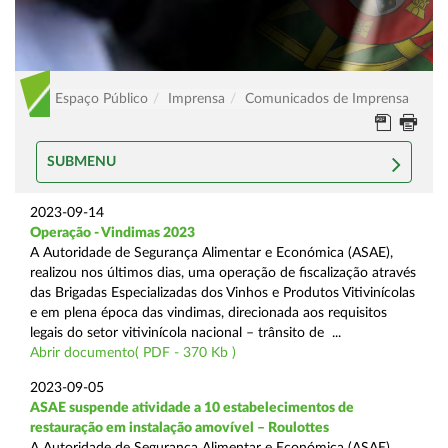
Espaço Público
Imprensa
Comunicados de Imprensa
SUBMENU
2023-09-14
Operação - Vindimas 2023
A Autoridade de Segurança Alimentar e Económica (ASAE),
realizou nos últimos dias, uma operação de fiscalização através
das Brigadas Especializadas dos Vinhos e Produtos Vitivinícolas
e em plena época das vindimas, direcionada aos requisitos
legais do setor vitivinícola nacional – trânsito de ...
Abrir documento( PDF - 370 Kb )
2023-09-05
ASAE suspende atividade a 10 estabelecimentos de
restauração em instalação amovível – Roulottes
A Autoridade de Segurança Alimentar e Económica (ASAE),