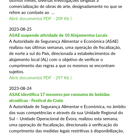
últimos meses, diversas investigações dirigidas à
comercialização de obras de arte, designadamente no que se
refere ao combate ao ...
Abrir documento( PDF - 209 Kb )
2023-08-25
ASAE suspende atividade de 10 Alojamentos Locais
A Autoridade de Segurança Alimentar e Económica (ASAE)
realizou nas últimas semanas, uma operação de fiscalização,
de norte a sul do País, direcionada a estabelecimentos de
alojamento local (AL) com o objetivo de verificar o
cumprimento das regras a que os mesmos se encontram
sujeitos.
Abrir documento( PDF - 297 Kb )
2023-08-24
ASAE identifica 17 menores por consumo de bebidas
alcoólicas - Festival do Crato
A Autoridade de Segurança Alimentar e Económica, no âmbito
das suas competências e através da sua Unidade Regional do
Sul – Unidade Operacional de Évora, realizou esta semana,
uma operação de fiscalização, direcionada à verificação do
cumprimento das medidas legais restritivas à disponibilização,