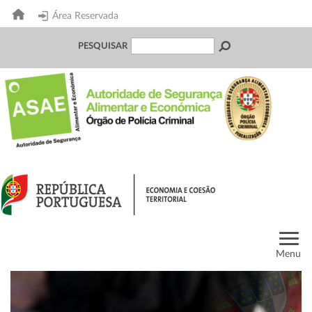
Área Reservada
PESQUISAR
Menu