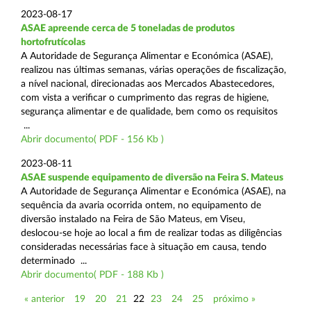
2023-08-17
ASAE apreende cerca de 5 toneladas de produtos
hortofrutícolas
A Autoridade de Segurança Alimentar e Económica (ASAE),
realizou nas últimas semanas, várias operações de fiscalização,
a nível nacional, direcionadas aos Mercados Abastecedores,
com vista a verificar o cumprimento das regras de higiene,
segurança alimentar e de qualidade, bem como os requisitos
...
Abrir documento( PDF - 156 Kb )
2023-08-11
ASAE suspende equipamento de diversão na Feira S. Mateus
A Autoridade de Segurança Alimentar e Económica (ASAE), na
sequência da avaria ocorrida ontem, no equipamento de
diversão instalado na Feira de São Mateus, em Viseu,
deslocou-se hoje ao local a fim de realizar todas as diligências
consideradas necessárias face à situação em causa, tendo
determinado ...
Abrir documento( PDF - 188 Kb )
« anterior
19
20
21
22
23
24
25
próximo »