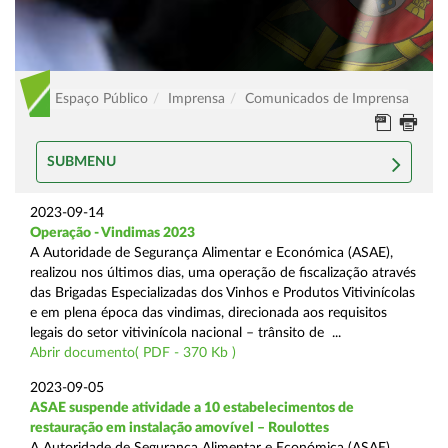
Espaço Público
Imprensa
Comunicados de Imprensa
SUBMENU
2023-09-14
Operação - Vindimas 2023
A Autoridade de Segurança Alimentar e Económica (ASAE),
realizou nos últimos dias, uma operação de fiscalização através
das Brigadas Especializadas dos Vinhos e Produtos Vitivinícolas
e em plena época das vindimas, direcionada aos requisitos
legais do setor vitivinícola nacional – trânsito de ...
Abrir documento( PDF - 370 Kb )
2023-09-05
ASAE suspende atividade a 10 estabelecimentos de
restauração em instalação amovível – Roulottes
A Autoridade de Segurança Alimentar e Económica (ASAE),