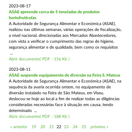
2023-08-17
ASAE apreende cerca de 5 toneladas de produtos
hortofrutícolas
A Autoridade de Segurança Alimentar e Económica (ASAE),
realizou nas últimas semanas, várias operações de fiscalização,
a nível nacional, direcionadas aos Mercados Abastecedores,
com vista a verificar o cumprimento das regras de higiene,
segurança alimentar e de qualidade, bem como os requisitos
...
Abrir documento( PDF - 156 Kb )
2023-08-11
ASAE suspende equipamento de diversão na Feira S. Mateus
A Autoridade de Segurança Alimentar e Económica (ASAE), na
sequência da avaria ocorrida ontem, no equipamento de
diversão instalado na Feira de São Mateus, em Viseu,
deslocou-se hoje ao local a fim de realizar todas as diligências
consideradas necessárias face à situação em causa, tendo
determinado ...
Abrir documento( PDF - 188 Kb )
« anterior
19
20
21
22
23
24
25
próximo »