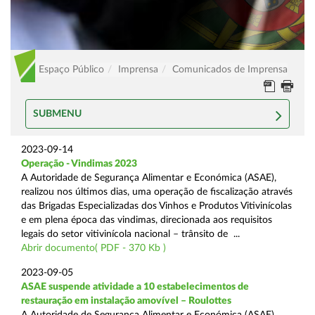
Espaço Público
Imprensa
Comunicados de Imprensa
SUBMENU
2023-09-14
Operação - Vindimas 2023
A Autoridade de Segurança Alimentar e Económica (ASAE),
realizou nos últimos dias, uma operação de fiscalização através
das Brigadas Especializadas dos Vinhos e Produtos Vitivinícolas
e em plena época das vindimas, direcionada aos requisitos
legais do setor vitivinícola nacional – trânsito de ...
Abrir documento( PDF - 370 Kb )
2023-09-05
ASAE suspende atividade a 10 estabelecimentos de
restauração em instalação amovível – Roulottes
A Autoridade de Segurança Alimentar e Económica (ASAE),