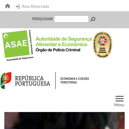
Área Reservada
PESQUISAR
Menu