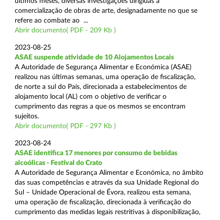
últimos meses, diversas investigações dirigidas à
comercialização de obras de arte, designadamente no que se
refere ao combate ao ...
Abrir documento( PDF - 209 Kb )
2023-08-25
ASAE suspende atividade de 10 Alojamentos Locais
A Autoridade de Segurança Alimentar e Económica (ASAE)
realizou nas últimas semanas, uma operação de fiscalização,
de norte a sul do País, direcionada a estabelecimentos de
alojamento local (AL) com o objetivo de verificar o
cumprimento das regras a que os mesmos se encontram
sujeitos.
Abrir documento( PDF - 297 Kb )
2023-08-24
ASAE identifica 17 menores por consumo de bebidas
alcoólicas - Festival do Crato
A Autoridade de Segurança Alimentar e Económica, no âmbito
das suas competências e através da sua Unidade Regional do
Sul – Unidade Operacional de Évora, realizou esta semana,
uma operação de fiscalização, direcionada à verificação do
cumprimento das medidas legais restritivas à disponibilização,