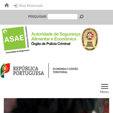
Área Reservada
PESQUISAR
Menu