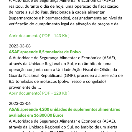
A Autoridade de Segurança Alimentar e Económica (ASAE)
realizou, durante o dia de hoje, uma operação de fiscalização,
de norte a sul do País, direcionada à cadeia alimentar
(supermercados e hipermercados), designadamente ao nível da
verificação do cumprimento legal da afixação de preços e da
...
Abrir documento( PDF - 143 Kb )
2023-03-08
ASAE apreende 8,5 toneladas de Polvo
A Autoridade de Segurança Alimentar e Económica (ASAE),
através da Unidade Regional do Sul, e no âmbito de uma
operação conjunta com a Unidade Ação Fiscal de Olhão, da
Guarda Nacional Republicana (GNR), procedeu à apreensão de
8,5 toneladas de moluscos (polvo fresco e congelado)
proveniente de ...
Abrir documento( PDF - 228 Kb )
2023-03-06
ASAE apreende 4.200 unidades de suplementos alimentares
avaliados em 16.800,00 Euros
A Autoridade de Segurança Alimentar e Económica (ASAE),
através da Unidade Regional do Sul, no âmbito de um alerta