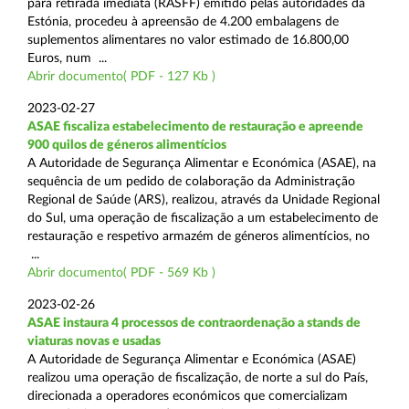
para retirada imediata (RASFF) emitido pelas autoridades da
Estónia, procedeu à apreensão de 4.200 embalagens de
suplementos alimentares no valor estimado de 16.800,00
Euros, num ...
Abrir documento( PDF - 127 Kb )
2023-02-27
ASAE fiscaliza estabelecimento de restauração e apreende
900 quilos de géneros alimentícios
A Autoridade de Segurança Alimentar e Económica (ASAE), na
sequência de um pedido de colaboração da Administração
Regional de Saúde (ARS), realizou, através da Unidade Regional
do Sul, uma operação de fiscalização a um estabelecimento de
restauração e respetivo armazém de géneros alimentícios, no
...
Abrir documento( PDF - 569 Kb )
2023-02-26
ASAE instaura 4 processos de contraordenação a stands de
viaturas novas e usadas
A Autoridade de Segurança Alimentar e Económica (ASAE)
realizou uma operação de fiscalização, de norte a sul do País,
direcionada a operadores económicos que comercializam