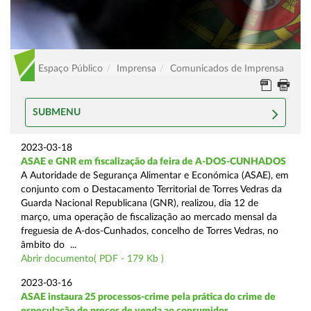
Espaço Público
Imprensa
Comunicados de Imprensa
SUBMENU
2023-03-18
ASAE e GNR em fiscalização da feira de A-DOS-CUNHADOS
A Autoridade de Segurança Alimentar e Económica (ASAE), em
conjunto com o Destacamento Territorial de Torres Vedras da
Guarda Nacional Republicana (GNR), realizou, dia 12 de
março, uma operação de fiscalização ao mercado mensal da
freguesia de A-dos-Cunhados, concelho de Torres Vedras, no
âmbito do ...
Abrir documento( PDF - 179 Kb )
2023-03-16
ASAE instaura 25 processos-crime pela prática do crime de
especulação de preços de venda ao consumidor