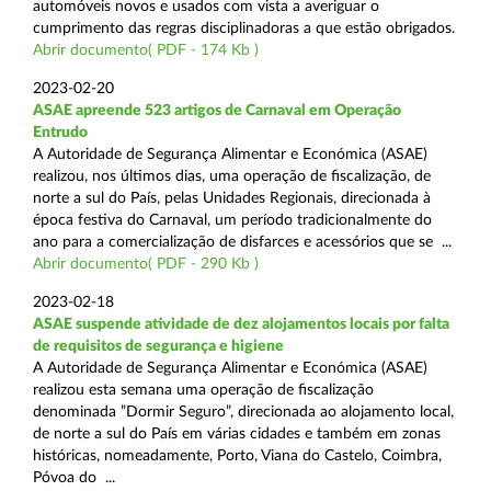
automóveis novos e usados com vista a averiguar o
cumprimento das regras disciplinadoras a que estão obrigados.
Abrir documento( PDF - 174 Kb )
2023-02-20
ASAE apreende 523 artigos de Carnaval em Operação
Entrudo
A Autoridade de Segurança Alimentar e Económica (ASAE)
realizou, nos últimos dias, uma operação de fiscalização, de
norte a sul do País, pelas Unidades Regionais, direcionada à
época festiva do Carnaval, um período tradicionalmente do
ano para a comercialização de disfarces e acessórios que se ...
Abrir documento( PDF - 290 Kb )
2023-02-18
ASAE suspende atividade de dez alojamentos locais por falta
de requisitos de segurança e higiene
A Autoridade de Segurança Alimentar e Económica (ASAE)
realizou esta semana uma operação de fiscalização
denominada ”Dormir Seguro”, direcionada ao alojamento local,
de norte a sul do País em várias cidades e também em zonas
históricas, nomeadamente, Porto, Viana do Castelo, Coimbra,
Póvoa do ...