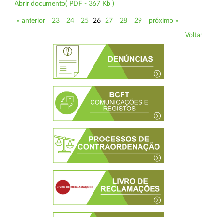
Abrir documento( PDF - 367 Kb )
« anterior
23
24
25
26
27
28
29
próximo »
Voltar