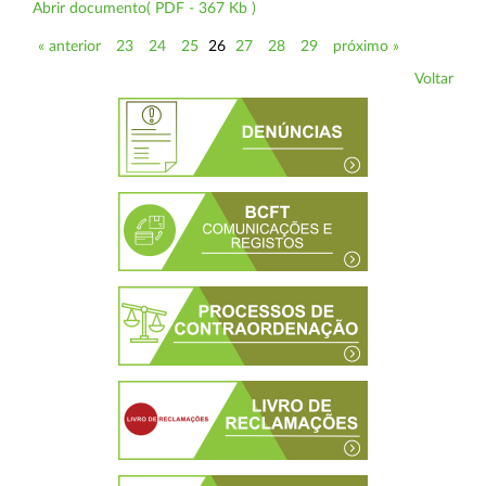
Abrir documento( PDF - 367 Kb )
« anterior
23
24
25
26
27
28
29
próximo »
Voltar