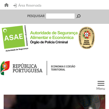
Área Reservada
PESQUISAR
Menu