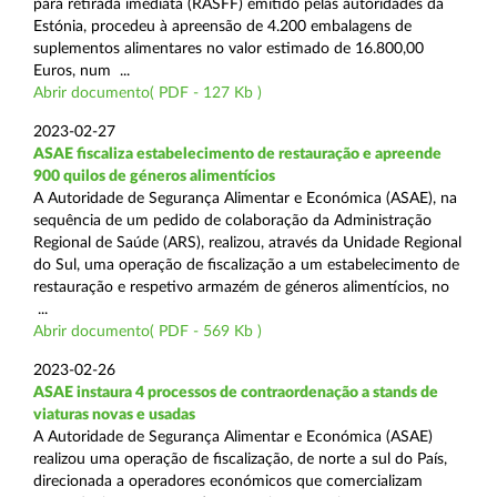
para retirada imediata (RASFF) emitido pelas autoridades da
Estónia, procedeu à apreensão de 4.200 embalagens de
suplementos alimentares no valor estimado de 16.800,00
Euros, num ...
Abrir documento( PDF - 127 Kb )
2023-02-27
ASAE fiscaliza estabelecimento de restauração e apreende
900 quilos de géneros alimentícios
A Autoridade de Segurança Alimentar e Económica (ASAE), na
sequência de um pedido de colaboração da Administração
Regional de Saúde (ARS), realizou, através da Unidade Regional
do Sul, uma operação de fiscalização a um estabelecimento de
restauração e respetivo armazém de géneros alimentícios, no
...
Abrir documento( PDF - 569 Kb )
2023-02-26
ASAE instaura 4 processos de contraordenação a stands de
viaturas novas e usadas
A Autoridade de Segurança Alimentar e Económica (ASAE)
realizou uma operação de fiscalização, de norte a sul do País,
direcionada a operadores económicos que comercializam