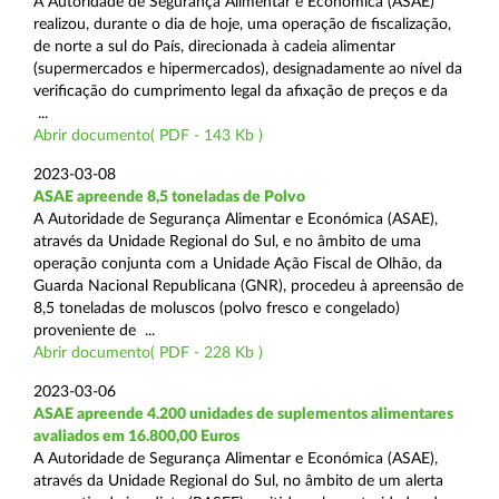
A Autoridade de Segurança Alimentar e Económica (ASAE)
realizou, durante o dia de hoje, uma operação de fiscalização,
de norte a sul do País, direcionada à cadeia alimentar
(supermercados e hipermercados), designadamente ao nível da
verificação do cumprimento legal da afixação de preços e da
...
Abrir documento( PDF - 143 Kb )
2023-03-08
ASAE apreende 8,5 toneladas de Polvo
A Autoridade de Segurança Alimentar e Económica (ASAE),
através da Unidade Regional do Sul, e no âmbito de uma
operação conjunta com a Unidade Ação Fiscal de Olhão, da
Guarda Nacional Republicana (GNR), procedeu à apreensão de
8,5 toneladas de moluscos (polvo fresco e congelado)
proveniente de ...
Abrir documento( PDF - 228 Kb )
2023-03-06
ASAE apreende 4.200 unidades de suplementos alimentares
avaliados em 16.800,00 Euros
A Autoridade de Segurança Alimentar e Económica (ASAE),
através da Unidade Regional do Sul, no âmbito de um alerta