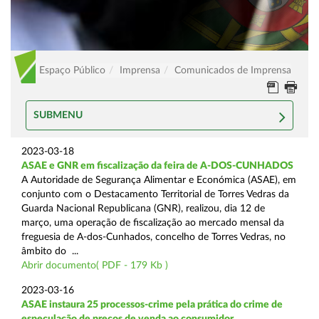
Espaço Público
Imprensa
Comunicados de Imprensa
SUBMENU
2023-03-18
ASAE e GNR em fiscalização da feira de A-DOS-CUNHADOS
A Autoridade de Segurança Alimentar e Económica (ASAE), em
conjunto com o Destacamento Territorial de Torres Vedras da
Guarda Nacional Republicana (GNR), realizou, dia 12 de
março, uma operação de fiscalização ao mercado mensal da
freguesia de A-dos-Cunhados, concelho de Torres Vedras, no
âmbito do ...
Abrir documento( PDF - 179 Kb )
2023-03-16
ASAE instaura 25 processos-crime pela prática do crime de
especulação de preços de venda ao consumidor