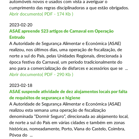
automóveis novos e usados com vista a averiguar o
cumprimento das regras disciplinadoras a que estão obrigados.
Abrir documento( PDF - 174 Kb )
2023-02-20
ASAE apreende 523 artigos de Carnaval em Operação
Entrudo
A Autoridade de Segurança Alimentar e Económica (ASAE)
realizou, nos últimos dias, uma operação de fiscalização, de
norte a sul do País, pelas Unidades Regionais, direcionada à
época festiva do Carnaval, um período tradicionalmente do
ano para a comercialização de disfarces e acessórios que se ...
Abrir documento( PDF - 290 Kb )
2023-02-18
ASAE suspende atividade de dez alojamentos locais por falta
de requisitos de segurança e higiene
A Autoridade de Segurança Alimentar e Económica (ASAE)
realizou esta semana uma operação de fiscalização
denominada ”Dormir Seguro”, direcionada ao alojamento local,
de norte a sul do País em várias cidades e também em zonas
históricas, nomeadamente, Porto, Viana do Castelo, Coimbra,
Póvoa do ...