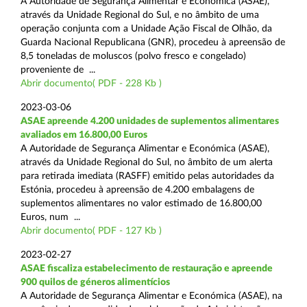
A Autoridade de Segurança Alimentar e Económica (ASAE),
através da Unidade Regional do Sul, e no âmbito de uma
operação conjunta com a Unidade Ação Fiscal de Olhão, da
Guarda Nacional Republicana (GNR), procedeu à apreensão de
8,5 toneladas de moluscos (polvo fresco e congelado)
proveniente de ...
Abrir documento( PDF - 228 Kb )
2023-03-06
ASAE apreende 4.200 unidades de suplementos alimentares
avaliados em 16.800,00 Euros
A Autoridade de Segurança Alimentar e Económica (ASAE),
através da Unidade Regional do Sul, no âmbito de um alerta
para retirada imediata (RASFF) emitido pelas autoridades da
Estónia, procedeu à apreensão de 4.200 embalagens de
suplementos alimentares no valor estimado de 16.800,00
Euros, num ...
Abrir documento( PDF - 127 Kb )
2023-02-27
ASAE fiscaliza estabelecimento de restauração e apreende
900 quilos de géneros alimentícios
A Autoridade de Segurança Alimentar e Económica (ASAE), na