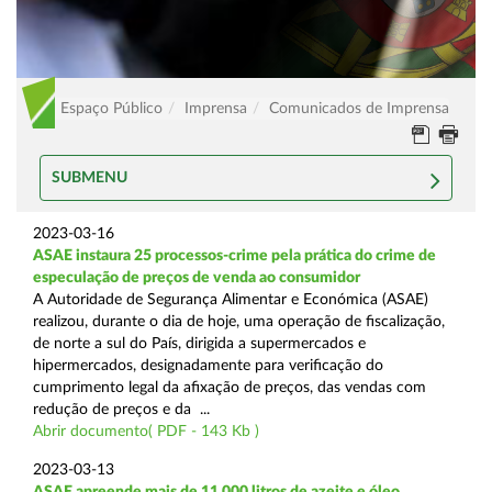
Espaço Público
Imprensa
Comunicados de Imprensa
SUBMENU
2023-03-16
ASAE instaura 25 processos-crime pela prática do crime de
especulação de preços de venda ao consumidor
A Autoridade de Segurança Alimentar e Económica (ASAE)
realizou, durante o dia de hoje, uma operação de fiscalização,
de norte a sul do País, dirigida a supermercados e
hipermercados, designadamente para verificação do
cumprimento legal da afixação de preços, das vendas com
redução de preços e da ...
Abrir documento( PDF - 143 Kb )
2023-03-13
ASAE apreende mais de 11.000 litros de azeite e óleo