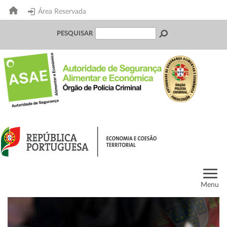
Área Reservada
PESQUISAR
Menu