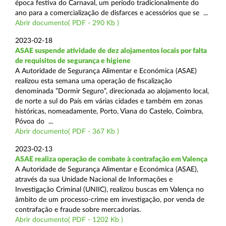
época festiva do Carnaval, um período tradicionalmente do
ano para a comercialização de disfarces e acessórios que se ...
Abrir documento( PDF - 290 Kb )
2023-02-18
ASAE suspende atividade de dez alojamentos locais por falta
de requisitos de segurança e higiene
A Autoridade de Segurança Alimentar e Económica (ASAE)
realizou esta semana uma operação de fiscalização
denominada ”Dormir Seguro”, direcionada ao alojamento local,
de norte a sul do País em várias cidades e também em zonas
históricas, nomeadamente, Porto, Viana do Castelo, Coimbra,
Póvoa do ...
Abrir documento( PDF - 367 Kb )
2023-02-13
ASAE realiza operação de combate à contrafação em Valença
A Autoridade de Segurança Alimentar e Económica (ASAE),
através da sua Unidade Nacional de Informações e
Investigação Criminal (UNIIC), realizou buscas em Valença no
âmbito de um processo-crime em investigação, por venda de
contrafação e fraude sobre mercadorias.
Abrir documento( PDF - 1202 Kb )