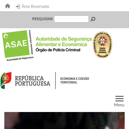
Área Reservada
PESQUISAR
Menu