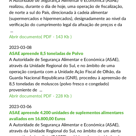
A Autoridade de Segurança Alimentar e Económica (ASAE)
realizou, durante o dia de hoje, uma operação de fiscalização,
de norte a sul do País, direcionada à cadeia alimentar
(supermercados e hipermercados), designadamente ao nível da
verificação do cumprimento legal da afixação de preços e da
...
Abrir documento( PDF - 143 Kb )
2023-03-08
ASAE apreende 8,5 toneladas de Polvo
A Autoridade de Segurança Alimentar e Económica (ASAE),
através da Unidade Regional do Sul, e no âmbito de uma
operação conjunta com a Unidade Ação Fiscal de Olhão, da
Guarda Nacional Republicana (GNR), procedeu à apreensão de
8,5 toneladas de moluscos (polvo fresco e congelado)
proveniente de ...
Abrir documento( PDF - 228 Kb )
2023-03-06
ASAE apreende 4.200 unidades de suplementos alimentares
avaliados em 16.800,00 Euros
A Autoridade de Segurança Alimentar e Económica (ASAE),
através da Unidade Regional do Sul, no âmbito de um alerta