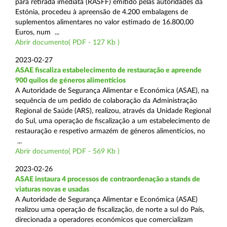
para retirada imediata (RASFF) emitido pelas autoridades da
Estónia, procedeu à apreensão de 4.200 embalagens de
suplementos alimentares no valor estimado de 16.800,00
Euros, num ...
Abrir documento( PDF - 127 Kb )
2023-02-27
ASAE fiscaliza estabelecimento de restauração e apreende
900 quilos de géneros alimentícios
A Autoridade de Segurança Alimentar e Económica (ASAE), na
sequência de um pedido de colaboração da Administração
Regional de Saúde (ARS), realizou, através da Unidade Regional
do Sul, uma operação de fiscalização a um estabelecimento de
restauração e respetivo armazém de géneros alimentícios, no
...
Abrir documento( PDF - 569 Kb )
2023-02-26
ASAE instaura 4 processos de contraordenação a stands de
viaturas novas e usadas
A Autoridade de Segurança Alimentar e Económica (ASAE)
realizou uma operação de fiscalização, de norte a sul do País,
direcionada a operadores económicos que comercializam