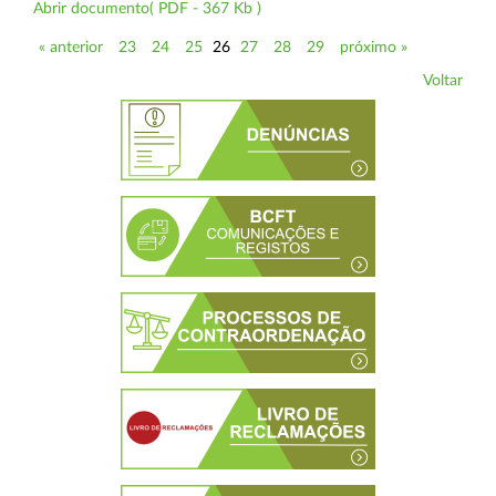
Abrir documento( PDF - 367 Kb )
« anterior
23
24
25
26
27
28
29
próximo »
Voltar