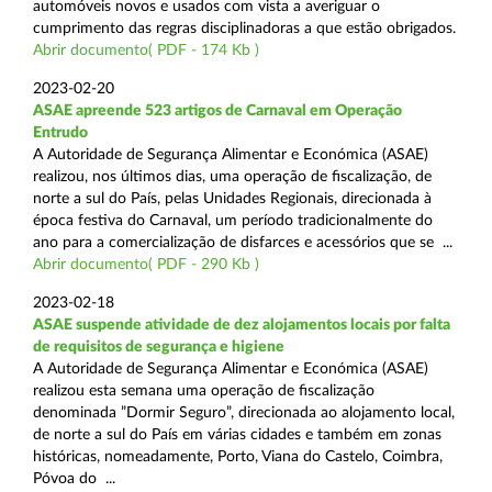
automóveis novos e usados com vista a averiguar o
cumprimento das regras disciplinadoras a que estão obrigados.
Abrir documento( PDF - 174 Kb )
2023-02-20
ASAE apreende 523 artigos de Carnaval em Operação
Entrudo
A Autoridade de Segurança Alimentar e Económica (ASAE)
realizou, nos últimos dias, uma operação de fiscalização, de
norte a sul do País, pelas Unidades Regionais, direcionada à
época festiva do Carnaval, um período tradicionalmente do
ano para a comercialização de disfarces e acessórios que se ...
Abrir documento( PDF - 290 Kb )
2023-02-18
ASAE suspende atividade de dez alojamentos locais por falta
de requisitos de segurança e higiene
A Autoridade de Segurança Alimentar e Económica (ASAE)
realizou esta semana uma operação de fiscalização
denominada ”Dormir Seguro”, direcionada ao alojamento local,
de norte a sul do País em várias cidades e também em zonas
históricas, nomeadamente, Porto, Viana do Castelo, Coimbra,
Póvoa do ...