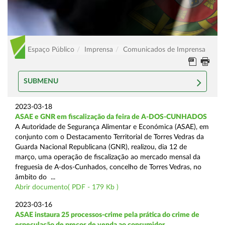
Espaço Público
Imprensa
Comunicados de Imprensa
SUBMENU
2023-03-18
ASAE e GNR em fiscalização da feira de A-DOS-CUNHADOS
A Autoridade de Segurança Alimentar e Económica (ASAE), em
conjunto com o Destacamento Territorial de Torres Vedras da
Guarda Nacional Republicana (GNR), realizou, dia 12 de
março, uma operação de fiscalização ao mercado mensal da
freguesia de A-dos-Cunhados, concelho de Torres Vedras, no
âmbito do ...
Abrir documento( PDF - 179 Kb )
2023-03-16
ASAE instaura 25 processos-crime pela prática do crime de
especulação de preços de venda ao consumidor